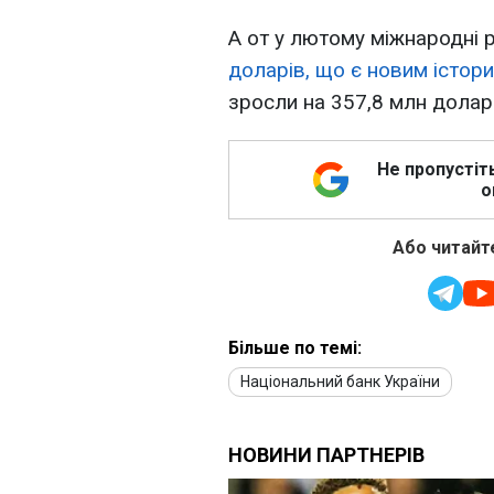
А от у лютому міжнародні 
доларів, що є новим істо
зросли на 357,8 млн доларі
Не пропустіт
о
Або читайте
Більше по темі:
Національний банк України