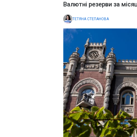
Валютні резерви за міся
ТЕТЯНА СТЕПАНОВА