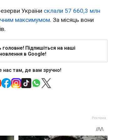
резерви України
склали 57 660,3 млн
ричним максимумом
. За місяць вони
в.
ь головне! Підпишіться на наші
новлення в Google!
 нас там, де вам зручно!