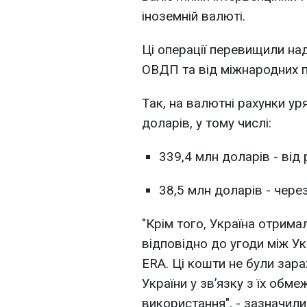
іноземній валюті.
Ці операції перевищили н
ОВДП та від міжнародних п
Так, на валютні рахунки ур
доларів, у тому числі:
339,4 млн доларів - ві
38,5 млн доларів - чере
"Крім того, Україна отрима
відповідно до угоди між У
ERA. Ці кошти не були зар
України у зв’язку з їх об
використання", - зазначили