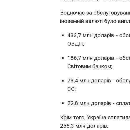
Водночас за обслуговуван
іноземній валюті було випл
433,7 млн доларів - об
ОВДП;
186,7 млн доларів - об
Світовим банком;
73,4 млн доларів - обс
ЄС;
22,8 млн доларів - спла
Крім того, Україна сплат
255,3 млн доларів.