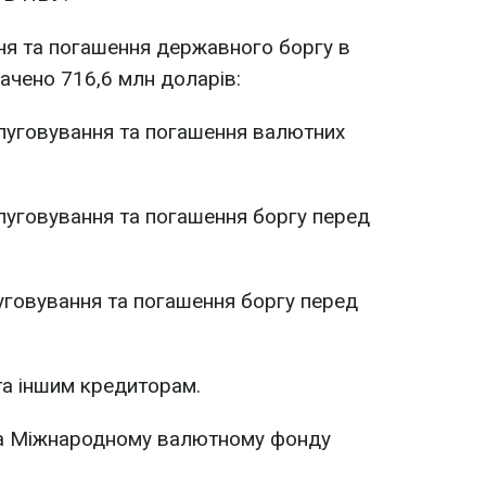
ня та погашення державного боргу в
ачено 716,6 млн доларів:
слуговування та погашення валютних
слуговування та погашення боргу перед
луговування та погашення боргу перед
та іншим кредиторам.
ила Міжнародному валютному фонду