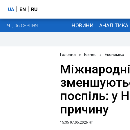
UA
EN
RU
НОВИНИ
АНАЛІТИКА
ЧТ, 06 СЕРПНЯ
Головна
»
Бізнес
»
Економіка
Міжнародні
зменшуютьс
поспіль: у 
причину
15:35 07.05.2026 Чт