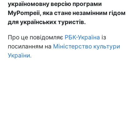
україномовну версію програми
MyPompeii, яка стане незамінним гідом
для українських туристів.
Про це повідомляє
РБК-Україна
із
посиланням на
Міністерство культури
України.