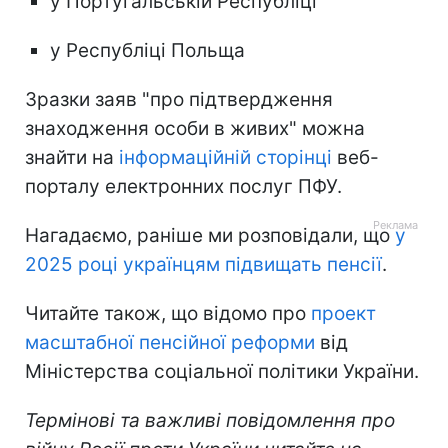
у Португальській Республіці
у Республіці Польща
Зразки заяв "про підтвердження
знаходження особи в живих" можна
знайти на
інформаційній сторінці
веб-
порталу електронних послуг ПФУ.
Нагадаємо, раніше ми розповідали, що
у
2025 році українцям підвищать пенсії
.
Читайте також, що відомо про
проект
масштабної пенсійної реформи
від
Міністерства соцiальної політики України.
Термінові та важливі повідомлення про