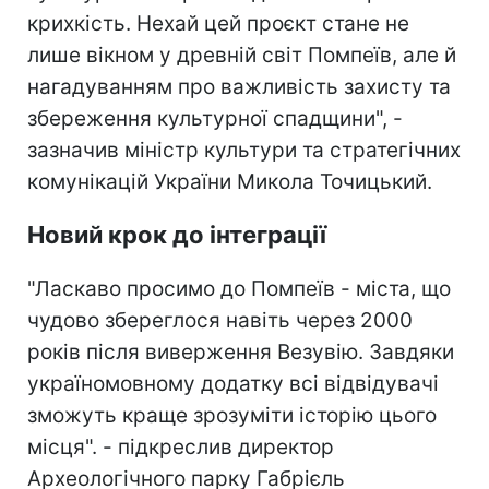
крихкість. Нехай цей проєкт стане не
лише вікном у древній світ Помпеїв, але й
нагадуванням про важливість захисту та
збереження культурної спадщини", -
зазначив міністр культури та стратегічних
комунікацій України Микола Точицький.
Новий крок до інтеграції
"Ласкаво просимо до Помпеїв - міста, що
чудово збереглося навіть через 2000
років після виверження Везувію. Завдяки
україномовному додатку всі відвідувачі
зможуть краще зрозуміти історію цього
місця". - підкреслив директор
Археологічного парку Габрієль