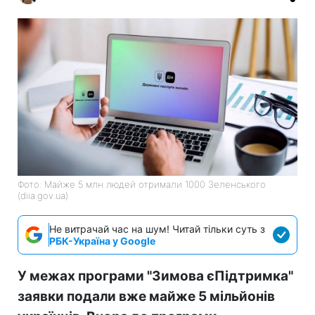
Фото: Майже 5 млн людей отримали 1000 Зеленського
(diia.gov.ua)
Не витрачай час на шум! Читай тільки суть з
РБК-Україна у Google
У межах програми "Зимова єПідтримка"
заявки подали вже майже 5 мільйонів