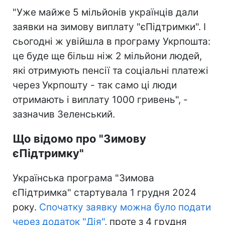
"Уже майже 5 мільйонів українців дали
заявки на зимову виплату "єПідтримки". І
сьогодні ж увійшла в програму Укрпошта:
це буде ще більш ніж 2 мільйони людей,
які отримують пенсії та соціальні платежі
через Укрпошту - так само ці люди
отримають і виплату 1000 гривень", -
зазначив Зеленський.
Що відомо про "Зимову
єПідтримку"
Українська програма "Зимова
єПідтримка" стартувала 1 грудня 2024
року.
Спочатку заявку можна було подати
через додаток "Дія"
, проте з 4 грудня