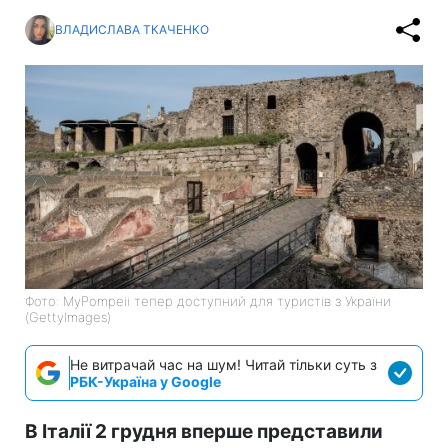
ВЛАДИСЛАВА ТКАЧЕНКО
Фото: MyPompeii тепер доступний для туристів з України
(GettyImages)
Не витрачай час на шум! Читай тільки суть з
РБК-Україна у Google
В Італії 2 грудня вперше представили