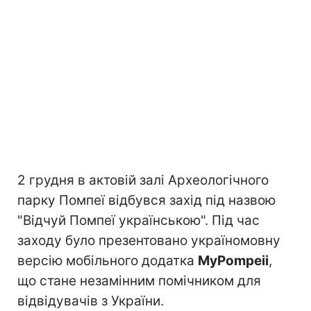
2 грудня в актовій залі Археологічного
парку Помпеї відбувся захід під назвою
"Відчуй Помпеї українською". Під час
заходу було презентовано україномовну
версію мобільного додатка
MyPompeii
,
що стане незамінним помічником для
відвідувачів з України.