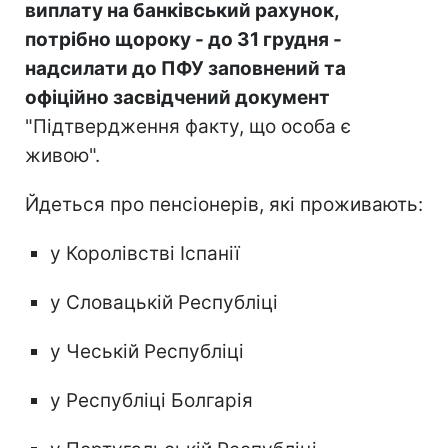
виплату на банківський рахунок,
потрібно щороку - до 31 грудня -
надсилати до ПФУ заповнений та
офіційно засвідчений документ
"Підтвердження факту, що особа є
живою".
Йдеться про пенсіонерів, які проживають:
у Королівстві Іспанії
у Словацькій Республіці
у Чеській Республіці
у Республіці Болгарія