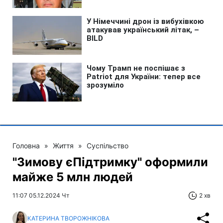
Головна
»
Життя
»
Суспільство
"Зимову єПідтримку" оформили
майже 5 млн людей
11:07 05.12.2024 Чт
2 хв
КАТЕРИНА ТВОРОЖНІКОВА