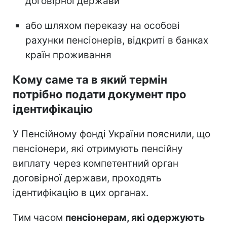
договірної держави
або шляхом переказу на особові
рахунки пенсіонерів, відкриті в банках
країн проживання
Кому саме та в який термін
потрібно подати документ про
ідентифікацію
У Пенсійному фонді України пояснили, що
пенсіонери, які отримують пенсійну
виплату через компетентний орган
договірної держави, проходять
ідентифікацію в цих органах.
Тим часом
пенсіонерам, які одержують