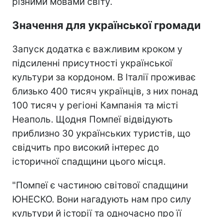
різними мовами світу.
Значення для української громади
Запуск додатка є важливим кроком у
підсиленні присутності української
культури за кордоном. В Італії проживає
близько 400 тисяч українців, з них понад
100 тисяч у регіоні Кампанія та місті
Неаполь. Щодня Помпеї відвідують
приблизно 30 українських туристів, що
свідчить про високий інтерес до
історичної спадщини цього місця.
"Помпеї є частиною світової спадщини
ЮНЕСКО. Вони нагадують нам про силу
культури й історії та одночасно про її