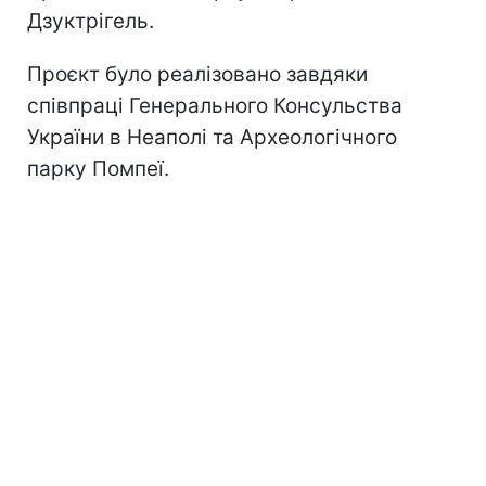
Дзуктрігель.
Проєкт було реалізовано завдяки
співпраці Генерального Консульства
України в Неаполі та Археологічного
парку Помпеї.