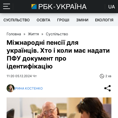
UA
СУСПІЛЬСТВО
ОСВІТА
ГРОШІ
ЗМІНИ
ЕКОЛОГІЯ
Головна
»
Життя
»
Суспільство
Міжнародні пенсії для
українців. Хто і коли має надати
ПФУ документ про
ідентифікацію
11:20 05.12.2024 Чт
2 хв
ІРИНА КОСТЕНКО