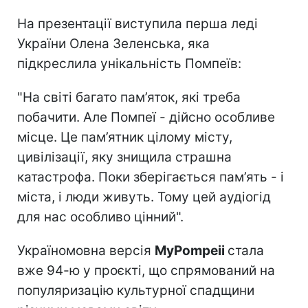
На презентації виступила перша леді
України Олена Зеленська, яка
підкреслила унікальність Помпеїв:
"На світі багато пам’яток, які треба
побачити. Але Помпеї - дійсно особливе
місце. Це пам’ятник цілому місту,
цивілізації, яку знищила страшна
катастрофа. Поки зберігається пам’ять - і
міста, і люди живуть. Тому цей аудіогід
для нас особливо цінний".
Україномовна версія
MyPompeii
стала
вже 94-ю у проєкті, що спрямований на
популяризацію культурної спадщини