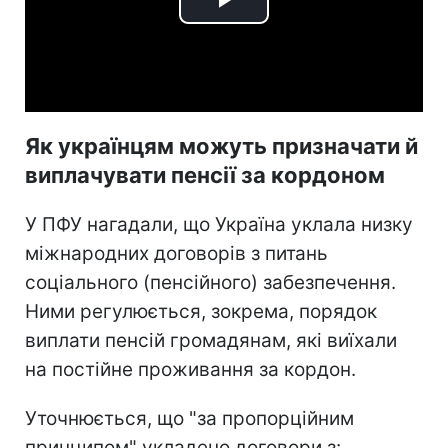
Play
Video
Як українцям можуть призначати й
виплачувати пенсії за кордоном
У ПФУ нагадали, що Україна уклала низку
міжнародних договорів з питань
соціального (пенсійного) забезпечення.
Ними регулюється, зокрема, порядок
виплати пенсій громадянам, які виїхали
на постійне проживання за кордон.
Уточнюється, що "за пропорційним
принципом" укладено договори з: