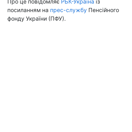
Про це повідомляє
РБК-Україна
із
посиланням на
прес-службу
Пенсійного
фонду України (ПФУ).