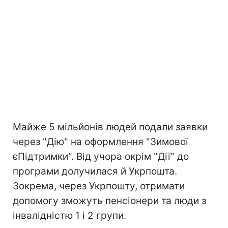
Майже 5 мільйонів людей подали заявки
через "Дію" на оформлення "Зимової
єПідтримки". Від учора окрім "Дії" до
програми долучилася й Укрпошта.
Зокрема, через Укрпошту, отримати
допомогу зможуть пенсіонери та люди з
інвалідністю 1 і 2 групи.