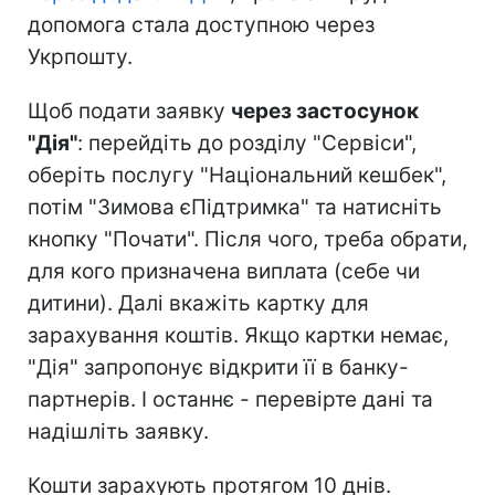
допомога стала доступною через
Укрпошту.
Щоб подати заявку
через застосунок
"Дія"
: перейдіть до розділу "Сервіси",
оберіть послугу "Національний кешбек",
потім "Зимова єПідтримка" та натисніть
кнопку "Почати". Після чого, треба обрати,
для кого призначена виплата (себе чи
дитини). Далі вкажіть картку для
зарахування коштів. Якщо картки немає,
"Дія" запропонує відкрити її в банку-
партнерів. І останнє - перевірте дані та
надішліть заявку.
Кошти зарахують протягом 10 днів.