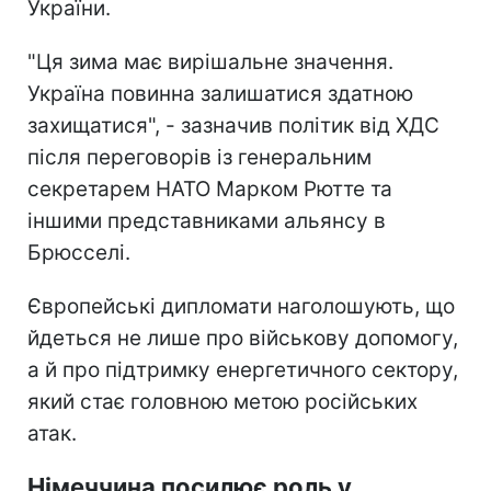
України.
"Ця зима має вирішальне значення.
Україна повинна залишатися здатною
захищатися", - зазначив політик від ХДС
після переговорів із генеральним
секретарем НАТО Марком Рютте та
іншими представниками альянсу в
Брюсселі.
Європейські дипломати наголошують, що
йдеться не лише про військову допомогу,
а й про підтримку енергетичного сектору,
який стає головною метою російських
атак.
Німеччина посилює роль у