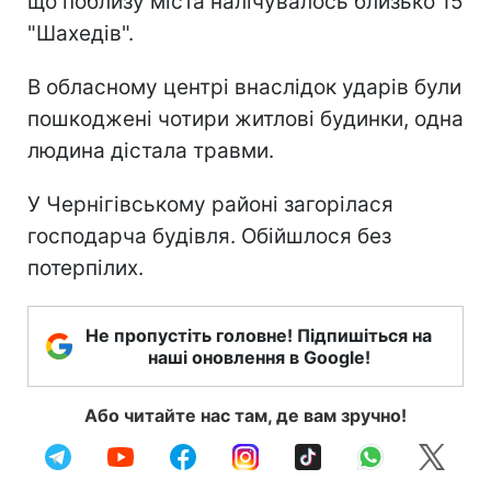
що поблизу міста налічувалось близько 15
"Шахедів".
В обласному центрі внаслідок ударів були
пошкоджені чотири житлові будинки, одна
людина дістала травми.
У Чернігівському районі загорілася
господарча будівля. Обійшлося без
потерпілих.
Не пропустіть головне! Підпишіться на
наші оновлення в Google!
Або читайте нас там, де вам зручно!