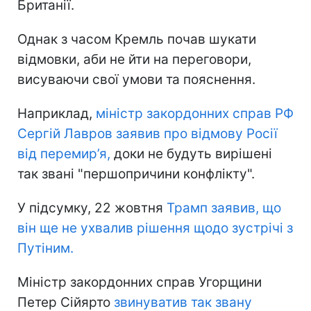
Британії.
Однак з часом Кремль почав шукати
відмовки, аби не йти на переговори,
висуваючи свої умови та пояснення.
Наприклад,
міністр закордонних справ РФ
Сергій Лавров заявив про відмову Росії
від перемир’я,
доки не будуть вирішені
так звані "першопричини конфлікту".
У підсумку, 22 жовтня
Трамп заявив, що
він ще не ухвалив рішення щодо зустрічі з
Путіним.
Міністр закордонних справ Угорщини
Петер Сійярто
звинуватив так звану