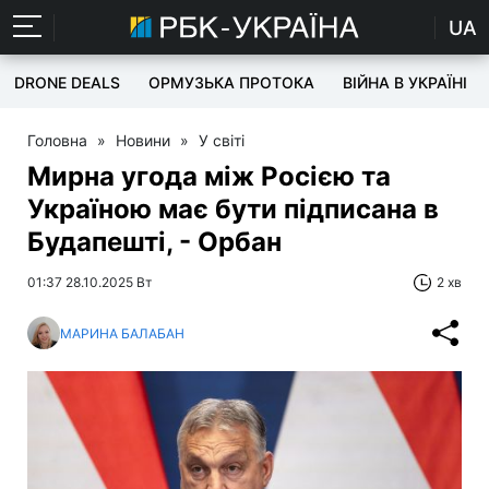
UA
DRONE DEALS
ОРМУЗЬКА ПРОТОКА
ВІЙНА В УКРАЇНІ
Головна
»
Новини
»
У світі
Мирна угода між Росією та
Україною має бути підписана в
Будапешті, - Орбан
01:37 28.10.2025 Вт
2 хв
МАРИНА БАЛАБАН