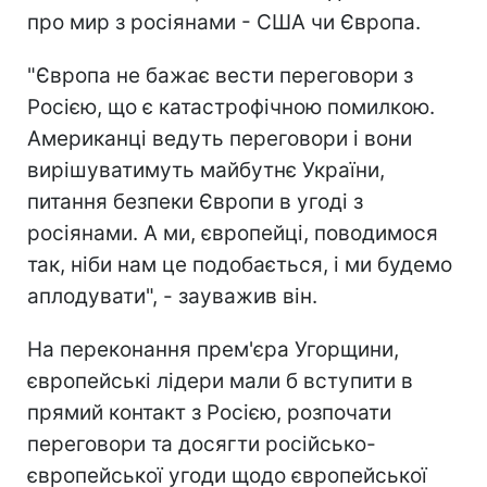
про мир з росіянами - США чи Європа.
"Європа не бажає вести переговори з
Росією, що є катастрофічною помилкою.
Американці ведуть переговори і вони
вирішуватимуть майбутнє України,
питання безпеки Європи в угоді з
росіянами. А ми, європейці, поводимося
так, ніби нам це подобається, і ми будемо
аплодувати", - зауважив він.
На переконання прем'єра Угорщини,
європейські лідери мали б вступити в
прямий контакт з Росією, розпочати
переговори та досягти російсько-
європейської угоди щодо європейської