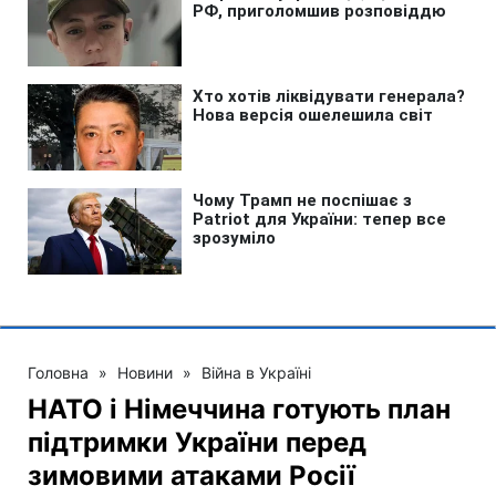
Головна
»
Новини
»
Війна в Україні
НАТО і Німеччина готують план
підтримки України перед
зимовими атаками Росії