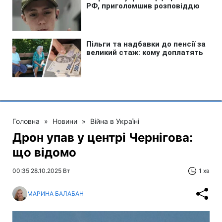
Головна
»
Новини
»
Війна в Україні
Дрон упав у центрі Чернігова:
що відомо
00:35 28.10.2025 Вт
1 хв
МАРИНА БАЛАБАН