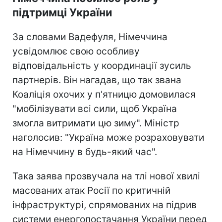
підтримці України
За словами Вадефуля, Німеччина
усвідомлює свою особливу
відповідальність у координації зусиль
партнерів. Він нагадав, що так звана
Коаліція охочих у п'ятницю домовилася
"мобілізувати всі сили, щоб Україна
змогла витримати цю зиму". Міністр
наголосив: "Україна може розраховувати
на Німеччину в будь-який час".
Така заява прозвучала на тлі нової хвилі
масованих атак Росії по критичній
інфраструктурі, спрямованих на підрив
системи енергопостачання України перед