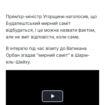
Прем'єр-міністр Угорщини наголосив, що
Будапештський мирний саміт
відбудеться, і це можна назвати фактом,
але
не зміг відповісти, коли саме.
В інтерв'ю під час візиту до Ватикана
Орбан згадав "мирний саміт" в
Шарм-
ель-Шейху.
Play