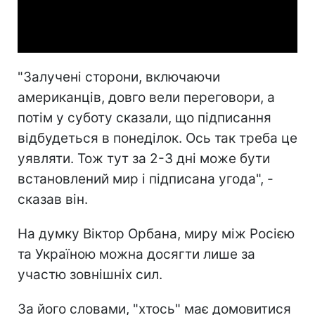
Video
"Залучені сторони, включаючи
американців, довго вели переговори, а
потім у суботу сказали, що підписання
відбудеться в понеділок. Ось так треба це
уявляти. Тож тут за 2-3 дні може бути
встановлений мир і підписана угода", -
сказав він.
На думку Віктор Орбана,
миру між Росією
та Україною можна досягти лише за
участю зовнішніх сил.
За його словами, "хтось" має
домовитися