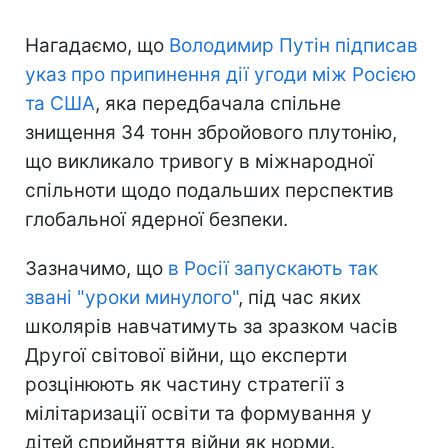
Нагадаємо, що
Володимир Путін підписав
указ про припинення дії угоди між Росією
та США
, яка передбачала спільне
знищення 34 тонн збройового плутонію,
що викликало тривогу в міжнародної
спільноти щодо подальших перспектив
глобальної ядерної безпеки.
Зазначимо, що
в Росії запускають так
звані "уроки минулого"
, під час яких
школярів навчатимуть за зразком часів
Другої світової війни, що експерти
розцінюють як частину стратегії з
мілітаризації освіти та формування у
дітей сприйняття війни як норми.