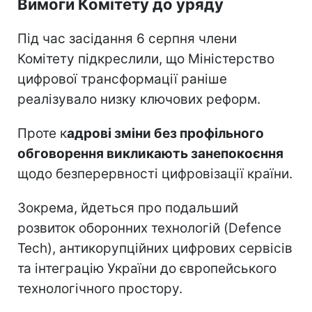
Вимоги Комітету до уряду
Під час засідання 6 серпня члени
Комітету підкреслили, що Міністерство
цифрової трансформації раніше
реалізувало низку ключових реформ.
Проте к
адрові зміни без профільного
обговорення викликають занепокоєння
щодо безперервності цифровізації країни.
Зокрема, йдеться про подальший
розвиток оборонних технологій (Defence
Tech), антикорупційних цифрових сервісів
та інтеграцію України до європейського
технологічного простору.