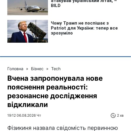
Головна
»
Бізнес
»
Tech
Вчена запропонувала нове
пояснення реальності:
резонансне дослідження
відкликали
19:12 06.08.2026 Чт
2 хв
Фізикиня назвала свідомість первинною