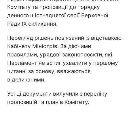
Комітету та пропозиції до порядку
денного шістнадцятої сесії Верховної
Ради IX скликання.
Перегляд рішень пов'язаний із відставкою
Кабінету Міністрів. За діючими
правилами, урядові законопроєкти, які
Парламент не встиг ухвалити у першому
читанні за основу, вважаються
відкликаними.
Усі ці документи вилучили з переліку
пропозицій та планів Комітету.