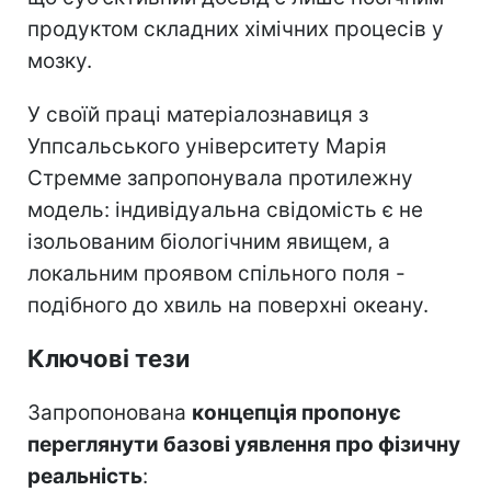
продуктом складних хімічних процесів у
мозку.
У своїй праці матеріалознавиця з
Уппсальського університету Марія
Стремме запропонувала протилежну
модель: індивідуальна свідомість є не
ізольованим біологічним явищем, а
локальним проявом спільного поля -
подібного до хвиль на поверхні океану.
Ключові тези
Запропонована
концепція пропонує
переглянути базові уявлення про фізичну
реальність
: