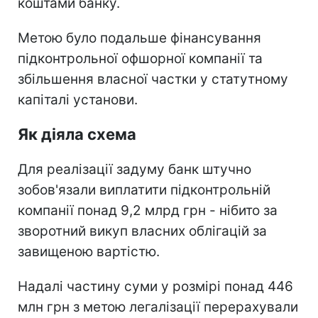
коштами банку.
Метою було подальше фінансування
підконтрольної офшорної компанії та
збільшення власної частки у статутному
капіталі установи.
Як діяла схема
Для реалізації задуму банк штучно
зобов'язали виплатити підконтрольній
компанії понад 9,2 млрд грн - нібито за
зворотний викуп власних облігацій за
завищеною вартістю.
Надалі частину суми у розмірі понад 446
млн грн з метою легалізації перерахували