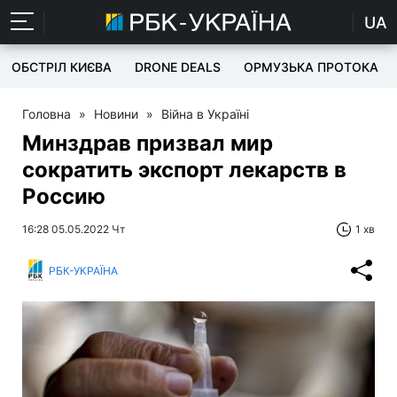
UA
ОБСТРІЛ КИЄВА
DRONE DEALS
ОРМУЗЬКА ПРОТОКА
Головна
»
Новини
»
Війна в Україні
Минздрав призвал мир
сократить экспорт лекарств в
Россию
16:28 05.05.2022 Чт
1 хв
РБК-УКРАЇНА