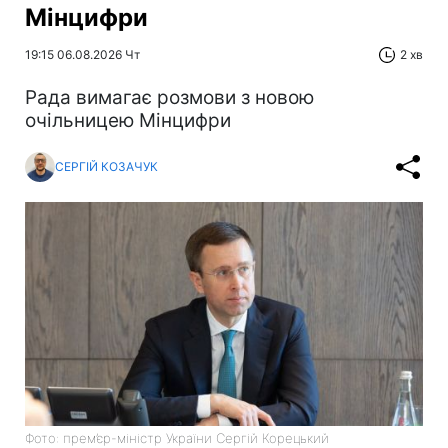
Мінцифри
19:15 06.08.2026 Чт
2 хв
Рада вимагає розмови з новою
очільницею Мінцифри
СЕРГІЙ КОЗАЧУК
Фото: прем’єр-міністр України Сергій Корецький