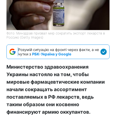
Фото: Минздрав призвал мир сократить экспорт лекарств в
Россию (Getty Images)
Розумій ситуацію на фронті через факти, а не
чутки з
РБК-Україна у Google
Министерство здравоохранения
Украины настояло на том, чтобы
мировые фармацевтические компании
начали сокращать ассортимент
поставляемых в РФ лекарств, ведь
таким образом они косвенно
финансируют армию оккупантов.