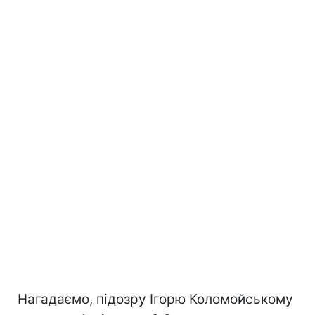
Нагадаємо, підозру Ігорю Коломойському