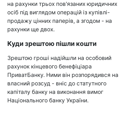
на рахунки трьох пов'язаних юридичних
осіб під виглядом операцій із купівлі-
продажу цінних паперів, а згодом - на
рахунки ще двох.
Куди зрештою пішли кошти
Зрештою гроші надійшли на особовий
рахунок кінцевого бенефіціара
ПриватБанку. Ними він розпорядився на
власний розсуд - вніс до статутного
капіталу банку на виконання вимог
Національного банку України.