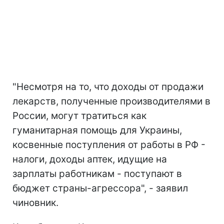
"Несмотря на то, что доходы от продажи
лекарств, полученные производителями в
России, могут тратиться как
гуманитарная помощь для Украины,
косвенные поступления от работы в РФ -
налоги, доходы аптек, идущие на
зарплаты работникам - поступают в
бюджет страны-агрессора", - заявил
чиновник.