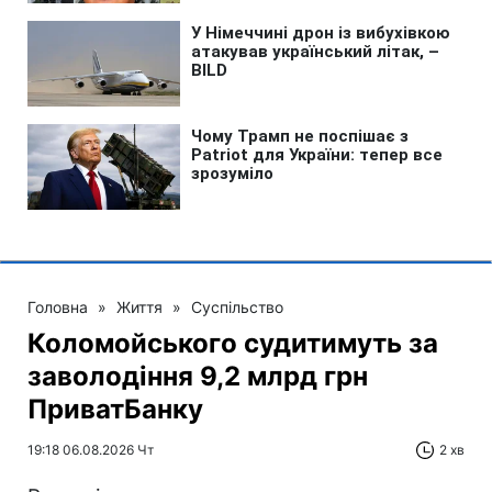
Головна
»
Життя
»
Суспільство
Коломойського судитимуть за
заволодіння 9,2 млрд грн
ПриватБанку
19:18 06.08.2026 Чт
2 хв