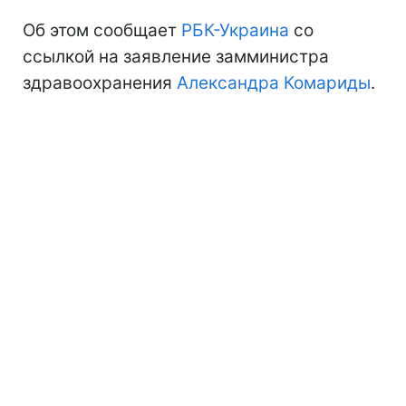
Об этом сообщает
РБК-Украина
со
ссылкой на заявление замминистра
здравоохранения
Александра Комариды
.