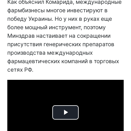
Как объяснил Комарида, международные
фармбизнесы многое инвестируют в
победу Украины. Но у них в руках еще
более мощный инструмент, поэтому
Минздрав настаивает на сокращении
присутствия генерических препаратов
производства международных
фармацевтических компаний в торговых
сетях РФ.
Play