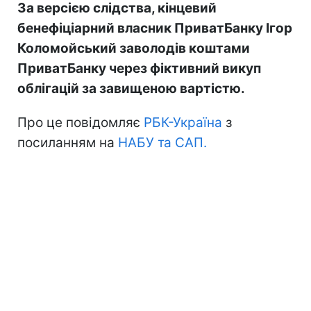
За версією слідства, кінцевий
бенефіціарний власник ПриватБанку Ігор
Коломойський заволодів коштами
ПриватБанку через фіктивний викуп
облігацій за завищеною вартістю.
Про це повідомляє
РБК-Україна
з
посиланням на
НАБУ та САП.