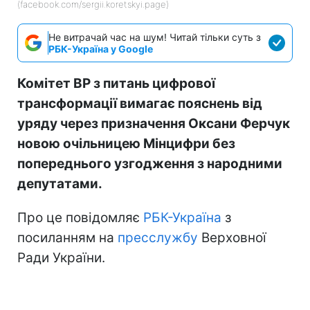
(facebook.com/sergii.koretskyi.page)
Не витрачай час на шум! Читай тільки суть з
РБК-Україна у Google
Комітет ВР з питань цифрової
трансформації вимагає пояснень від
уряду через призначення Оксани Ферчук
новою очільницею Мінцифри без
попереднього узгодження з народними
депутатами.
Про це повідомляє
РБК-Україна
з
посиланням на
пресслужбу
Верховної
Ради України.