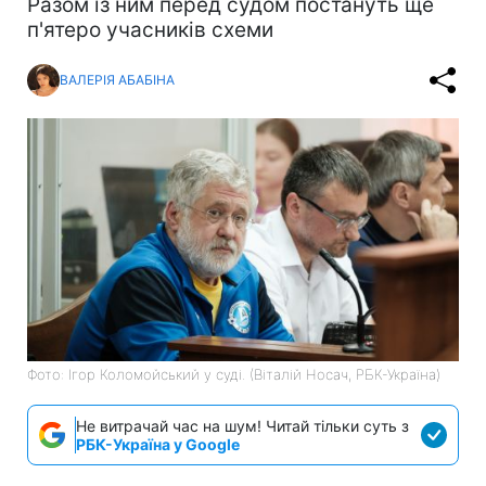
Разом із ним перед судом постануть ще
п'ятеро учасників схеми
ВАЛЕРІЯ АБАБІНА
Фото: Ігор Коломойський у суді. (Віталій Носач, РБК-Україна)
Не витрачай час на шум! Читай тільки суть з
РБК-Україна у Google