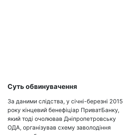
Суть обвинувачення
За даними слідства, у січні-березні 2015
року кінцевий бенефіціар ПриватБанку,
який тоді очолював Дніпропетровську
ОДА, організував схему заволодіння