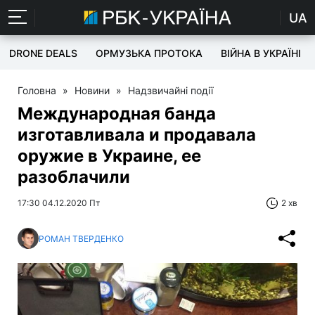
UA
DRONE DEALS
ОРМУЗЬКА ПРОТОКА
ВІЙНА В УКРАЇНІ
Головна
»
Новини
»
Надзвичайні події
Международная банда
изготавливала и продавала
оружие в Украине, ее
разоблачили
17:30 04.12.2020 Пт
2 хв
РОМАН ТВЕРДЕНКО