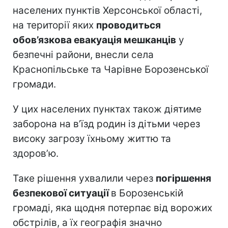
населених пунктів Херсонської області,
на території яких
проводиться
обов’язкова евакуація мешканців
у
безпечні райони, внесли села
Краснопільське та Чарівне Борозенської
громади.
У цих населених пунктах також діятиме
заборона на в’їзд родин із дітьми через
високу загрозу їхньому життю та
здоров’ю.
Таке рішення ухвалили через
погіршення
безпекової ситуації
в Борозенській
громаді, яка щодня потерпає від ворожих
обстрілів, а їх географія значно