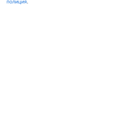
полиция
.