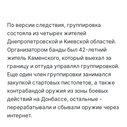
По версии следствия, группировка
состояла из четырех жителей
Днепропетровской и Киевской областей.
Организатором банды был 42-летний
житель Каменского, который выехал за
границу и оттуда управлял группировкой.
Еще один член группировки занимался
закупкой стартовых пистолетов, а также
контрабандой оружия из зоны боевых
действий на Донбассе, остальные -
перерабатывали и сбывали оружие через
интернет.