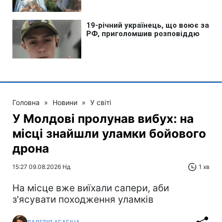
Головна
»
Новини
»
У світі
У Молдові пролунав вибух: на
місці знайшли уламки бойового
дрона
15:27 09.08.2026 Нд
1 хв
На місце вже виїхали сапери, аби
з'ясувати походження уламків