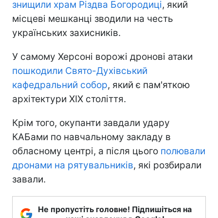
знищили храм Різдва Богородиці
, який
місцеві мешканці зводили на честь
українських захисників.
У самому Херсоні ворожі дронові атаки
пошкодили Свято-Духівський
кафедральний собор
, який є пам'яткою
архітектури XIX століття.
Крім того, окупанти завдали удару
КАБами по навчальному закладу в
обласному центрі, а після цього
полювали
дронами на рятувальників
, які розбирали
завали.
Не пропустіть головне! Підпишіться на