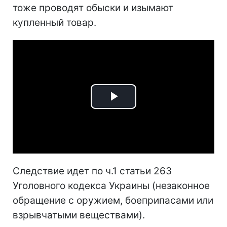
тоже проводят обыски и изымают
купленный товар.
Play
Video
Следствие идет по ч.1 статьи 263
Уголовного кодекса Украины (незаконное
обращение с оружием, боеприпасами или
взрывчатыми веществами).