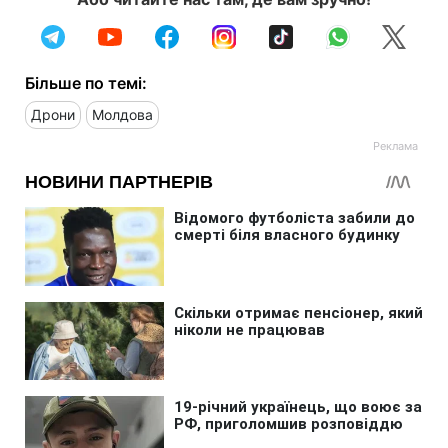
Більше по темі:
Дрони
Молдова