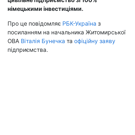
цивільне підприємство зі 100%
німецькими інвестиціями.
Про це повідомляє
РБК-Україна
з
посиланням на начальника Житомирської
ОВА
Віталія Бунечка
та
офіційну заяву
підприємства.