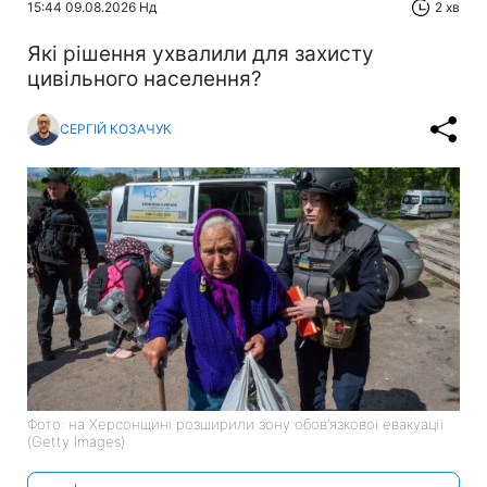
15:44 09.08.2026 Нд
2 хв
Які рішення ухвалили для захисту
цивільного населення?
СЕРГІЙ КОЗАЧУК
Фото: на Херсонщині розширили зону обов’язкової евакуації
(Getty Images)