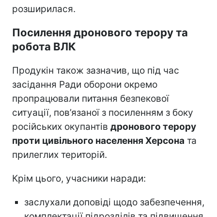
розширилася.
Посилення дронового терору та
робота ВЛК
Продукін також зазначив, що під час
засідання Ради оборони окремо
пропрацювали питання безпекової
ситуації, пов’язаної з посиленням з боку
російських окупантів
дронового терору
проти цивільного населення Херсона
та
прилеглих територій.
Крім цього, учасники наради:
заслухали доповіді щодо забезпечення,
комплектації підрозділів та підвищення