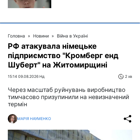
Головна
»
Новини
»
Війна в Україні
РФ атакувала німецьке
підприємство "Кромберг енд
Шуберт" на Житомирщині
15:14 09.08.2026 Нд
2 хв
Через масштаб руйнувань виробництво
тимчасово призупинили на невизначений
термін
МАРІЯ НАУМЕНКО