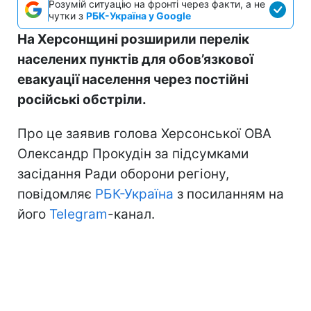
Розумій ситуацію на фронті через факти, а не
чутки з
РБК-Україна у Google
На Херсонщині розширили перелік
населених пунктів для обов’язкової
евакуації населення через постійні
російські обстріли.
Про це заявив голова Херсонської ОВА
Олександр Прокудін за підсумками
засідання Ради оборони регіону,
повідомляє
РБК-Україна
з посиланням на
його
Telegram
-канал.