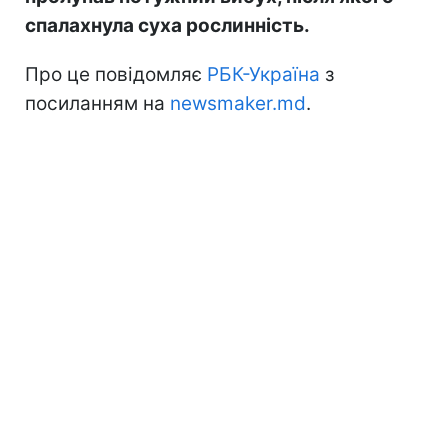
спалахнула суха рослинність.
Про це повідомляє
РБК-Україна
з
посиланням на
newsmaker.md
.