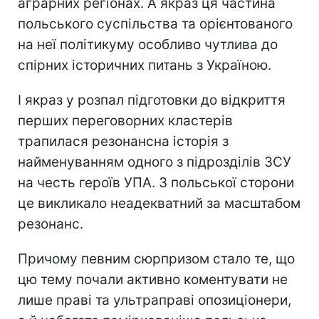
аграрних регіонах. А якраз ця частина
польського суспільства та орієнтованого
на неї політикуму особливо чутлива до
спірних історичних питань з Україною.
І якраз у розпал підготовки до відкриття
перших переговорних кластерів
трапилася резонансна історія з
найменуванням одного з підрозділів ЗСУ
на честь героїв УПА. З польської сторони
це викликало неадекватний за масштабом
резонанс.
Причому певним сюрпризом стало те, що
цю тему почали активно коментувати не
лише праві та ультраправі опозиціонери,