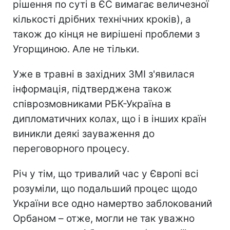
рішення по суті в ЄС вимагає величезної
кількості дрібних технічних кроків), а
також до кінця не вирішені проблеми з
Угорщиною. Але не тільки.
Уже в травні в західних ЗМІ з'явилася
інформація, підтверджена також
співрозмовниками РБК-Україна в
дипломатичних колах, що і в інших країн
виникли деякі зауваження до
переговорного процесу.
Річ у тім, що тривалий час у Європі всі
розуміли, що подальший процес щодо
України все одно намертво заблокований
Орбаном – отже, могли не так уважно