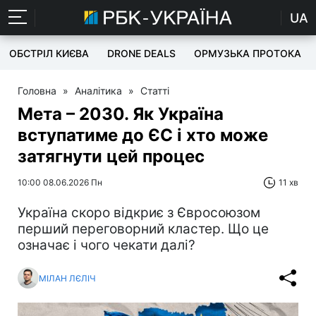
UA
ОБСТРІЛ КИЄВА
DRONE DEALS
ОРМУЗЬКА ПРОТОКА
Головна
»
Аналітика
»
Статті
Мета – 2030. Як Україна
вступатиме до ЄС і хто може
затягнути цей процес
10:00 08.06.2026 Пн
11 хв
Україна скоро відкриє з Євросоюзом
перший переговорний кластер. Що це
означає і чого чекати далі?
МІЛАН ЛЄЛІЧ