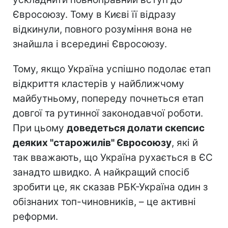
Євросоюзу. Тому в Києві її відразу
відкинули, повного розуміння вона не
знайшла і всередині Євросоюзу.
Тому, якщо Україна успішно подолає етап
відкриття кластерів у найближчому
майбутньому, попереду почнеться етап
довгої та рутинної законодавчої роботи.
При цьому
доведеться долати скепсис
деяких "старожилів" Євросоюзу
, які й
так вважають, що Україна рухається в ЄС
занадто швидко. А найкращий спосіб
зробити це, як сказав РБК-Україна один з
обізнаних топ-чиновників, – це активні
реформи.