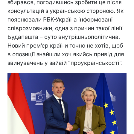
збирався, погодившись зробити це після
консультацій з українською стороною. Як
пояснювали РБК-Україна інформовані
співрозмовники, одна з причин такої лінії
Будапешта – суто внутрішньополітична.
Новий прем'єр країни точно не хотів, щоб
в опозиції знайшли хоч якийсь привід для
звинувачень у зайвій "проукраїнськості".