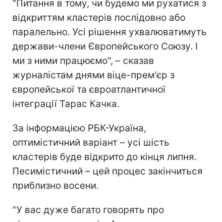
"Питання в тому, чи будемо ми рухатися з
відкриттям кластерів послідовно або
паралельно. Усі рішення ухвалюватимуть
держави-члени Європейського Союзу. І
ми з ними працюємо", – сказав
журналістам днями віце-прем'єр з
європейської та євроатлантичної
інтеграції Тарас Качка.
За інформацією РБК-Україна,
оптимістичний варіант – усі шість
кластерів буде відкрито до кінця липня.
Песимістичний – цей процес закінчиться
приблизно восени.
"У вас дуже багато говорять про