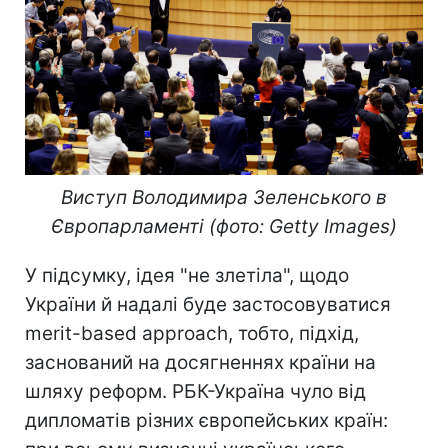
Виступ Володимира Зеленського в
Європарламенті (фото: Getty Images)
У підсумку, ідея "не злетіла", щодо
України й надалі буде застосовуватися
merit-based approach, тобто, підхід,
заснований на досягненнях країни на
шляху реформ. РБК-Україна чуло від
дипломатів різних європейських країн: