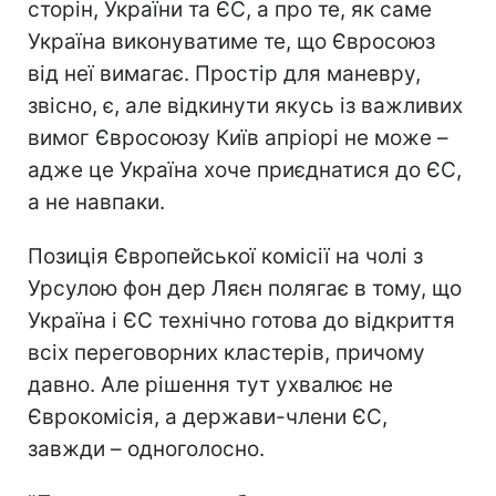
сторін, України та ЄС, а про те, як саме
Україна виконуватиме те, що Євросоюз
від неї вимагає. Простір для маневру,
звісно, є, але відкинути якусь із важливих
вимог Євросоюзу Київ апріорі не може –
адже це Україна хоче приєднатися до ЄС,
а не навпаки.
Позиція Європейської комісії на чолі з
Урсулою фон дер Ляєн полягає в тому, що
Україна і ЄС технічно готова до відкриття
всіх переговорних кластерів, причому
давно. Але рішення тут ухвалює не
Єврокомісія, а держави-члени ЄС,
завжди – одноголосно.