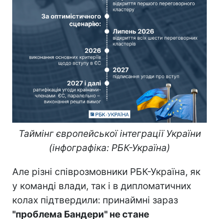
Таймінг європейської інтеграції України
(інфографіка: РБК-Україна)
Але різні співрозмовники РБК-Україна, як
у команді влади, так і в дипломатичних
колах підтвердили: принаймні зараз
"проблема Бандери" не стане