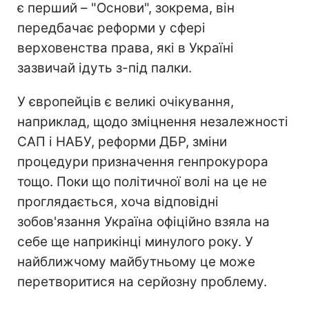
є перший – "Основи", зокрема, він
передбачає реформи у сфері
верховенства права, які в Україні
зазвичай ідуть з-під палки.
У європейців є великі очікування,
наприклад, щодо зміцнення незалежності
САП і НАБУ, реформи ДБР, зміни
процедури призначення генпрокурора
тощо. Поки що політичної волі на це не
проглядається, хоча відповідні
зобов'язання Україна офіційно взяла на
себе ще наприкінці минулого року. У
найближчому майбутньому це може
перетворитися на серйозну проблему.