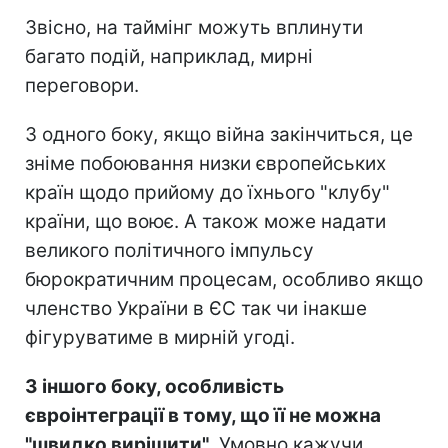
Звісно, на таймінг можуть вплинути
багато подій, наприклад, мирні
переговори.
З одного боку, якщо війна закінчиться, це
зніме побоювання низки європейських
країн щодо прийому до їхнього "клубу"
країни, що воює. А також може надати
великого політичного імпульсу
бюрократичним процесам, особливо якщо
членство України в ЄС так чи інакше
фігуруватиме в мирній угоді.
З іншого боку, особливість
євроінтеграції в тому, що її не можна
"швидко вирішити"
. Умовно кажучи,