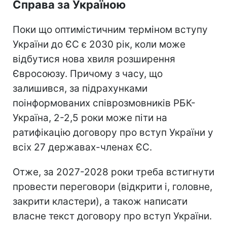
Справа за Україною
Поки що оптимістичним терміном вступу
України до ЄС є 2030 рік, коли може
відбутися нова хвиля розширення
Євросоюзу. Причому з часу, що
залишився, за підрахунками
поінформованих співрозмовників РБК-
Україна, 2-2,5 роки може піти на
ратифікацію договору про вступ України у
всіх 27 державах-членах ЄС.
Отже, за 2027-2028 роки треба встигнути
провести переговори (відкрити і, головне,
закрити кластери), а також написати
власне текст договору про вступ України.