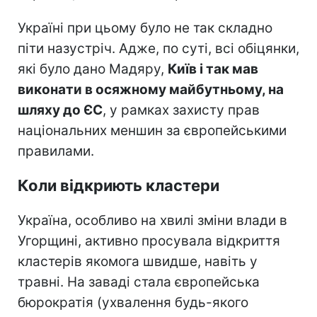
Україні при цьому було не так складно
піти назустріч. Адже, по суті, всі обіцянки,
які було дано Мадяру,
Київ і так мав
виконати в осяжному майбутньому, на
шляху до ЄС
, у рамках захисту прав
національних меншин за європейськими
правилами.
Коли відкриють кластери
Україна, особливо на хвилі зміни влади в
Угорщині, активно просувала відкриття
кластерів якомога швидше, навіть у
травні. На заваді стала європейська
бюрократія (ухвалення будь-якого