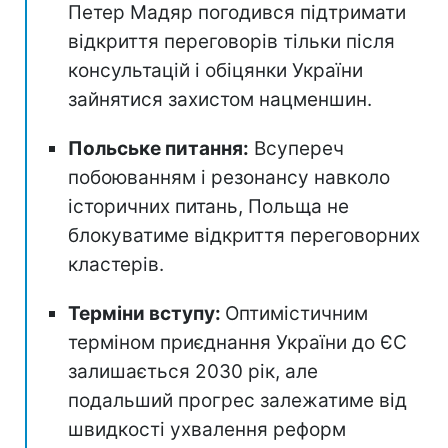
Петер Мадяр погодився підтримати
відкриття переговорів тільки після
консультацій і обіцянки України
зайнятися захистом нацменшин.
Польське питання:
Всупереч
побоюванням і резонансу навколо
історичних питань, Польща не
блокуватиме відкриття переговорних
кластерів.
Терміни вступу:
Оптимістичним
терміном приєднання України до ЄС
залишається 2030 рік, але
подальший прогрес залежатиме від
швидкості ухвалення реформ