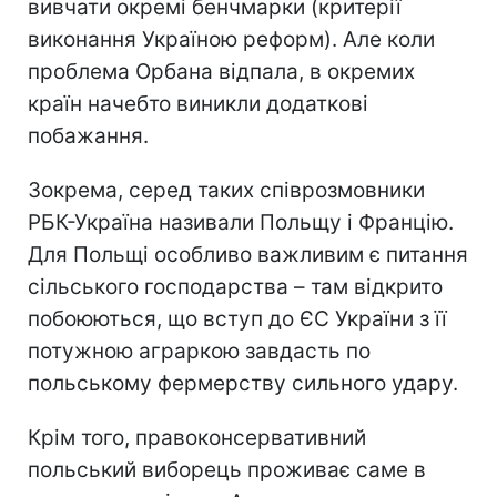
вивчати окремі бенчмарки (критерії
виконання Україною реформ). Але коли
проблема Орбана відпала, в окремих
країн начебто виникли додаткові
побажання.
Зокрема, серед таких співрозмовники
РБК-Україна називали Польщу і Францію.
Для Польщі особливо важливим є питання
сільського господарства – там відкрито
побоюються, що вступ до ЄС України з її
потужною аграркою завдасть по
польському фермерству сильного удару.
Крім того, правоконсервативний
польський виборець проживає саме в