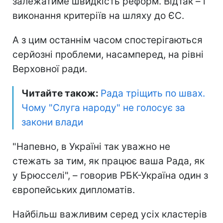
залежатиме швидкість реформ. Відтак – і
виконання критеріїв на шляху до ЄС.
А з цим останнім часом спостерігаються
серйозні проблеми, насамперед, на рівні
Верховної ради.
Читайте також:
Рада тріщить по швах.
Чому "Слуга народу" не голосує за
закони влади
"Напевно, в Україні так уважно не
стежать за тим, як працює ваша Рада, як
у Брюсселі", – говорив РБК-Україна один з
європейських дипломатів.
Найбільш важливим серед усіх кластерів