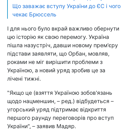
Що заважає вступу України до ЄС і чого
чекає Брюссель
І для нього було вкрай важливо обернути
цю історію як свою перемогу. Україна
пішла назустріч, давши новому прем'єру
підстави заявляти, що Орбан, мовляв,
роками не міг вирішити проблеми з
Україною, а новий уряд зробив це за
лічені тижні.
"Якщо це (взяття Україною зобов'язань
щодо нацменшин, – ред.) відбудеться –
угорський уряд підтримає відкриття
першого раунду переговорів про вступ
України", – заявив Мадяр.