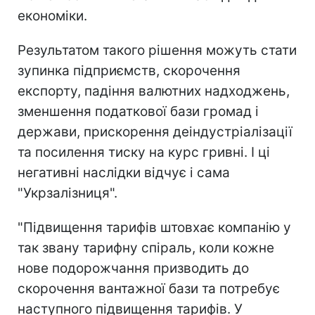
економіки.
Результатом такого рішення можуть стати
зупинка підприємств, скорочення
експорту, падіння валютних надходжень,
зменшення податкової бази громад і
держави, прискорення деіндустріалізації
та посилення тиску на курс гривні. І ці
негативні наслідки відчує і сама
"Укрзалізниця".
"Підвищення тарифів штовхає компанію у
так звану тарифну спіраль, коли кожне
нове подорожчання призводить до
скорочення вантажної бази та потребує
наступного підвищення тарифів. У