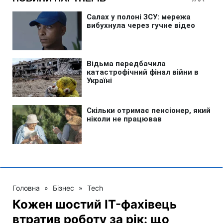
Головна
»
Бізнес
»
Tech
Кожен шостий IT-фахівець
втратив роботу за рік: що