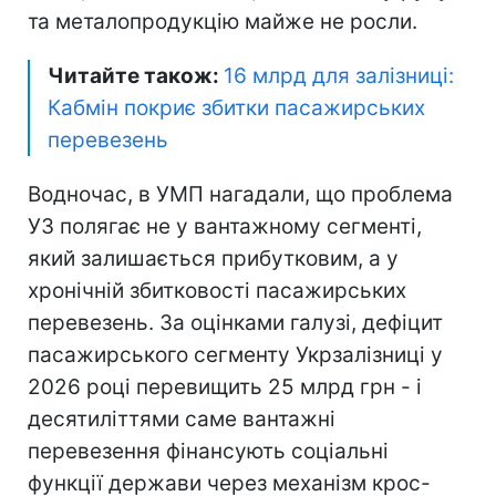
та металопродукцію майже не росли.
Читайте також:
16 млрд для залізниці:
Кабмін покриє збитки пасажирських
перевезень
Водночас, в УМП нагадали, що проблема
УЗ полягає не у вантажному сегменті,
який залишається прибутковим, а у
хронічній збитковості пасажирських
перевезень. За оцінками галузі, дефіцит
пасажирського сегменту Укрзалізниці у
2026 році перевищить 25 млрд грн - і
десятиліттями саме вантажні
перевезення фінансують соціальні
функції держави через механізм крос-