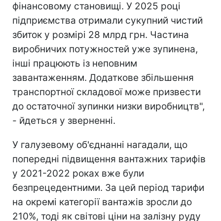
фінансовому становищі. У 2025 році
підприємства отримали сукупний чистий
збиток у розмірі 28 млрд грн. Частина
виробничих потужностей уже зупинена,
інші працюють із неповним
завантаженням. Додаткове збільшення
транспортної складової може призвести
до остаточної зупинки низки виробництв",
- йдеться у зверненні.
У галузевому об'єднанні нагадали, що
попередні підвищення вантажних тарифів
у 2021-2022 роках вже були
безпрецедентними. За цей період тарифи
на окремі категорії вантажів зросли до
210%, тоді як світові ціни на залізну руду