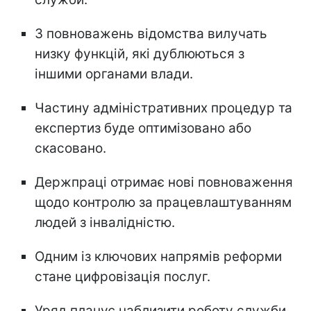
З повноважень відомства вилучать
низку функцій, які дублюються з
іншими органами влади.
Частину адміністративних процедур та
експертиз буде оптимізовано або
скасовано.
Держпраці отримає нові повноваження
щодо контролю за працевлаштуванням
людей з інвалідністю.
Одним із ключових напрямів реформи
стане цифровізація послуг.
Уряд планує наблизити роботу служби