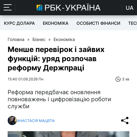
UA
КУРС ДОЛАРА
ЕКОНОМІКА
ОСОБИСТІ ФІНАНСИ
TEC
Головна
»
Бізнес
»
Економіка
Менше перевірок і зайвих
функцій: уряд розпочав
реформу Держпраці
15:40 01.06.2026 Пн
3 хв
Реформа передбачає оновлення
повноважень і цифровізацію роботи
служби
АНАСТАСІЯ МАЦЕПА