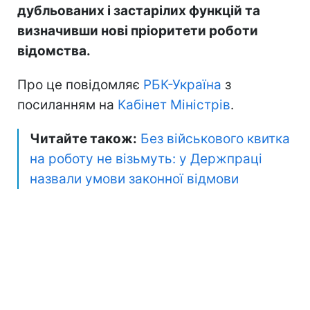
дубльованих і застарілих функцій та
визначивши нові пріоритети роботи
відомства.
Про це повідомляє
РБК-Україна
з
посиланням на
Кабінет Міністрів
.
Читайте також:
Без військового квитка
на роботу не візьмуть: у Держпраці
назвали умови законної відмови