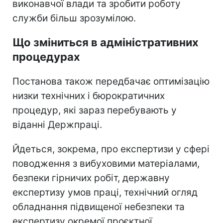
виконавчої влади та зробити роботу
служби більш зрозумілою.
Що зміниться в адміністративних
процедурах
Постанова також передбачає оптимізацію
низки технічних і бюрократичних
процедур, які зараз перебувають у
віданні Держпраці.
Йдеться, зокрема, про експертизи у сфері
поводження з вибуховими матеріалами,
безпеки гірничих робіт, державну
експертизу умов праці, технічний огляд
обладнання підвищеної небезпеки та
експертизу окремої проєктної