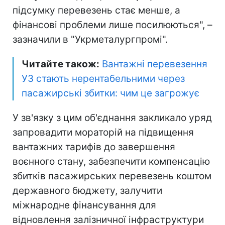
підсумку перевезень стає менше, а
фінансові проблеми лише посилюються", –
зазначили в "Укрметалургпромі".
Читайте також:
Вантажні перевезення
УЗ стають нерентабельними через
пасажирські збитки: чим це загрожує
У зв'язку з цим об'єднання закликало уряд
запровадити мораторій на підвищення
вантажних тарифів до завершення
воєнного стану, забезпечити компенсацію
збитків пасажирських перевезень коштом
державного бюджету, залучити
міжнародне фінансування для
відновлення залізничної інфраструктури