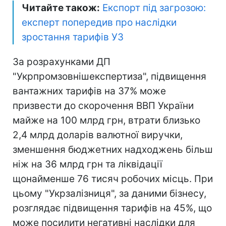
Читайте також:
Експорт під загрозою:
експерт попередив про наслідки
зростання тарифів УЗ
За розрахунками ДП
"Укрпромзовнішекспертиза", підвищення
вантажних тарифів на 37% може
призвести до скорочення ВВП України
майже на 100 млрд грн, втрати близько
2,4 млрд доларів валютної виручки,
зменшення бюджетних надходжень більш
ніж на 36 млрд грн та ліквідації
щонайменше 76 тисяч робочих місць. При
цьому "Укрзалізниця", за даними бізнесу,
розглядає підвищення тарифів на 45%, що
може посилити негативні наслідки для