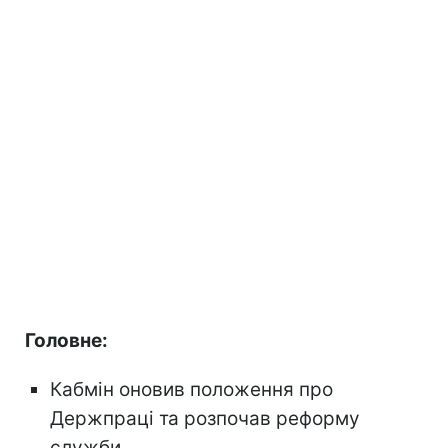
Головне:
Кабмін оновив положення про
Держпраці та розпочав реформу
служби.