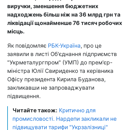
виручки, зменшення бюджетних
надходжень більш ніж на 36 млрд грн та
ліквідації щонайменше 76 тисяч робочих
місць.
Як повідомляє
РБК-Україна
, про це
заявили в листі Об'єднання підприємств
"Укрметалургпром" (УМП) до прем'єр-
міністра Юлії Свириденко та керівника
Офісу президента Кирила Буданова,
закликавши не запроваджувати
підвищення.
Читайте також:
Критично для
промисловості. Нардепи закликали не
підвищувати тарифи "Укрзалізниці"