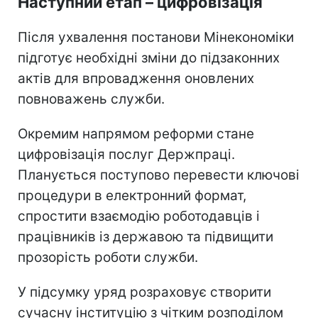
Наступний етап – цифровізація
Після ухвалення постанови Мінекономіки
підготує необхідні зміни до підзаконних
актів для впровадження оновлених
повноважень служби.
Окремим напрямом реформи стане
цифровізація послуг Держпраці.
Планується поступово перевести ключові
процедури в електронний формат,
спростити взаємодію роботодавців і
працівників із державою та підвищити
прозорість роботи служби.
У підсумку уряд розраховує створити
сучасну інституцію з чітким розподілом