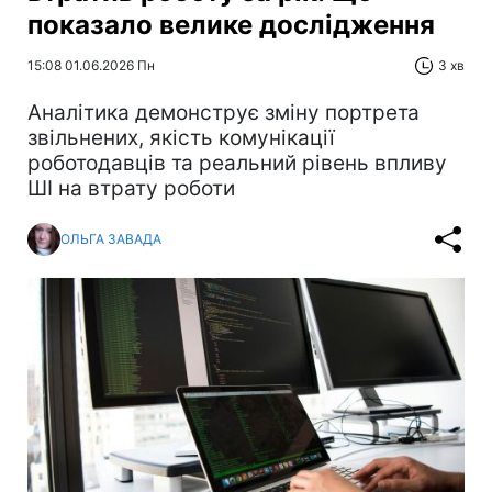
показало велике дослідження
15:08 01.06.2026 Пн
3 хв
Аналітика демонструє зміну портрета
звільнених, якість комунікації
роботодавців та реальний рівень впливу
ШІ на втрату роботи
ОЛЬГА ЗАВАДА