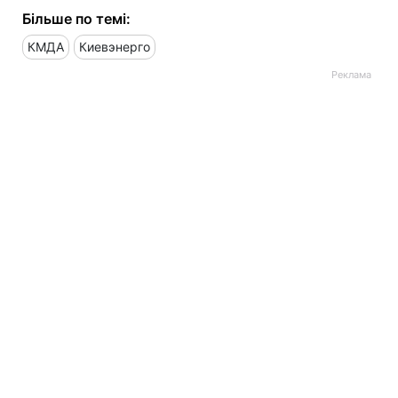
Більше по темі:
КМДА
Киевэнерго