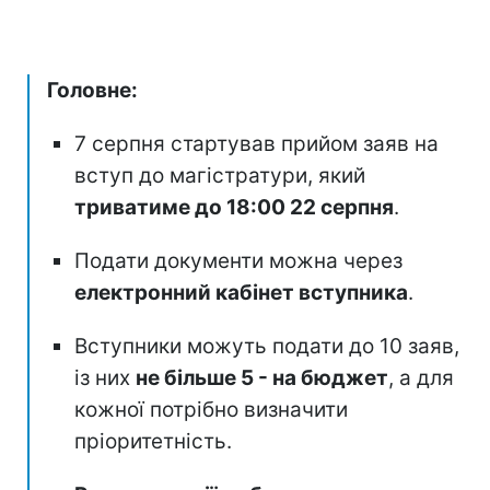
Головне:
7 серпня стартував прийом заяв на
вступ до магістратури, який
триватиме до 18:00 22 серпня
.
Подати документи можна через
електронний кабінет вступника
.
Вступники можуть подати до 10 заяв,
із них
не більше 5 - на бюджет
, а для
кожної потрібно визначити
пріоритетність.