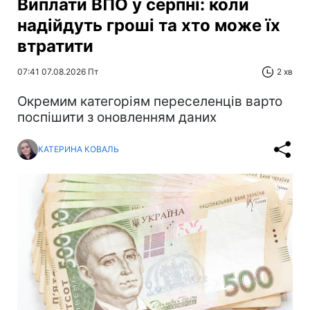
Виплати ВПО у серпні: коли
надійдуть гроші та хто може їх
втратити
07:41 07.08.2026 Пт
2 хв
Окремим категоріям переселенців варто
поспішити з оновленням даних
КАТЕРИНА КОВАЛЬ