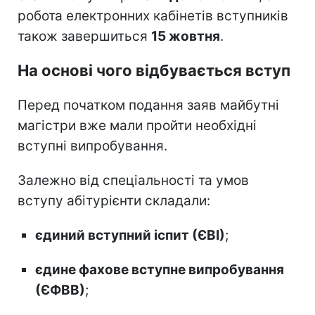
робота електронних кабінетів вступників
також завершиться
15 жовтня
.
На основі чого відбувається вступ
Перед початком подання заяв майбутні
магістри вже мали пройти необхідні
вступні випробування.
Залежно від спеціальності та умов
вступу абітурієнти складали:
єдиний вступний іспит (ЄВІ)
;
єдине фахове вступне випробування
(ЄФВВ)
;