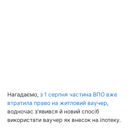
Нагадаємо,
з 1 серпня частина ВПО вже
втратила право на житловий ваучер
,
водночас з'явився й новий спосіб
використати ваучер як внесок на іпотеку.