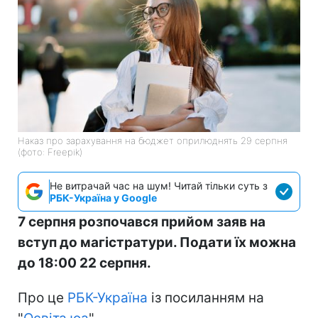
Наказ про зарахування на бюджет оприлюднять 29 серпня
(фото: Freepik)
Не витрачай час на шум! Читай тільки суть з
РБК-Україна у Google
7 серпня розпочався прийом заяв на
вступ до магістратури. Подати їх можна
до 18:00 22 серпня.
Про це
РБК-Україна
із посиланням на