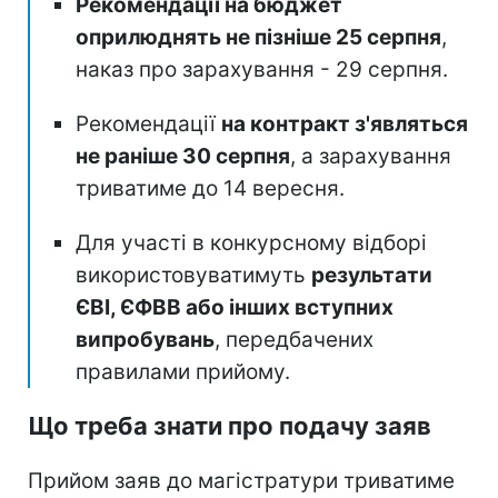
Рекомендації на бюджет
оприлюднять не пізніше 25 серпня
,
наказ про зарахування - 29 серпня.
Рекомендації
на контракт з'являться
не раніше 30 серпня
, а зарахування
триватиме до 14 вересня.
Для участі в конкурсному відборі
використовуватимуть
результати
ЄВІ, ЄФВВ або інших вступних
випробувань
, передбачених
правилами прийому.
Що треба знати про подачу заяв
Прийом заяв до магістратури триватиме