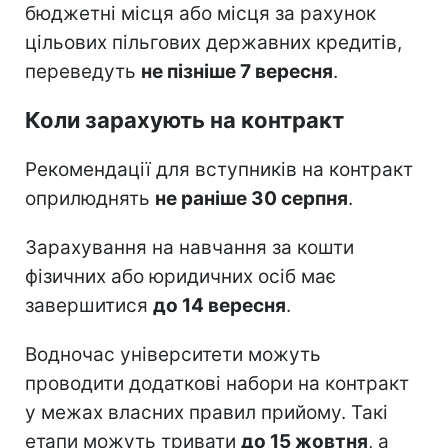
бюджетні місця або місця за рахунок
цільових пільгових державних кредитів,
переведуть
не пізніше 7 вересня
.
Коли зарахують на контракт
Рекомендації для вступників на контракт
оприлюднять
не раніше 30 серпня
.
Зарахування на навчання за кошти
фізичних або юридичних осіб має
завершитися
до 14 вересня
.
Водночас університети можуть
проводити додаткові набори на контракт
у межах власних правил прийому. Такі
етапи можуть тривати
до 15 жовтня
, а