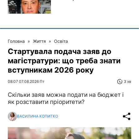
Головна
»
Життя
»
Освіта
Стартувала подача заяв до
магістратури: що треба знати
вступникам 2026 року
08:07 07.08.2026 Пт
3 хв
Скільки заяв можна подати на бюджет і
як розставити пріоритети?
ВАСИЛИНА КОПИТКО