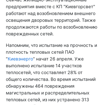
предприятия вместе с КП "Киевгорсвет"
работают над возобновлением внешнего
освещения дворовых территорий. Также
продолжаются работы по возобновлению
поврежденных сетей.
Напомним, что испытание на прочность и
плотность тепловых сетей ПАО
"
Киевэнерго
" начат 26 апреля. Уже
выполнено испытание 14 участков
теплосетей, что составляет 28% от
общего количества. Во время испытаний
обнаружены 464 повреждения
магистральных и распределительных
тепловых сетей, из них устранено 313