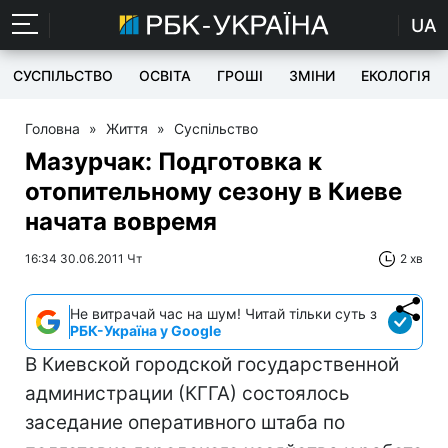
UA
СУСПІЛЬСТВО
ОСВІТА
ГРОШІ
ЗМІНИ
ЕКОЛОГІЯ
Головна
»
Життя
»
Суспільство
Мазурчак: Подготовка к
отопительному сезону в Киеве
начата вовремя
16:34 30.06.2011 Чт
2 хв
Не витрачай час на шум! Читай тільки суть з
РБК-Україна у Google
В Киевской городской государственной
администрации (КГГА) состоялось
заседание оперативного штаба по