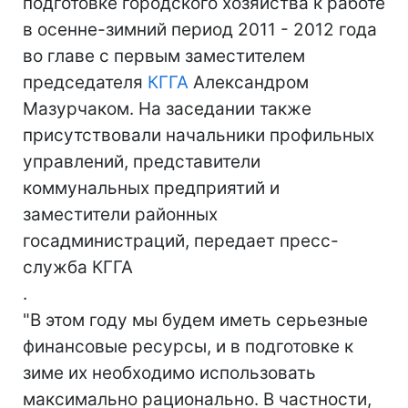
подготовке городского хозяйства к работе
в осенне-зимний период 2011 - 2012 года
во главе с первым заместителем
председателя
КГГА
Александром
Мазурчаком. На заседании также
присутствовали начальники профильных
управлений, представители
коммунальных предприятий и
заместители районных
госадминистраций, передает пресс-
служба КГГА
.
"В этом году мы будем иметь серьезные
финансовые ресурсы, и в подготовке к
зиме их необходимо использовать
максимально рационально. В частности,