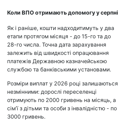
Коли ВПО отримають допомогу у серпні
Як і раніше, кошти надходитимуть у два
етапи протягом місяця - до 15-го та до
28-го числа. Точна дата зарахування
залежить від швидкості опрацювання
платежів Державною казначейською
службою та банківськими установами.
Розміри виплат у 2026 році залишаються
незмінними: дорослі переселенці
отримують по 2000 гривень на місяць, а
сімʼї з дітьми та особи з інвалідністю - по
3000 гривень.