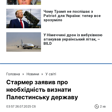
Головна
»
Новини
»
У світі
Стармер заявив про
необхідність визнати
Палестинську державу
03:57 26.07.2025 Сб
2 хв