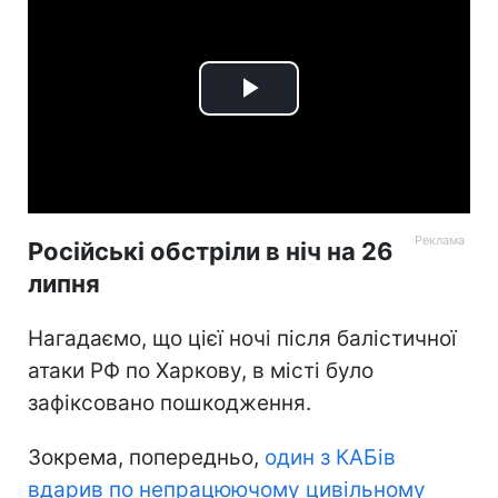
Play
Video
Російські обстріли в ніч на 26
липня
Нагадаємо, що цієї ночі після балістичної
атаки РФ по Харкову, в місті було
зафіксовано пошкодження.
Зокрема, попередньо,
один з КАБів
вдарив по непрацюючому цивільному