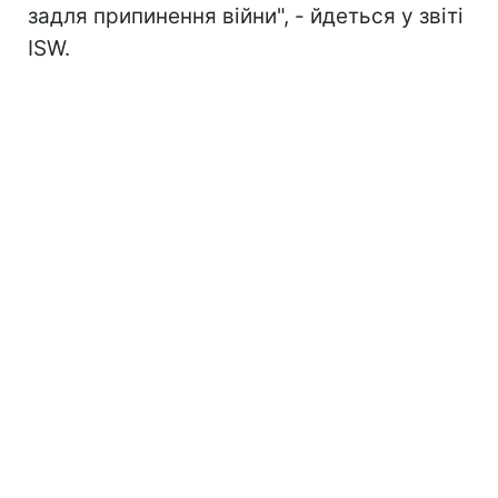
задля припинення війни", - йдеться у звіті
ISW.