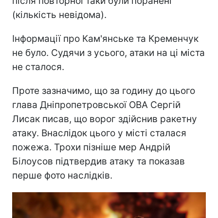
після повторної таки були поранені
(кількість невідома).
Інформації про Кам'янське та Кременчук
не було. Судячи з усього, атаки на ці міста
не сталося.
Проте зазначимо, що за годину до цього
глава Дніпропетровської ОВА Сергій
Лисак писав, що ворог здійснив ракетну
атаку. Внаслідок цього у місті сталася
пожежа. Трохи пізніше мер Андрій
Білоусов підтвердив атаку та показав
перше фото наслідків.