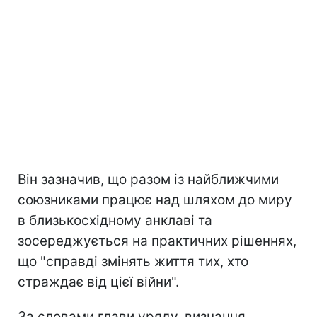
Він зазначив, що разом із найближчими
союзниками працює над шляхом до миру
в близькосхідному анклаві та
зосереджується на практичних рішеннях,
що "справді змінять життя тих, хто
страждає від цієї війни".
За словами глави уряду, визнання