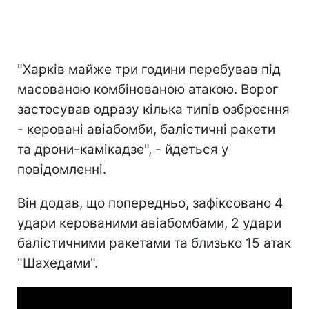
"Харків майже три години перебував під
масованою комбінованою атакою. Ворог
застосував одразу кілька типів озброєння
- керовані авіабомби, балістичні ракети
та дрони-камікадзе", - йдеться у
повідомленні.
Він додав, що попередньо, зафіксовано 4
удари керованими авіабомбами, 2 удари
балістичними ракетами та близько 15 атак
"Шахедами".