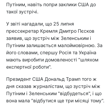
Путіним, навіть попри заклики США до
такої зустрічі.
У звіті нагадали, що 25 липня
прессекретар Кремля Дмитро Пєсков
заявив, що зустріч між Зеленським і
Путіним залишається малоймовірною. За
його словами, спершу Росія та Україна
мають виробити домовленості "шляхом
експертної роботи".
Президент США Дональд Трамп того ж
дня сказав журналістам, що зустріч між
Путіним і Зеленським "відбудеться", і що
вона мала "відбутися ще три місяці тому".