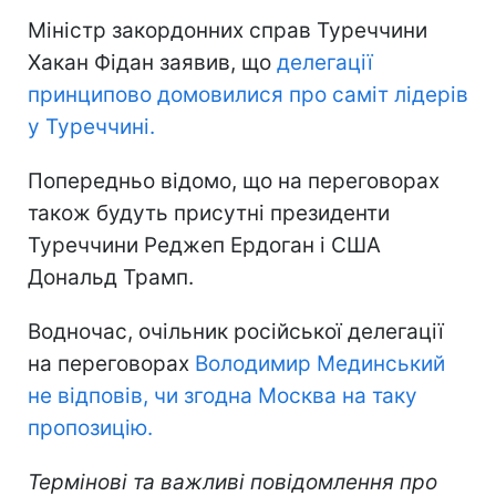
Міністр закордонних справ Туреччини
Хакан Фідан заявив, що
делегації
принципово домовилися про саміт лідерів
у Туреччині.
Попередньо відомо, що на переговорах
також будуть присутні президенти
Туреччини Реджеп Ердоган і США
Дональд Трамп.
Водночас, очільник російської делегації
на переговорах
Володимир Мединський
не відповів, чи згодна Москва на таку
пропозицію.
Термінові та важливі повідомлення про