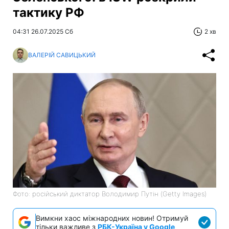
тактику РФ
04:31 26.07.2025 Сб
2 хв
ВАЛЕРІЙ САВИЦЬКИЙ
Фото: російський диктатор Володимир Путін (Getty Images)
Вимкни хаос міжнародних новин! Отримуй
тільки важливе з
РБК-Україна у Google