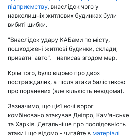
підприємству
, внаслідок чого у
навколишніх житлових будинках були
вибиті шибки.
"Внаслідок удару КАБами по місту,
пошкоджені житлові будинки, склади,
приватні авто", - написав згодом мер.
Крім того, було відомо про двох
постраждалих, а після атаки балістикою
про поранених (але кількість невідома).
Зазначимо, що цієї ночі ворог
комбіновано атакував Дніпро, Кам'янське
та Харків. Детальніше про послідовність
атаки і що відомо - читайте в
матеріалі