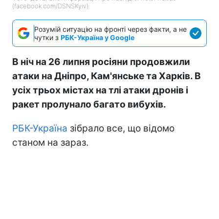
(facebook.com/DSNSKyiv)
Розумій ситуацію на фронті через факти, а не
чутки з
РБК-Україна у Google
В ніч на 26 липня росіяни продовжили
атаки на Дніпро, Кам'янське та Харків. В
усіх трьох містах на тлі атаки дронів і
ракет пролунало багато вибухів.
РБК-Україна
зібрало все, що відомо
станом на зараз.