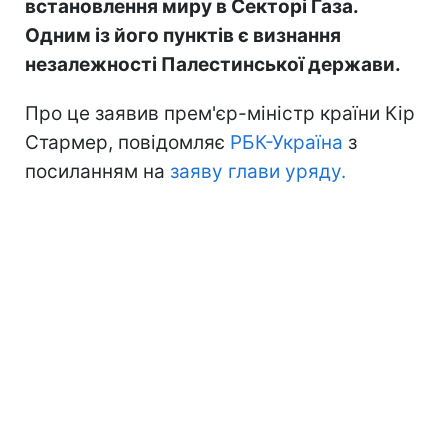
встановлення миру в Секторі Газа.
Одним із його пунктів є визнання
незалежності Палестинської держави.
Про це заявив прем'єр-міністр країни Кір
Стармер, повідомляє
РБК-Україна
з
посиланням на
заяву глави уряду.