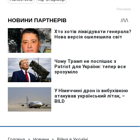
Головна
»
Новини
»
Війна в Україні