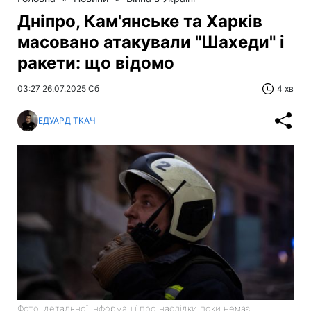
Дніпро, Кам'янське та Харків
масовано атакували "Шахеди" і
ракети: що відомо
03:27 26.07.2025 Сб
4 хв
ЕДУАРД ТКАЧ
Фото: детальної інформації про наслідки поки немає