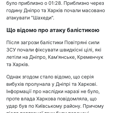
було приблизно о 01:28. Приблизно через
годину Дніпро та Харків почали масовано
атакувати "Шахеди".
Що відомо про атаку балістикою
Після загрози балістики Повітряні сили
ЗСУ почали фіксувати швидкісні цілі, які
летіли на Дніпро, Кам'янське, Кременчук
та Харків.
Однак згодом стало відомо, що серія
вибухів пролунала у Дніпрі та Харкові.
Інформації про наслідки наразі не було,
проте влада Харкова повідомляла, що
удар був по Київському району. Причому