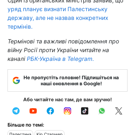
Один із британських міністрів заявив, що
уряд планує визнати Палестинську
державу, але не назвав конкретних
термінів.
Термінові та важливі повідомлення про
війну Росії проти України читайте на
каналі
РБК-Україна в Telegram.
Не пропустіть головне! Підпишіться на
наші оновлення в Google!
Або читайте нас там, де вам зручно!
Більше по темі:
Палестина
Кір Стармер