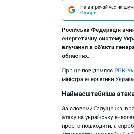
Не витрачай час на шум!
Google
Російська Федерація вчи
енергетичну систему Укра
влучання в об'єкти генера
областях.
Про це повідомляє
РБК-Ук
міністра енергетики Украї
Наймасштабніша атака
За словами Галущенка, вра
атаку на українську енерге
просто пошкодити, а спробу