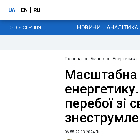
UA
EN
RU
НОВИНИ
АНАЛІТИКА
СБ, 08 СЕРПНЯ
Головна
»
Бізнес
»
Енергетика
Масштабна 
енергетику.
перебої зі с
знеструмле
06:55 22.03.2024 Пт