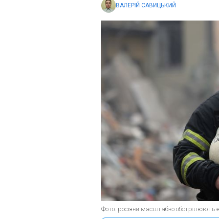
ВАЛЕРІЙ САВИЦЬКИЙ
Фото: росіяни масштабно обстрілюють е