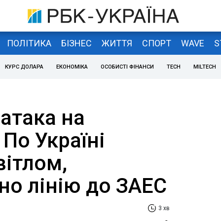
ПОЛІТИКА
БІЗНЕС
ЖИТТЯ
СПОРТ
WAVE
S
КУРС ДОЛАРА
ЕКОНОМІКА
ОСОБИСТІ ФІНАНСИ
TECH
MILTECH
атака на
 По Україні
вітлом,
но лінію до ЗАЕС
3 хв