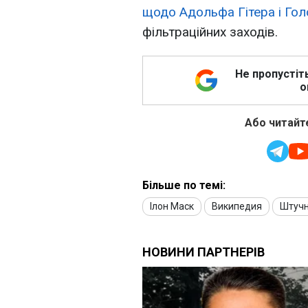
щодо Адольфа Гітера і Гол
фільтраційних заходів.
Не пропустіт
о
Або читайте
Більше по темі:
Ілон Маск
Википедия
Штучн