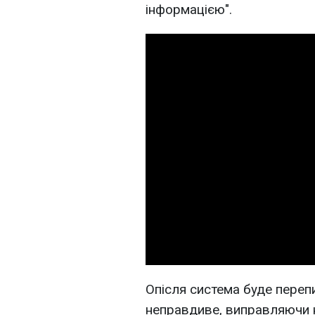
інформацією".
Опісля система буде переп
неправдиве, виправляючи 