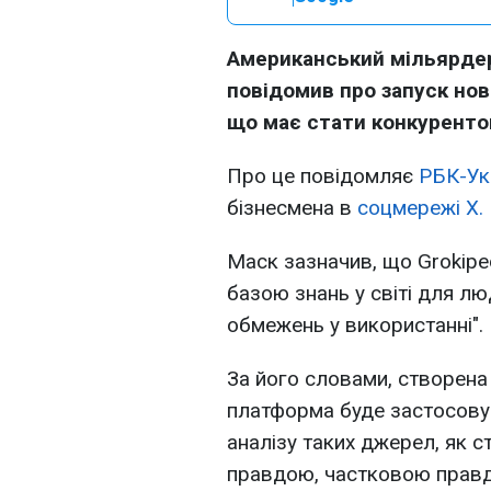
Американський мільярдер 
повідомив про запуск нов
що має стати конкурентом
Про це повідомляє
РБК-Ук
бізнесмена в
соцмережі X.
Маск зазначив, що Grokipe
базою знань у світі для лю
обмежень у використанні".
За його словами, створена 
платформа буде застосову
аналізу таких джерел, як ст
правдою, частковою правд