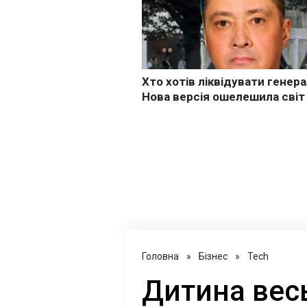
Головна
»
Бізнес
»
Tech
Дитина весь