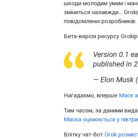
шкоди молодим умам і ман
зміниться назавжди… Grokip
повідомленні розробників.
Бета-версія ресурсу Grokip
Version 0.1 ea
published in 
— Elon Musk
Нагадаємо, вперше
Маск а
Тим часом, за даними вида
Маска оцінюються у півтри
Влітку чат-бот
Grok розміс