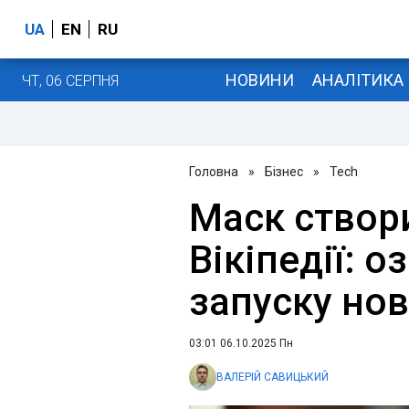
UA
EN
RU
НОВИНИ
АНАЛІТИКА
ЧТ, 06 СЕРПНЯ
Головна
»
Бізнес
»
Tech
Маск створ
Вікіпедії: о
запуску но
03:01 06.10.2025 Пн
ВАЛЕРІЙ САВИЦЬКИЙ