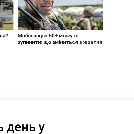
 день у