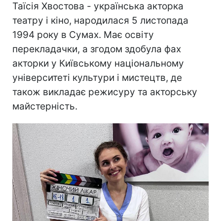
Таїсія Хвостова - українська акторка
театру і кіно, народилася 5 листопада
1994 року в Сумах. Має освіту
перекладачки, а згодом здобула фах
акторки у Київському національному
університеті культури і мистецтв, де
також викладає режисуру та акторську
майстерність.