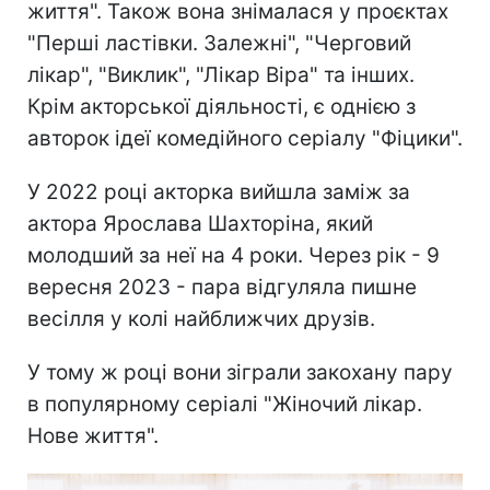
життя". Також вона знімалася у проєктах
"Перші ластівки. Залежні", "Черговий
лікар", "Виклик", "Лікар Віра" та інших.
Крім акторської діяльності, є однією з
авторок ідеї комедійного серіалу "Фіцики".
У 2022 році акторка вийшла заміж за
актора Ярослава Шахторіна, який
молодший за неї на 4 роки. Через рік - 9
вересня 2023 - пара відгуляла пишне
весілля у колі найближчих друзів.
У тому ж році вони зіграли закохану пару
в популярному серіалі "Жіночий лікар.
Нове життя".