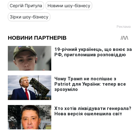
Сергій Притула
Новини шоу-бізнесу
Зірки шоу-бізнесу