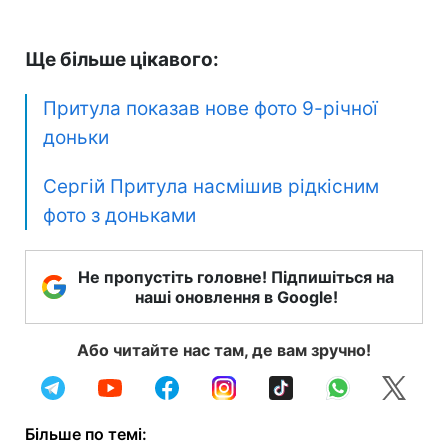
Ще більше цікавого:
Притула показав нове фото 9-річної
доньки
Сергій Притула насмішив рідкісним
фото з доньками
Не пропустіть головне! Підпишіться на
наші оновлення в Google!
Або читайте нас там, де вам зручно!
Більше по темі: