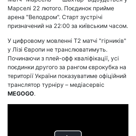
Марселі 22 лютого. Поєдинок прийме
арена "Велодром". Старт зустрічі
призначений на 22:00 за київським часом.
У цифровому мовленні Т2 матчі "гірників"
у Лізі Європи не транслюватимуть.
Починаючи з плей-офф кваліфікації, усі
поєдинки другого за рангом єврокубка на
території України показуватиме офіційний
транслятор турніру – медіасервіс
MEGOGO
.