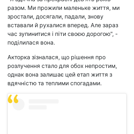
разом. Ми прожили маленьке життя, ми
зростали, досягали, падали, знову
вставали й рухалися вперед. Але зараз
час зупинитися і піти своєю дорогою", -
поділилася вона.
Акторка зізналася, що рішення про
розлучення стало для обох непростим,
однак вона залишає цей етап життя з
вдячністю та теплими спогадами.