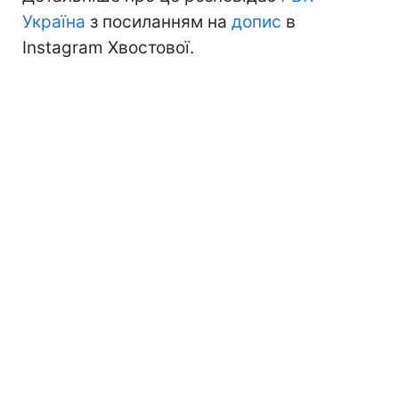
Україна
з посиланням на
допис
в
Instagram Хвостової.