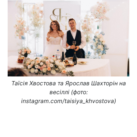
Таїсія Хвостова та Ярослав Шахторін на
весіллі (фото:
instagram.com/taisiya_khvostova)