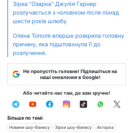
Зірка "Озарка" Джулія Гарнер
розлучається з чоловіком після понад
шести років шлюбу
Олена Тополя вперше розкрила головну
причину, яка підштовхнула її до
розлучення.
Не пропустіть головне! Підпишіться на
наші оновлення в Google!
Або читайте нас там, де вам зручно!
Більше по темі:
Новини шоу-бізнесу
Зірки шоу-бізнесу
Акторка