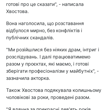
готові про це сказати", - написала
Хвостова.
Вона наголосила, що розставання
відбулося мирно, без конфліктів і
публічних скандалів.
"Ми розійшлися без ніяких драм, інтриг і
розслідувань. І далі працюватимемо
разом у проєктах, які маємо, і готові
зберігати професіоналізм у майбутніх", -
зазначила акторка.
Також Хвостова подякувала колишньому
чоловікові за роки, проведені разом.
"Я вдячна за прекрасні дев'ять років