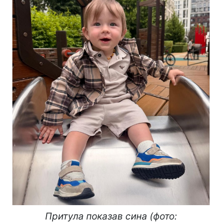
Притула показав сина (фото: