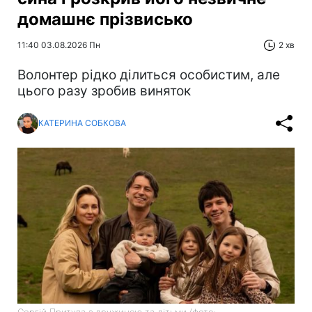
домашнє прізвисько
11:40 03.08.2026 Пн
2 хв
Волонтер рідко ділиться особистим, але
цього разу зробив виняток
КАТЕРИНА СОБКОВА
Сергій Притула з дружиною та дітьми (фото: