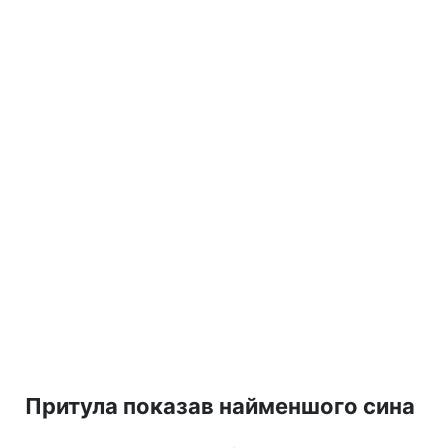
Притула показав найменшого сина