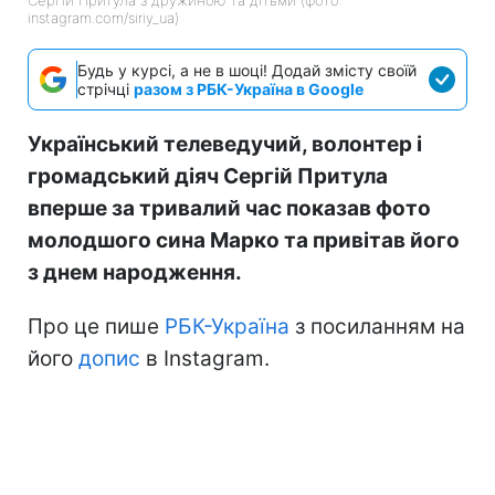
instagram.com/siriy_ua)
Будь у курсі, а не в шоці! Додай змісту своїй
стрічці
разом з РБК-Україна в Google
Український телеведучий, волонтер і
громадський діяч Сергій Притула
вперше за тривалий час показав фото
молодшого сина Марко та привітав його
з днем народження.
Про це пише
РБК-Україна
з посиланням на
його
допис
в Instagram.