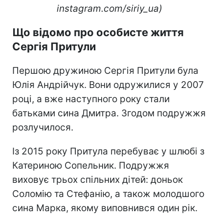
instagram.com/siriy_ua)
Що відомо про особисте життя
Сергія Притули
Першою дружиною Сергія Притули була
Юлія Андрійчук. Вони одружилися у 2007
році, а вже наступного року стали
батьками сина Дмитра. Згодом подружжя
розлучилося.
Із 2015 року Притула перебуває у шлюбі з
Катериною Сопельник. Подружжя
виховує трьох спільних дітей: доньок
Соломію та Стефанію, а також молодшого
сина Марка, якому виповнився один рік.