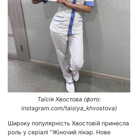
Таїсія Хвостова (фото:
instagram.com/taisiya_khvostova)
Широку популярність Хвостовій принесла
роль у серіалі "Жіночий лікар. Нове