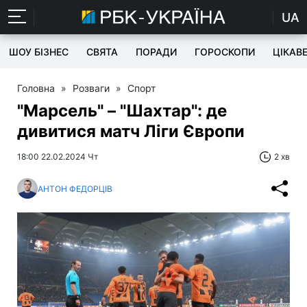
UA
ШОУ БІЗНЕС
СВЯТА
ПОРАДИ
ГОРОСКОПИ
ЦІКАВ
Головна
»
Розваги
»
Спорт
"Марсель" – "Шахтар": де
дивитися матч Ліги Європи
18:00 22.02.2024 Чт
2 хв
АНТОН ФЕДОРЦІВ