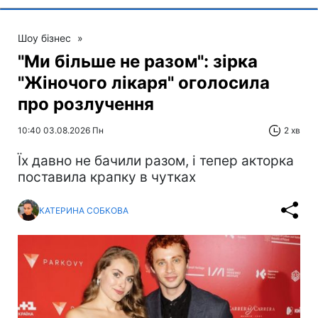
Шоу бізнес
»
"Ми більше не разом": зірка
"Жіночого лікаря" оголосила
про розлучення
10:40 03.08.2026 Пн
2 хв
Їх давно не бачили разом, і тепер акторка
поставила крапку в чутках
КАТЕРИНА СОБКОВА