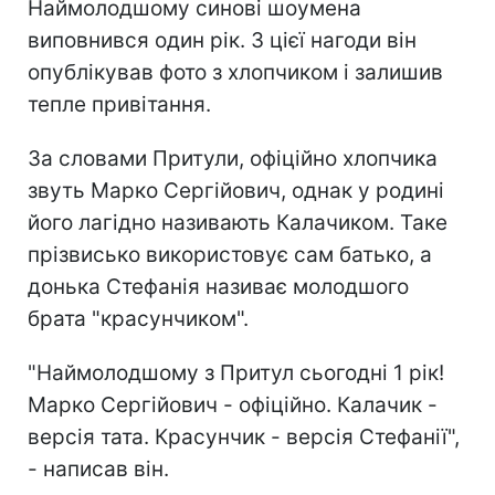
Наймолодшому синові шоумена
виповнився один рік. З цієї нагоди він
опублікував фото з хлопчиком і залишив
тепле привітання.
За словами Притули, офіційно хлопчика
звуть Марко Сергійович, однак у родині
його лагідно називають Калачиком. Таке
прізвисько використовує сам батько, а
донька Стефанія називає молодшого
брата "красунчиком".
"Наймолодшому з Притул сьогодні 1 рік!
Марко Сергійович - офіційно. Калачик -
версія тата. Красунчик - версія Стефанії",
- написав він.