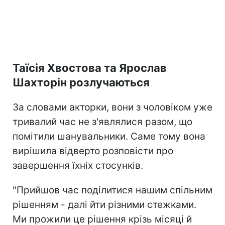
Таїсія Хвостова та Ярослав
Шахторін розлучаються
За словами акторки, вони з чоловіком уже
тривалий час не з'являлися разом, що
помітили шанувальники. Саме тому вона
вирішила відверто розповісти про
завершення їхніх стосунків.
"Прийшов час поділитися нашим спільним
рішенням - далі йти різними стежками.
Ми прожили це рішення крізь місяці й