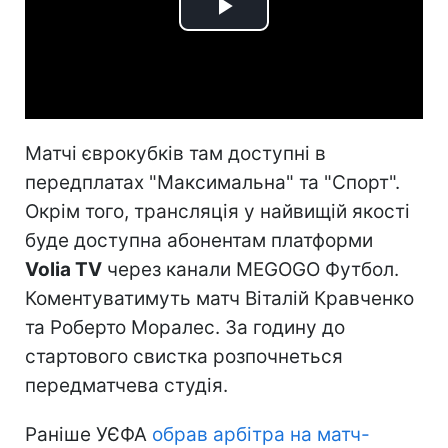
Play
Video
Матчі єврокубків там доступні в
передплатах "Максимальна" та "Спорт".
Окрім того, трансляція у найвищій якості
буде доступна абонентам платформи
Volia TV
через канали MEGOGO Футбол.
Коментуватимуть матч Віталій Кравченко
та Роберто Моралес. За годину до
стартового свистка розпочнеться
передматчева студія.
Раніше УЄФА
обрав арбітра на матч-