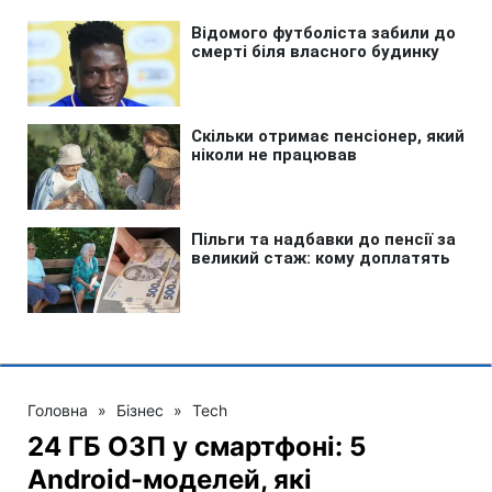
Головна
»
Бізнес
»
Tech
24 ГБ ОЗП у смартфоні: 5
Android-моделей, які