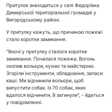
Притулок знаходиться у селі Федорівка
Димерської територіальної громадиі у
Вигородському районі.
У притулку кажуть, що причиною пожежі
стало коротке замикання.
"Вночі у притулку сталося коротке
замикання. Почалася пожежа. Вогонь
охопив вольєри, кухню та майстерню.
Згоріли інструменти, обладнання, запаси
каші. Ми відчинили вольєри, щоб
випустити собак. Із 70 собак, яких
вдалося відчинити, 8 загинули", - йдеться
у повідомленні.