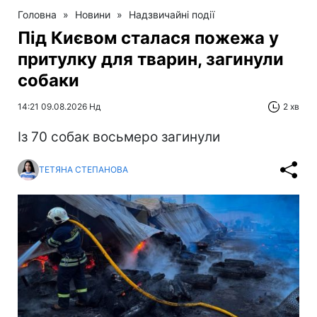
Головна
»
Новини
»
Надзвичайні події
Під Києвом сталася пожежа у
притулку для тварин, загинули
собаки
14:21 09.08.2026 Нд
2 хв
Із 70 собак восьмеро загинули
ТЕТЯНА СТЕПАНОВА