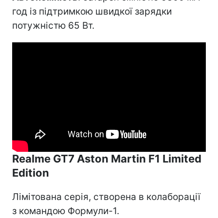
год із підтримкою швидкої зарядки
потужністю 65 Вт.
Realme GT7 Aston Martin F1 Limited
Edition
Лімітована серія, створена в колаборації
з командою Формули-1.