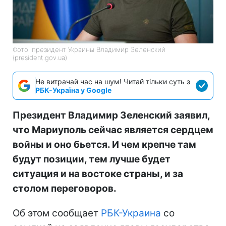
Фото: президент Украины Владимир Зеленский
(president.gov.ua)
Не витрачай час на шум! Читай тільки суть з
РБК-Україна у Google
Президент Владимир Зеленский заявил,
что Мариуполь сейчас является сердцем
войны и оно бьется. И чем крепче там
будут позиции, тем лучше будет
ситуация и на востоке страны, и за
столом переговоров.
Об этом сообщает
РБК-Украина
со