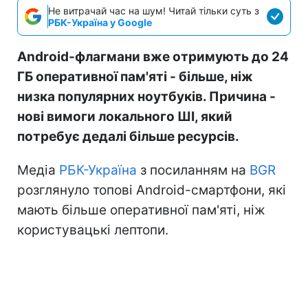
Не витрачай час на шум! Читай тільки суть з
РБК-Україна у Google
Android-флагмани вже отримують до 24
ГБ оперативної пам'яті - більше, ніж
низка популярних ноутбуків. Причина -
нові вимоги локального ШІ, який
потребує дедалі більше ресурсів.
Медіа
РБК-Україна
з посиланням на
BGR
розглянуло топові Android-смартфони, які
мають більше оперативної пам'яті, ніж
користувацькі лептопи.