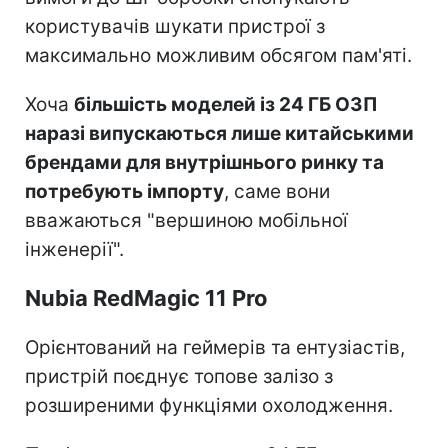
користувачів шукати пристрої з
максимально можливим обсягом пам'яті.
Хоча
більшість моделей із 24 ГБ ОЗП
наразі випускаються лише китайськими
брендами для внутрішнього ринку та
потребують імпорту
, саме вони
вважаються "вершиною мобільної
інженерії".
Nubia RedMagic 11 Pro
Орієнтований на геймерів та ентузіастів,
пристрій поєднує топове залізо з
розширеними функціями охолодження.