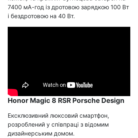
7400 мА-год із дротовою зарядкою 100 Вт
і бездротовою на 40 Вт.
Honor Magic 8 RSR Porsche Design
Ексклюзивний люксовий смартфон,
розроблений у співпраці з відомим
дизайнерським домом.