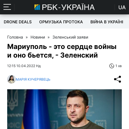
UA
DRONE DEALS
ОРМУЗЬКА ПРОТОКА
ВІЙНА В УКРАЇНІ
Головна
»
Новини
»
Зеленський заяви
Мариуполь - это сердце войны
и оно бьется, - Зеленский
12:15 10.04.2022 Нд
1 хв
МАРІЯ КУЧЕРЯВЕЦЬ