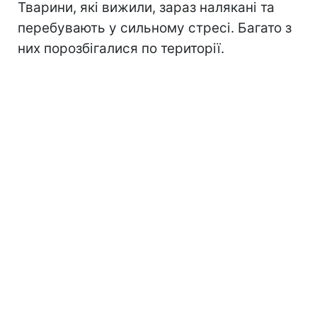
Тварини, які вижили, зараз налякані та
перебувають у сильному стресі. Багато з
них порозбігалися по території.