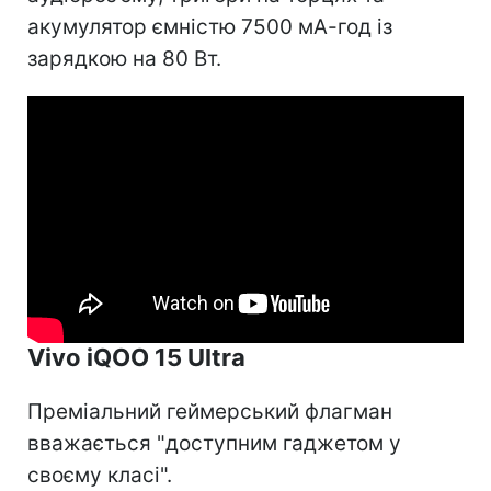
акумулятор ємністю 7500 мА-год із
зарядкою на 80 Вт.
Vivo iQOO 15 Ultra
Преміальний геймерський флагман
вважається "доступним гаджетом у
своєму класі".