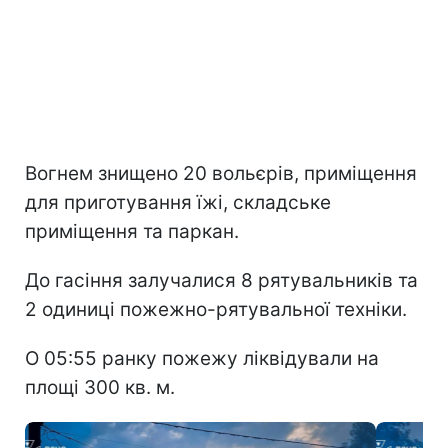
Вогнем знищено 20 вольєрів, приміщення
для приготування їжі, складське
приміщення та паркан.
До гасіння залучалися 8 рятувальників та
2 одиниці пожежно-рятувальної техніки.
О 05:55 ранку пожежу ліквідували на
площі 300 кв. м.