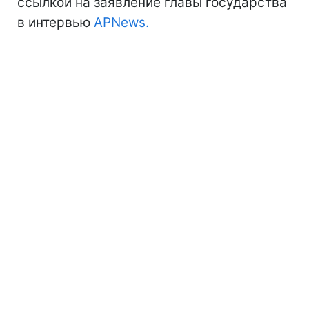
ссылкой на заявление главы государства
в интервью
APNews.