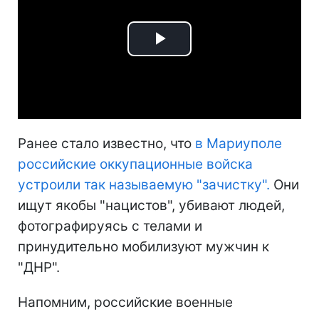
Play
Video
Ранее стало известно, что
в Мариуполе
российские оккупационные войска
устроили так называемую "зачистку".
Они
ищут якобы "нацистов", убивают людей,
фотографируясь с телами и
принудительно мобилизуют мужчин к
"ДНР".
Напомним, российские военные