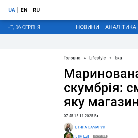
UA
EN
RU
НОВИНИ
АНАЛІТИКА
ЧТ, 06 СЕРПНЯ
Головна
»
Lifestyle
»
Їжа
Маринован
скумбрія: с
яку магази
07:45 18.11.2025 Вт
ТЕТЯНА САМАРУК
ЛІЛІЯ ЦВІТ
ЕКСПЕРТ