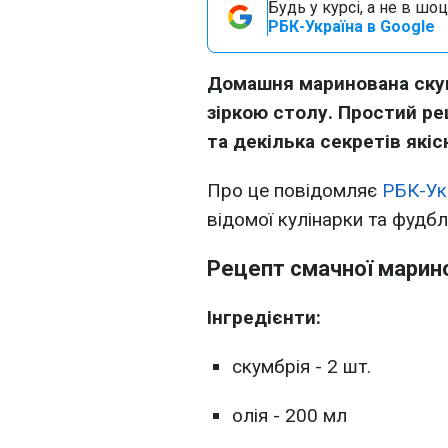
Будь у курсі, а не в шоц
РБК-Україна в Google
Домашня маринована ску
зіркою столу. Простий ре
та декілька секретів які
Про це повідомляє
РБК-Ук
відомої кулінарки та фудб
Рецепт смачної марино
Інгредієнти:
скумбрія - 2 шт.
олія - 200 мл