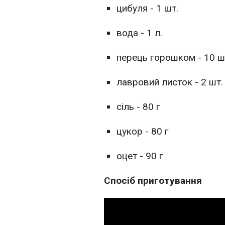
цибуля - 1 шт.
вода - 1 л.
перець горошком - 10 ш
лавровий листок - 2 шт.
сіль - 80 г
цукор - 80 г
оцет - 90 г
Спосіб приготування