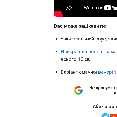
Вас може зацікавити:
Універсальний соус, яки
Найкращий рецепт нама
всього 10 хв
Варіант смачної
вечері 
Не пропустіт
о
Або читайте