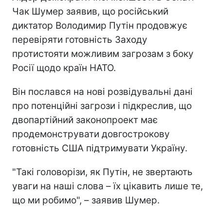
Чак Шумер заявив, що російський
диктатор Володимир Путін продовжує
перевіряти готовність Заходу
протистояти можливим загрозам з боку
Росії щодо країн НАТО.
Він послався на нові розвідувальні дані
про потенційні загрози і підкреслив, що
двопартійний законопроект має
продемонструвати довгострокову
готовність США підтримувати Україну.
"Такі головорізи, як Путін, не звертають
уваги на наші слова – їх цікавить лише те,
що ми робимо", – заявив Шумер.