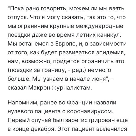
"Пока рано говорить, можем ли мы взять
отпуск.
Что я могу сказать, так это то, что
мы ограничим крупные международные
поездки даже во время летних каникул.
Мы останемся в Европе, и, в зависимости
от того, как будет развиваться эпидемия,
нам, возможно, придется ограничить это
(поездки за границу, - ред.) немного
больше.
Мы узнаем в начале июня", -
сказал Макрон журналистам.
Напомним, ранее во
Франции назвали
нулевого пациента с коронавирусом.
Первый случай был зарегистрирован еще
в конце декабря. Этот пациент вылечился