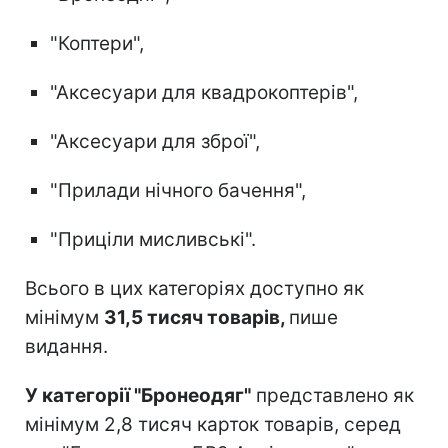
"Коптери",
"Аксесуари для квадрокоптерів",
"Аксесуари для зброї",
"Прилади нічного бачення",
"Приціли мисливські".
Всього в цих категоріях доступно як
мінімум
31,5 тисяч товарів,
пише
видання.
У категорії "Бронеодяг"
представлено як
мінімум 2,8 тисяч карток товарів, серед