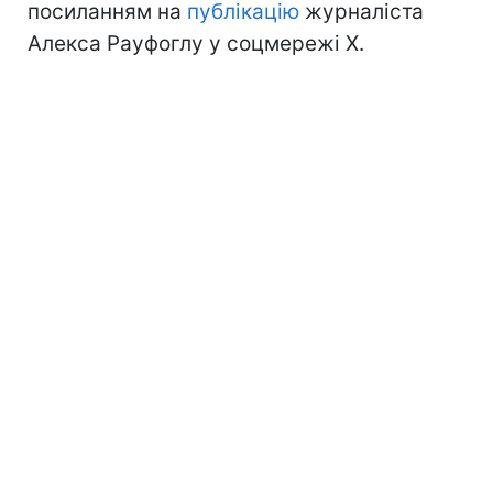
посиланням на
публікацію
журналіста
Алекса Рауфоглу у соцмережі X.