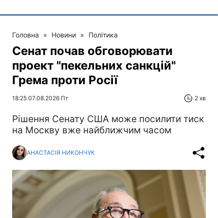
Головна
»
Новини
»
Політика
Сенат почав обговорювати
проект "пекельних санкцій"
Грема проти Росії
18:25 07.08.2026 Пт
2 хв
Рішення Сенату США може посилити тиск
на Москву вже найближчим часом
АНАСТАСІЯ НИКОНЧУК