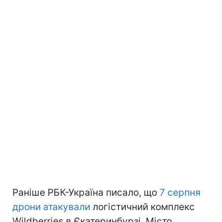
Раніше РБК-Україна писало, що
7 серпня
дрони атакували
логістичний комплекс
Wildberries в Єкатеринбурзі. Місто