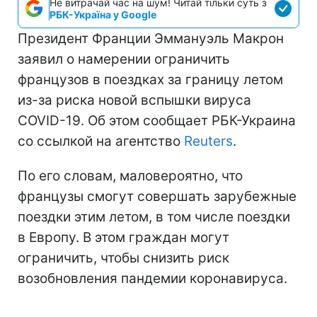
Не витрачай час на шум! Читай тільки суть з
РБК-Україна у Google
Президент Франции Эммануэль Макрон
заявил о намерении ограничить
французов в поездках за границу летом
из-за риска новой вспышки вируса
COVID-19. Об этом сообщает РБК-Украина
со ссылкой на агентство
Reuters
.
По его словам, маловероятно, что
французы смогут совершать зарубежные
поездки этим летом, в том числе поездки
в Европу. В этом граждан могут
ограничить, чтобы снизить риск
возобновления пандемии коронавируса.