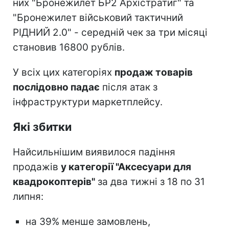
них "Бронежилет БР2 Архістратиг" та
"Бронежилет військовий тактичний
РІДНИЙ 2.0" - середній чек за три місяці
становив 16800 рублів.
У всіх цих категоріях
продаж товарів
послідовно падає
після атак з
інфраструктури маркетплейсу.
Які збитки
Найсильнішим виявилося падіння
продажів
у категорії "Аксесуари для
квадрокоптерів"
за два тижні з 18 по 31
липня:
на 39% менше замовлень,