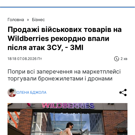
Головна
»
Бізнес
Продажі військових товарів на
Wildberries рекордно впали
після атак ЗСУ, - ЗМІ
18:18 07.08.2026 Пт
2 хв
Попри всі заперечення на маркетплейсі
торгували бронежилетами і дронами
ОЛЕНА БДЖОЛА