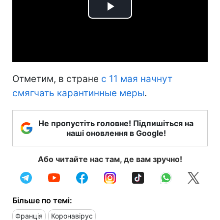
Play
Video
Отметим, в стране
с 11 мая начнут
смягчать карантинные меры
.
Не пропустіть головне! Підпишіться на
наші оновлення в Google!
Або читайте нас там, де вам зручно!
Більше по темі:
Франція
Коронавірус