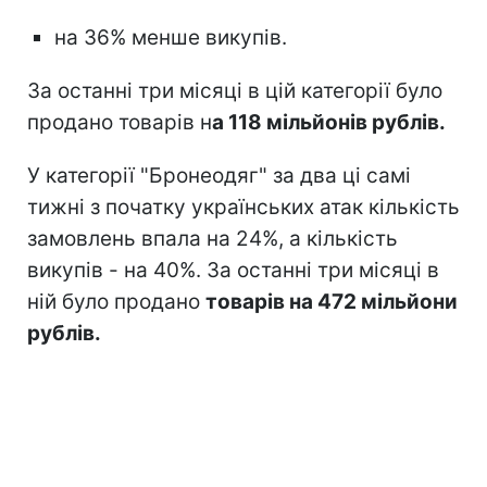
на 36% менше викупів.
За останні три місяці в цій категорії було
продано товарів н
а 118 мільйонів рублів.
У категорії "Бронеодяг" за два ці самі
тижні з початку українських атак кількість
замовлень впала на 24%, а кількість
викупів - на 40%. За останні три місяці в
ній було продано
товарів на 472 мільйони
рублів.