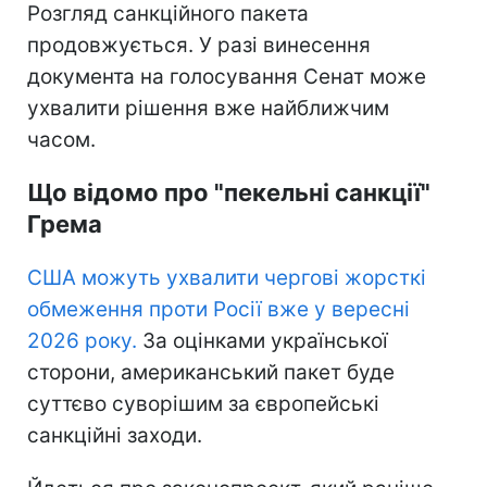
Розгляд санкційного пакета
продовжується. У разі винесення
документа на голосування Сенат може
ухвалити рішення вже найближчим
часом.
Що відомо про "пекельні санкції"
Грема
США можуть ухвалити чергові жорсткі
обмеження проти Росії вже у вересні
2026 року.
За оцінками української
сторони, американський пакет буде
суттєво суворішим за європейські
санкційні заходи.