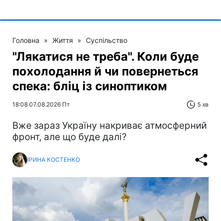
Головна
»
Життя
»
Суспільство
"Лякатися не треба". Коли буде
похолодання й чи повернеться
спека: бліц із синоптиком
18:08 07.08.2026 Пт
5 хв
Вже зараз Україну накриває атмосферний
фронт, але що буде далі?
ІРИНА КОСТЕНКО