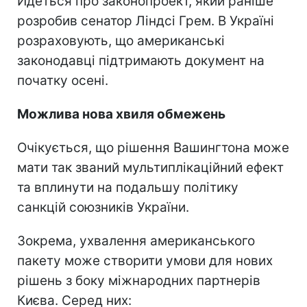
Йдеться про законопроект, який раніше
розробив сенатор Ліндсі Грем. В Україні
розраховують, що американські
законодавці підтримають документ на
початку осені.
Можлива нова хвиля обмежень
Очікується, що рішення Вашингтона може
мати так званий мультиплікаційний ефект
та вплинути на подальшу політику
санкцій союзників України.
Зокрема, ухвалення американського
пакету може створити умови для нових
рішень з боку міжнародних партнерів
Києва. Серед них: