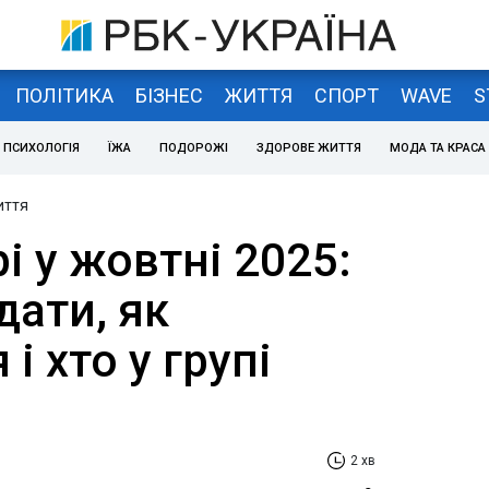
ПОЛІТИКА
БІЗНЕС
ЖИТТЯ
СПОРТ
WAVE
S
ПСИХОЛОГІЯ
ЇЖА
ПОДОРОЖІ
ЗДОРОВЕ ЖИТТЯ
МОДА ТА КРАСА
иття
рі у жовтні 2025:
дати, як
і хто у групі
2 хв