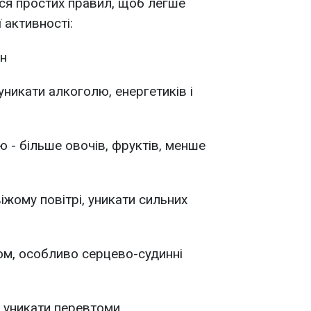
ся простих правил, щоб легше
 активності:
ин
уникати алкоголю, енергетиків і
 - більше овочів, фруктів, менше
іжому повітрі, уникати сильних
ком, особливо серцево-судинні
, уникати перевтоми