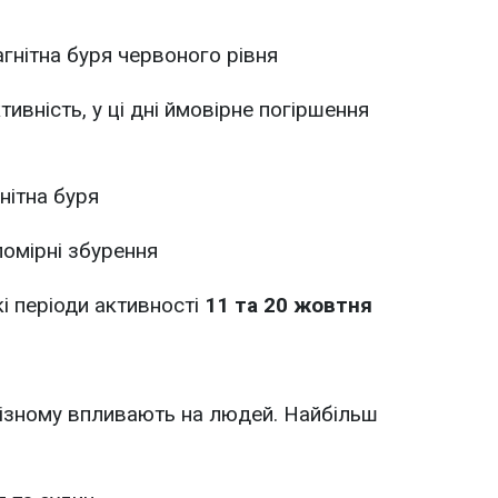
гнітна буря червоного рівня
тивність, у ці дні ймовірне погіршення
нітна буря
омірні збурення
і періоди активності
11 та 20 жовтня
різному впливають на людей. Найбільш