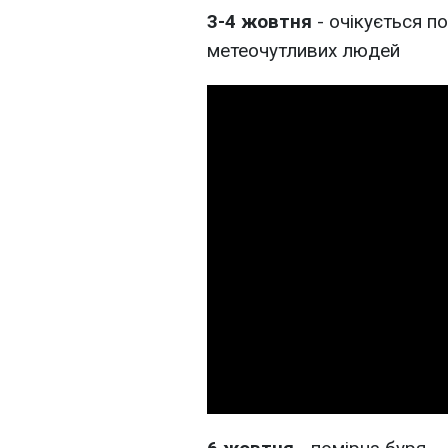
3-4 жовтня
- очікується п
метеочутливих людей