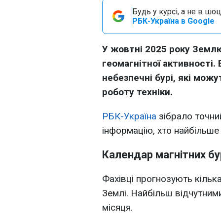
Будь у курсі, а не в шоц
РБК-Україна в Google
У жовтні 2025 року Землю
геомагнітної активності.
небезпечні бурі, які мож
роботу техніки.
РБК-Україна
зібрало точний
інформацію, хто найбільше 
Календар магнітних бу
Фахівці прогнозують кілька
Землі. Найбільш відчутними
місяця.