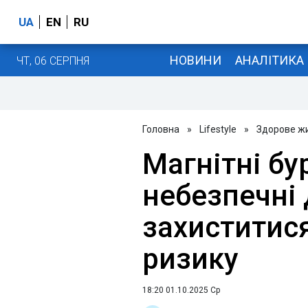
UA
EN
RU
НОВИНИ
АНАЛІТИКА
ЧТ, 06 СЕРПНЯ
Головна
»
Lifestyle
»
Здорове ж
Магнітні бу
небезпечні 
захиститися 
ризику
18:20 01.10.2025 Ср