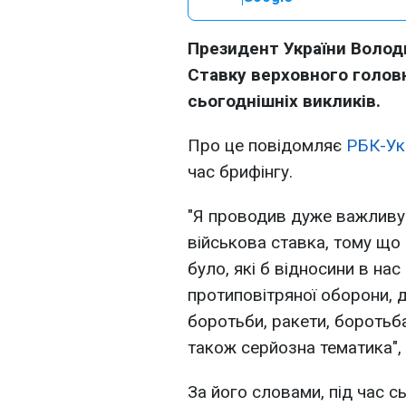
Президент України Волод
Ставку верховного голов
сьогоднішніх викликів.
Про це повідомляє
РБК-Ук
час брифінгу.
"Я проводив дуже важливу 
військова ставка, тому що є
було, які б відносини в на
протиповітряної оборони, 
боротьби, ракети, боротьба
також серйозна тематика", 
За його словами, під час с