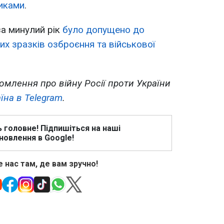
никами
.
а минулий рік
було допущено до
их зразків озброєння та військової
омлення про війну Росії проти України
їна в Telegram
.
ь головне! Підпишіться на наші
новлення в Google!
 нас там, де вам зручно!