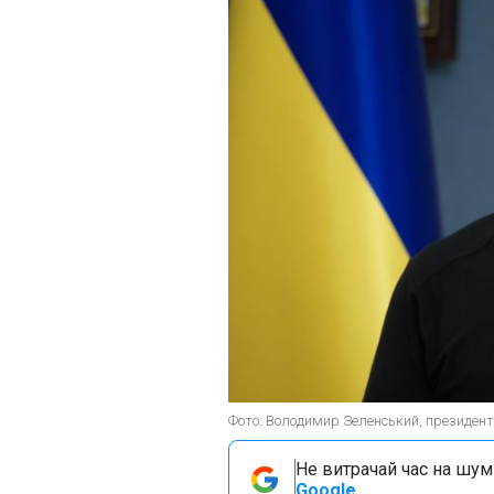
Фото: Володимир Зеленський, президент 
Не витрачай час на шум!
Google