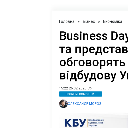
Головна
»
Бізнес
»
Економіка
Business Da
та предста
обговорять
відбудову У
15:22 26.02.2025 Ср
ОЛЕКСАНДР МОРОЗ