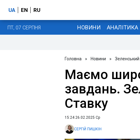
UA
EN
RU
НОВИНИ
АНАЛІТИКА
ПТ, 07 СЕРПНЯ
Головна
»
Новини
»
Зеленський
Маємо шир
завдань. З
Ставку
15:24 26.02.2025 Ср
СЕРГІЙ ПИШКІН