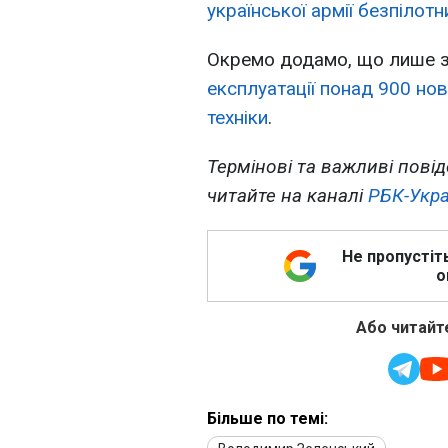
української армії безпілот
Окремо додамо, що лише з
експлуатації понад 900 нов
техніки
.
Термінові та важливі повід
читайте на каналі
РБК-Укра
Не пропустіт
о
Або читайте
Більше по темі: