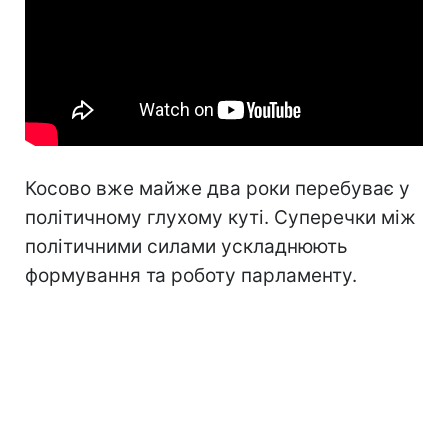
Косово вже майже два роки перебуває у
політичному глухому куті. Суперечки між
політичними силами ускладнюють
формування та роботу парламенту.