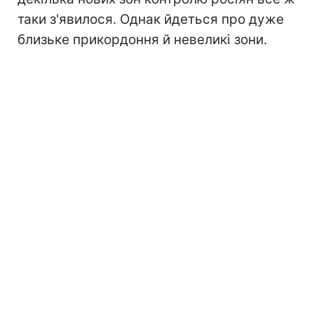
таки з'явилося. Однак йдеться про дуже
близьке прикордоння й невеликі зони.