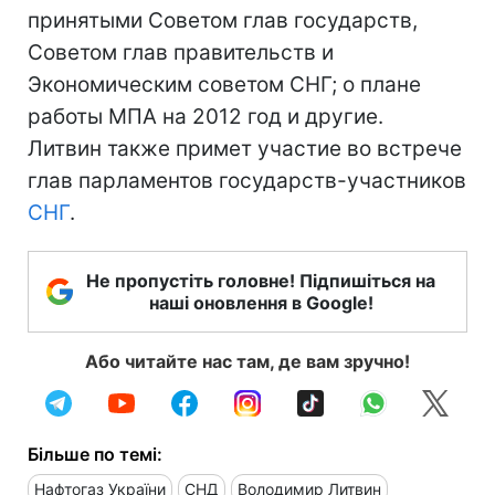
принятыми Советом глав государств,
Советом глав правительств и
Экономическим советом СНГ; о плане
работы МПА на 2012 год и другие.
Литвин также примет участие во встрече
глав парламентов государств-участников
СНГ
.
Не пропустіть головне! Підпишіться на
наші оновлення в Google!
Або читайте нас там, де вам зручно!
Більше по темі:
Нафтогаз України
СНД
Володимир Литвин