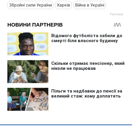
Збройні сили України
Харків
Війна в Україні