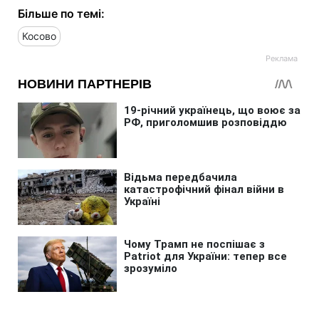
Більше по темі:
Косово