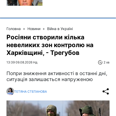
Головна
»
Новини
»
Війна в Україні
Росіяни створили кілька
невеликих зон контролю на
Харківщині, - Трегубов
13:39 09.08.2026 Нд
2 хв
Попри зниження активності в останні дні,
ситуація залишається напруженою
ТЕТЯНА СТЕПАНОВА