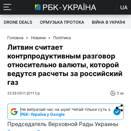
UA
DRONE DEALS
ОРМУЗЬКА ПРОТОКА
ВІЙНА В УКРАЇНІ
Головна
»
Новини
»
Політика
Литвин считает
контрпродуктивным разговор
относительно валюты, которой
ведутся расчеты за российский
газ
22:29 09.11.2011 Ср
3 хв
Не витрачай час на шум! Читай тільки суть з
РБК-Україна у Google
Председатель Верховной Рады Украины