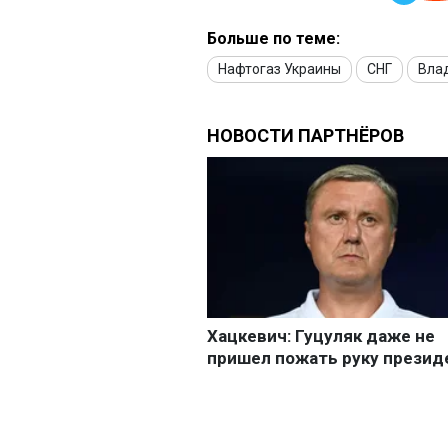
Больше по теме:
Нафтогаз Украины
СНГ
Вла