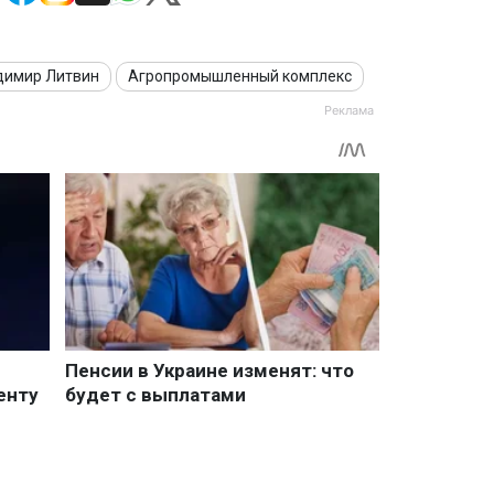
димир Литвин
Агропромышленный комплекс