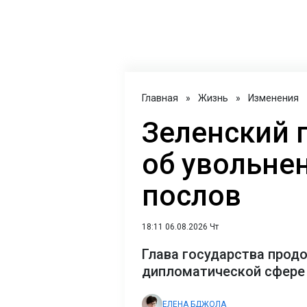
Главная
»
Жизнь
»
Изменения
Зеленский 
об увольне
послов
18:11 06.08.2026 Чт
Глава государства прод
дипломатической сфере
ЕЛЕНА БДЖОЛА