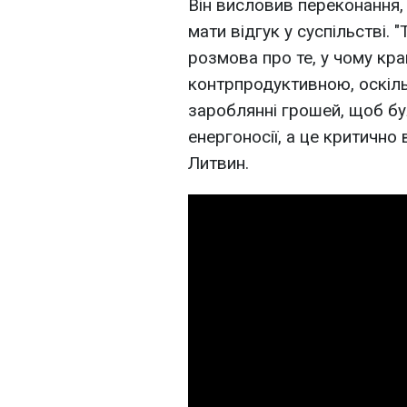
Він висловив переконання,
мати відгук у суспільстві.
розмова про те, у чому кр
контрпродуктивною, оскіль
зароблянні грошей, щоб б
енергоносії, а це критично
Литвин.