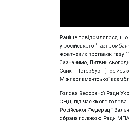
Раніше повідомлялося, що 
у російського "Газпромбан
жовтневих поставок газу "
Зазначимо, Литвин сьогодні
Санкт-Петербург (Російська
Міжпарламентської асамбле
Голова Верховної Ради Укр
СНД, під час якого голова
Російської Федерації Вале
обрана головою Ради МПА