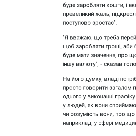
буде заробляти кошти, і ек
превеликий жаль, підкресл
поступово зростає".
"Я вважаю, що треба перей
щоб заробляти гроші, аби 
буде мати значення, про що
іншу валюту", - сказав гол
На його думку, владі потріб
просто говорити загалом 
одного у виконанні графіку
у людей, як вони сприймают
чи розуміють вони, про що
наприклад, у сфері медицин