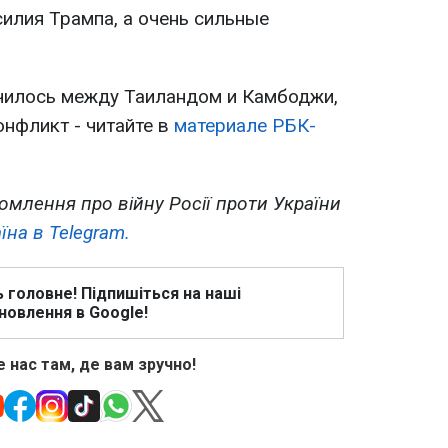
силия Трампа, а очень сильные
чилось между Таиландом и Камбоджи,
онфликт - читайте в
материале РБК-
омлення про війну Росії проти України
їна в Telegram.
ь головне! Підпишіться на наші
новлення в Google!
 нас там, де вам зручно!