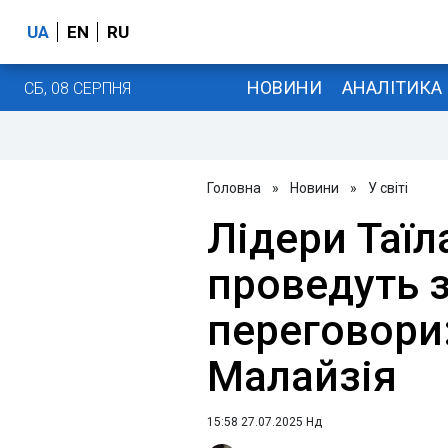
UA
EN
RU
НОВИНИ
АНАЛІТИКА
СБ, 08 СЕРПНЯ
Головна
»
Новини
»
У світі
Лідери Таїл
проведуть 
переговори:
Малайзія
15:58 27.07.2025 Нд