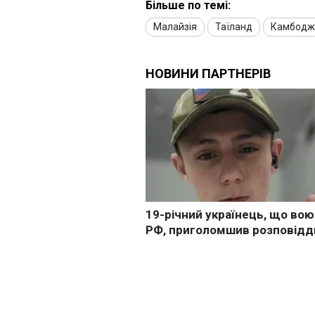
Більше по темі:
Малайзія
Таїланд
Камбодж