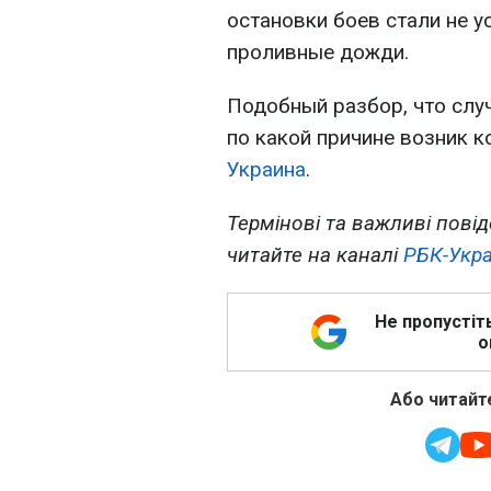
остановки боев стали не у
проливные дожди.
Подобный разбор, что слу
по какой причине возник к
Украина
.
Термінові та важливі повід
читайте на каналі
РБК-Укра
Не пропустіт
о
Або читайте