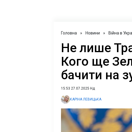
Головна
»
Новини
»
Війна в Укра
Не лише Тра
Кого ще Зе
бачити на з
15:53 27.07.2025 Нд
КАРІНА ЛЕВИЦЬКА