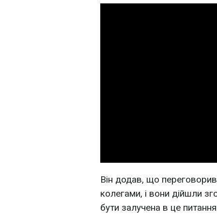
Він додав, що переговорив
колегами, і вони дійшли зг
бути залучена в це питання