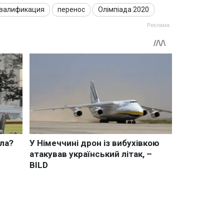
валификация
перенос
Олімпіада 2020