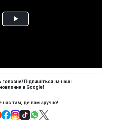
Play
Video
ь головне! Підпишіться на наші
новлення в Google!
 нас там, де вам зручно!