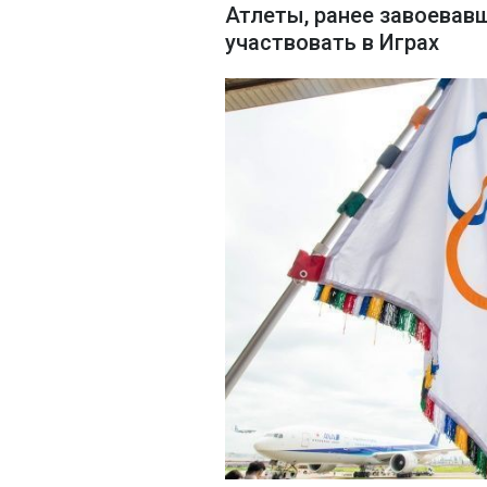
Атлеты, ранее завоевавш
участвовать в Играх