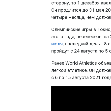
сторону, то 1 декабря кв
Он продлится до 31 мая 20
четыре месяца, чем долже
Олимпийские игры в Токио
этого года, перенесены на
июля
, последний день - 8
пройдут с 24 августа по 5 
Ранее World Athletics объ
легкой атлетике. Он долже
с 6 по 15 августа 2021 год