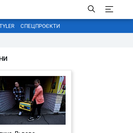
TYLER
СПЕЦПРОЄКТИ
НИ