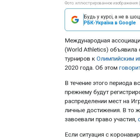
Фото: иллюстрированное изображения (o
Будь у курсі, а не в шоц
РБК-Україна в Google
Международная ассоциаци
(World Athletics) объявил
турниров к
Олимпийским и
2020 года. Об этом
говори
В течение этого периода в
прежнему будут регистриро
распределении мест на Игр
личные достижения. В то ж
завоевали право участия,
Если ситуация с коронави