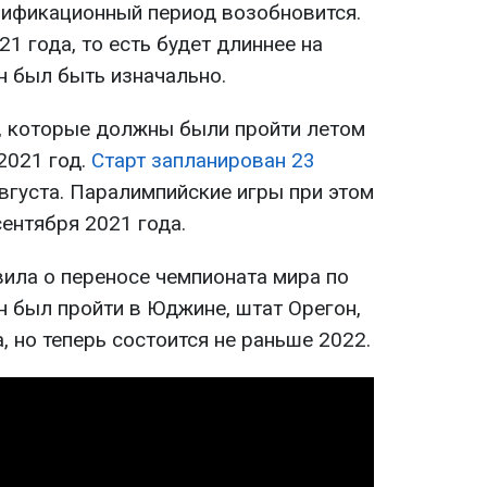
алификационный период возобновится.
21 года, то есть будет длиннее на
н был быть изначально.
, которые должны были пройти летом
 2021 год.
Старт запланирован 23
 августа. Паралимпийские игры при этом
сентября 2021 года.
явила о переносе чемпионата мира по
н был пройти в Юджине, штат Орегон,
а, но теперь состоится не раньше 2022.