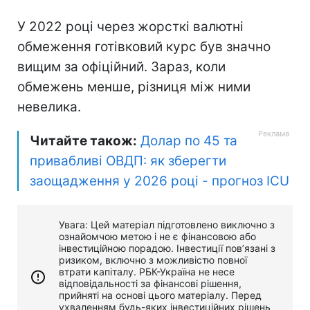
У 2022 році через жорсткі валютні
обмеження готівковий курс був значно
вищим за офіційний. Зараз, коли
обмежень менше, різниця між ними
невелика.
Читайте також:
Долар по 45 та
привабливі ОВДП: як зберегти
заощадження у 2026 році - прогноз ICU
Увага: Цей матеріал підготовлено виключно з
ознайомчою метою і не є фінансовою або
інвестиційною порадою. Інвестиції пов’язані з
ризиком, включно з можливістю повної
втрати капіталу. РБК-Україна не несе
відповідальності за фінансові рішення,
прийняті на основі цього матеріалу. Перед
ухваленням будь-яких інвестиційних рішень