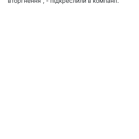
вторгнення", - підкреслили в компанії.