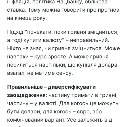
інфляція, політика Нацбанку, облікова
ставка. Тому можна говорити про прогноз
на кінець року.
Підхід "почекати, поки гривня зміцниться,
а тоді купити валюту" – неправильний.
Ніхто не знає, чи гривня зміцниться. Може
навпаки – курс зросте. А може гривня
посилиться настільки, що купівля долара
взагалі не матиме сенсу.
Правильніше – диверсифікувати
заощадження
: частину тримати в гривні,
частину – у валюті. Для когось це можуть
бути долари, для когось – євро, або
комбінований варіант. Усе залежить від