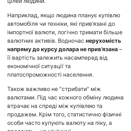
цілей людини.
Наприклад, якщо людина планує купівлю
автомобіля чи техніки, які прив’язані до
імпортної валюти, логічно тримати більше
валютних активів. Водночас
нерухомість
напряму до курсу долара не прив’язана
–
її вартість залежить насамперед від
економічної ситуації та
платоспроможності населення.
Також важливо не "стрибати" між
валютами. Під час кожного обміну людина
втрачає на спреді між купівлею та
продажем. Крім того, статистично фізичні
особи часто купують валюту на піку, а