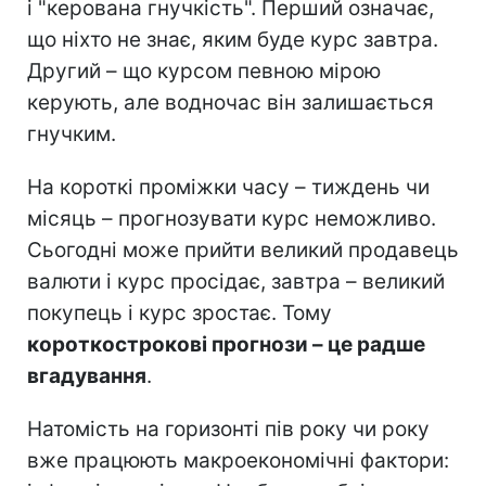
і "керована гнучкість". Перший означає,
що ніхто не знає, яким буде курс завтра.
Другий – що курсом певною мірою
керують, але водночас він залишається
гнучким.
На короткі проміжки часу – тиждень чи
місяць – прогнозувати курс неможливо.
Сьогодні може прийти великий продавець
валюти і курс просідає, завтра – великий
покупець і курс зростає. Тому
короткострокові прогнози – це радше
вгадування
.
Натомість на горизонті пів року чи року
вже працюють макроекономічні фактори: