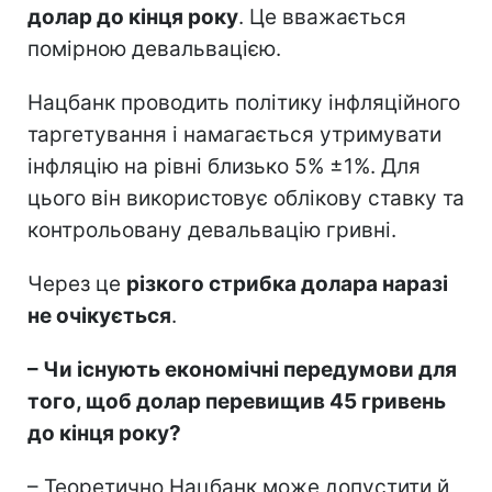
долар до кінця року
. Це вважається
помірною девальвацією.
Нацбанк проводить політику інфляційного
таргетування і намагається утримувати
інфляцію на рівні близько 5% ±1%. Для
цього він використовує облікову ставку та
контрольовану девальвацію гривні.
Через це
різкого стрибка долара наразі
не очікується
.
– Чи існують економічні передумови для
того, щоб долар перевищив 45 гривень
до кінця року?
– Теоретично Нацбанк може допустити й