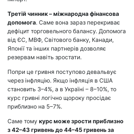
Третій чинник – міжнародна фінансова
допомога
. Саме вона зараз перекриває
дефіцит торговельного балансу. Допомога
від ЄС, МВФ, Світового банку, Канади,
Японії та інших партнерів дозволяє
резервам навіть зростати.
Попри це гривня поступово девальвує
через інфляцію. Якщо інфляція в США
становить 3–4%, а в Україні – 8–10%, то
курс гривні логічно щороку просідає
приблизно на 5–7%.
Саме тому
курс може зрости приблизно
з 42–43 гривень до 44–45 гривень за