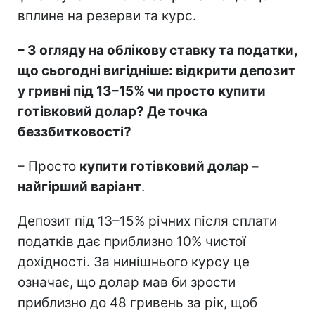
вплине на резерви та курс.
– З огляду на облікову ставку та податки,
що сьогодні вигідніше: відкрити депозит
у гривні під 13–15% чи просто купити
готівковий долар? Де точка
беззбитковості?
– Просто
купити готівковий долар –
найгірший варіант
.
Депозит під 13–15% річних після сплати
податків дає приблизно 10% чистої
дохідності. За нинішнього курсу це
означає, що долар мав би зрости
приблизно до 48 гривень за рік, щоб