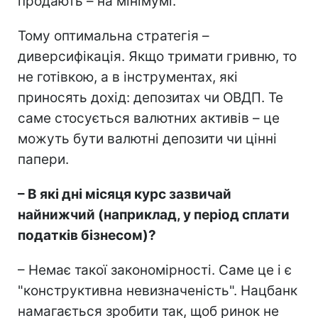
продають – на мінімумі.
Тому оптимальна стратегія –
диверсифікація. Якщо тримати гривню, то
не готівкою, а в інструментах, які
приносять дохід: депозитах чи ОВДП. Те
саме стосується валютних активів – це
можуть бути валютні депозити чи цінні
папери.
– В які дні місяця курс зазвичай
найнижчий (наприклад, у період сплати
податків бізнесом)?
– Немає такої закономірності. Саме це і є
"конструктивна невизначеність". Нацбанк
намагається зробити так, щоб ринок не