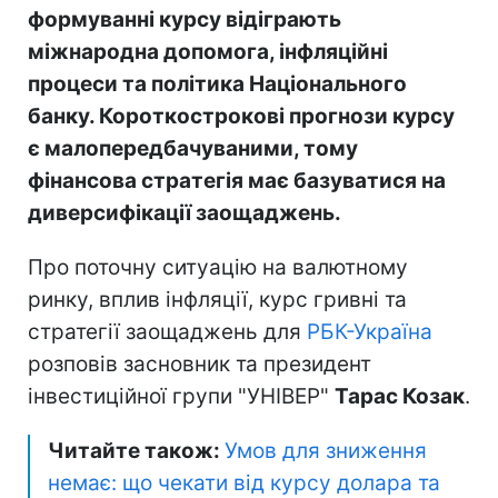
формуванні курсу відіграють
міжнародна допомога, інфляційні
процеси та політика Національного
банку. Короткострокові прогнози курсу
є малопередбачуваними, тому
фінансова стратегія має базуватися на
диверсифікації заощаджень.
Про поточну ситуацію на валютному
ринку, вплив інфляції, курс гривні та
стратегії заощаджень для
РБК-Україна
розповів засновник та президент
інвестиційної групи "УНІВЕР"
Тарас Козак
.
Читайте також:
Умов для зниження
немає: що чекати від курсу долара та