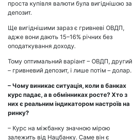
проста купівля валюти була вигіднішою за
депозит.
Ще вигіднішими зараз є гривневі ОВДП,
адже вони дають 15–16% річних без
оподаткування доходу.
Тому оптимальний варіант – ОВДП, другий
– гривневий депозит, і лише потім – долар.
– Чому виникає ситуація, коли в банках
курс падає, а в обмінниках росте? Хто з
них є реальним індикатором настроїв на
ринку?
– Курс на міжбанку значною мірою
залежить від Нацбанку. Саме він є