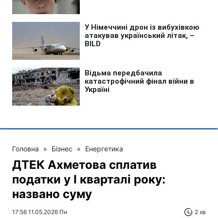
Головна
»
Бізнес
»
Енергетика
ДТЕК Ахметова сплатив
податки у І кварталі року:
названо суму
17:56 11.05.2026 Пн
2 хв