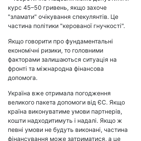
курс 45–50 гривень, якщо захоче
"зламати" очікування спекулянтів. Це
частина політики "керованої гнучкості".
Якщо говорити про фундаментальні
економічні ризики, то головними
факторами залишаються ситуація на
фронті та міжнародна фінансова
допомога.
Україна вже отримала погодження
великого пакета допомоги від ЄС. Якщо
країна виконуватиме умови партнерів,
кошти надходитимуть і надалі. Якщо ж
певні умови не будуть виконані, частина
фінансування може затриматися, а це