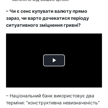
– Чи є сенс купувати валюту прямо
зараз, чи варто дочекатися періоду
ситуативного зміцнення гривні?
Play
Video
– Національний банк використовує два
терміни: "конструктивна невизначеність"