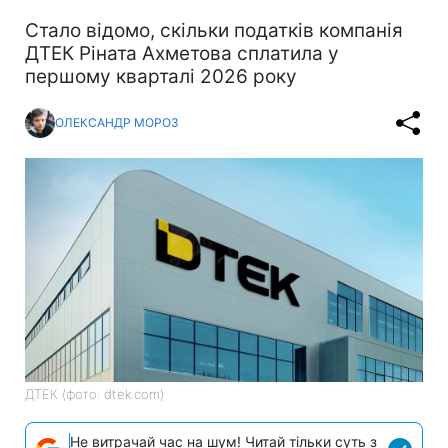
Стало відомо, скільки податків компанія
ДТЕК Ріната Ахметова сплатила у
першому кварталі 2026 року
ОЛЕКСАНДР МОРОЗ
ДТЕК (фото: dtek.com)
Не витрачай час на шум! Читай тільки суть з