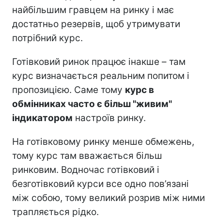
найбільшим гравцем на ринку і має
достатньо резервів, щоб утримувати
потрібний курс.
Готівковий ринок працює інакше – там
курс визначається реальним попитом і
пропозицією. Саме тому
курс в
обмінниках часто є більш "живим"
індикатором
настроїв ринку.
На готівковому ринку менше обмежень,
тому курс там вважається більш
ринковим. Водночас готівковий і
безготівковий курси все одно пов’язані
між собою, тому великий розрив між ними
трапляється рідко.