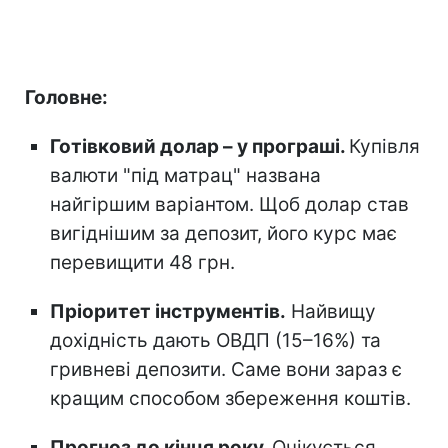
Головне:
Готівковий долар – у програші.
Купівля
валюти "під матрац" названа
найгіршим варіантом. Щоб долар став
вигіднішим за депозит, його курс має
перевищити 48 грн.
Пріоритет інструментів.
Найвищу
дохідність дають ОВДП (15–16%) та
гривневі депозити. Саме вони зараз є
кращим способом збереження коштів.
Прогноз до кінця року.
Очікується