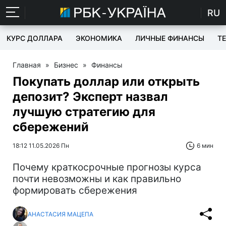
RU
КУРС ДОЛЛАРА
ЭКОНОМИКА
ЛИЧНЫЕ ФИНАНСЫ
T
Главная
»
Бизнес
»
Финансы
Покупать доллар или открыть
депозит? Эксперт назвал
лучшую стратегию для
сбережений
18:12 11.05.2026 Пн
6 мин
Почему краткосрочные прогнозы курса
почти невозможны и как правильно
формировать сбережения
АНАСТАСИЯ МАЦЕПА