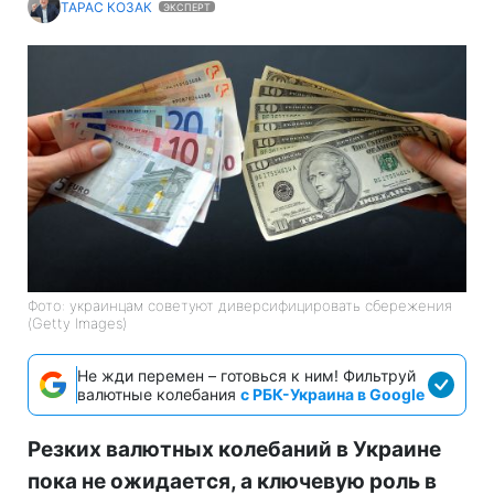
ТАРАС КОЗАК
ЭКСПЕРТ
Фото: украинцам советуют диверсифицировать сбережения
(Getty Images)
Не жди перемен – готовься к ним! Фильтруй
валютные колебания
с РБК-Украина в Google
Резких валютных колебаний в Украине
пока не ожидается, а ключевую роль в