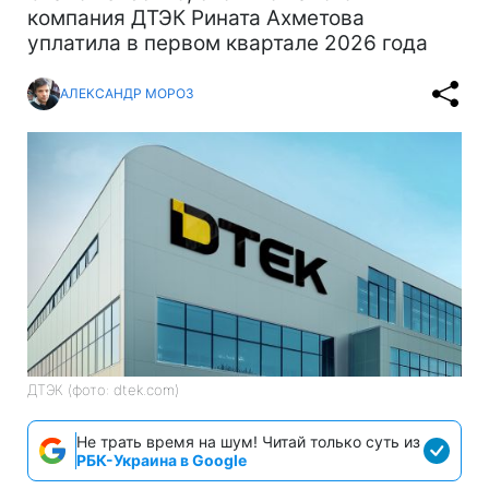
компания ДТЭК Рината Ахметова
уплатила в первом квартале 2026 года
АЛЕКСАНДР МОРОЗ
ДТЭК (фото: dtek.com)
Не трать время на шум! Читай только суть из
РБК-Украина в Google