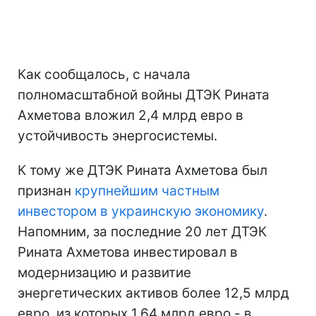
Как сообщалось, с начала
полномасштабной войны ДТЭК Рината
Ахметова вложил 2,4 млрд евро в
устойчивость энергосистемы.
К тому же ДТЭК Рината Ахметова был
признан
крупнейшим частным
инвестором в украинскую экономику
.
Напомним, за последние 20 лет ДТЭК
Рината Ахметова инвестировал в
модернизацию и развитие
энергетических активов более 12,5 млрд
евро, из которых 1,64 млрд евро - в