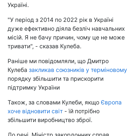
Україні.
"У період з 2014 по 2022 рік в Україні
дуже ефективно діяла безліч навчальних
місій. Я не бачу причин, чому це не може
тривати", - сказав Кулеба.
Раніше ми повідомляли, що Дмитро
Кулеба
закликав союзників у терміновому
порядку збільшити та прискорити
підтримку України
Також, за словами Кулеби, якщо
Європа
хоче відновити світ
- їй потрібно
збільшити виробництво зброї.
До речі, Міністр закордонних справ