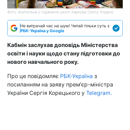
Фото: вчителька у підземній школі Харкова (Getty Images)
Не витрачай час на шум! Читай тільки суть з
РБК-Україна у Google
Кабмін заслухав доповідь Міністерства
освіти і науки щодо стану підготовки до
нового навчального року.
Про це повідомляє
РБК-Україна
з
посиланням на заяву прем'єр-міністра
України Сергія Корецького у
Telegram.