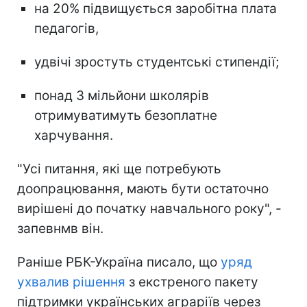
на 20% підвищується заробітна плата
педагогів,
удвічі зростуть студентські стипендії;
понад 3 мільйони школярів
отримуватимуть безоплатне
харчування.
"Усі питання, які ще потребують
доопрацювання, мають бути остаточно
вирішені до початку навчального року", -
запевнмв він.
Раніше РБК-Україна писало, що
уряд
ухвалив рішення
з екстреного пакету
підтримки українських аграріїв через