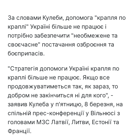
За словами Кулеби, допомога "крапля по
краплі" Україні більше не працює і
потрібно забезпечити "необмежене та
своєчасне" постачання озброєння та
боєприпасів.
"Стратегія допомоги Україні крапля по
краплі більше не працює. Якщо все
продовжуватиметься так, як зараз, то
добром не закінчиться ні для кого", -
заявив Кулеба у п'ятницю, 8 березня, на
спільній прес-конференції у Вільнюсі з
головами МЗС Латвії, Литви, Естонії та
Франції.