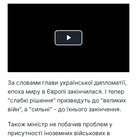
Play
Video
За словами глави української дипломатії,
епоха миру в Європі закінчилася. І тепер
"слабкі рішення" призведуть до "великих
війн", а "сильні" - до їхнього закінчення.
Також міністр не побачив проблем у
присутності іноземних військових в