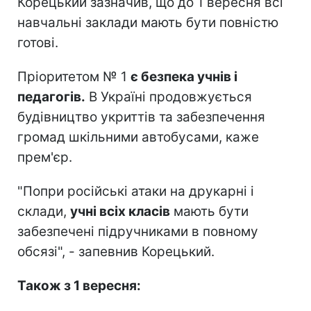
Корецький зазначив, що до 1 вересня всі
навчальні заклади мають бути повністю
готові.
Пріоритетом № 1
є безпека учнів і
педагогів.
В Україні продовжується
будівництво укриттів та забезпечення
громад шкільними автобусами, каже
прем'єр.
"Попри російські атаки на друкарні і
склади,
учні всіх класів
мають бути
забезпечені підручниками в повному
обсязі", - запевнив Корецький.
Також з 1 вересня: