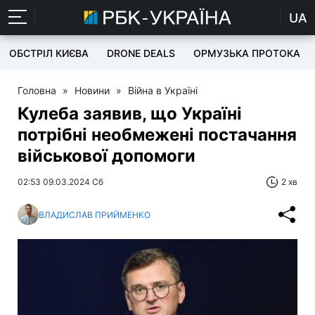
UA
ОБСТРІЛ КИЄВА
DRONE DEALS
ОРМУЗЬКА ПРОТОКА
Головна
»
Новини
»
Війна в Україні
Кулеба заявив, що Україні
потрібні необмежені постачання
військової допомоги
02:53 09.03.2024 Сб
2 хв
ВЛАДИСЛАВ ПРИЙМЕНКО