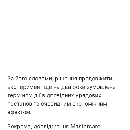
За його словами, рішення продовжити
експеримент ще на два роки зумовлене
терміном дії відповідних урядових
постанов та очевидним економічним
ефектом.
Зокрема, дослідження Mastercard