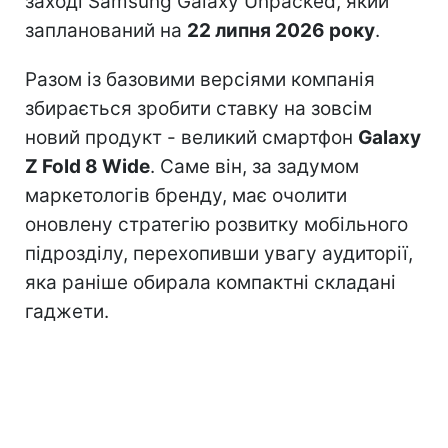
заході Samsung Galaxy Unpacked, який
запланований на
22 липня 2026 року
.
Разом із базовими версіями компанія
збирається зробити ставку на зовсім
новий продукт - великий смартфон
Galaxy
Z Fold 8 Wide
. Саме він, за задумом
маркетологів бренду, має очолити
оновлену стратегію розвитку мобільного
підрозділу, перехопивши увагу аудиторії,
яка раніше обирала компактні складані
гаджети.