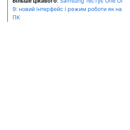
Більше цікавого
:
Samsung тестує One UI
9: новий інтерфейс і режим роботи як на
ПК