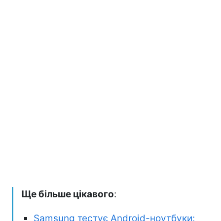
Ще більше цікавого
:
Samsung тестує Android-ноутбуки: