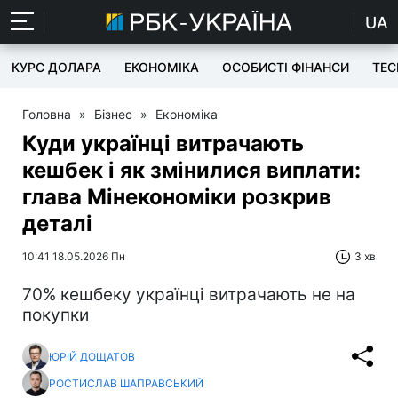
UA
КУРС ДОЛАРА
ЕКОНОМІКА
ОСОБИСТІ ФІНАНСИ
TEC
Головна
»
Бізнес
»
Економіка
Куди українці витрачають
кешбек і як змінилися виплати:
глава Мінекономіки розкрив
деталі
10:41 18.05.2026 Пн
3 хв
70% кешбеку українці витрачають не на
покупки
ЮРІЙ ДОЩАТОВ
РОСТИСЛАВ ШАПРАВСЬКИЙ