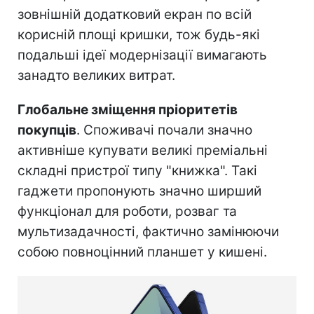
зовнішній додатковий екран по всій
корисній площі кришки, тож будь-які
подальші ідеї модернізації вимагають
занадто великих витрат.
Глобальне зміщення пріоритетів
покупців
. Споживачі почали значно
активніше купувати великі преміальні
складні пристрої типу "книжка". Такі
гаджети пропонують значно ширший
функціонал для роботи, розваг та
мультизадачності, фактично замінюючи
собою повноцінний планшет у кишені.