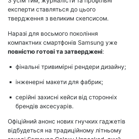
З усім тим, журналісти та профільні
експерти ставляться до цього
твердження з великим скепсисом.
Наразі для восьмого покоління
компактних смартфонів Samsung уже
повністю готові та затверджені
:
фінальні тривимірні рендери дизайну;
інженерні макети для фабрик;
серійні захисні кейси від сторонніх
брендів аксесуарів.
Офіційний анонс нових гнучких гаджетів
відбудеться на традиційному літньому