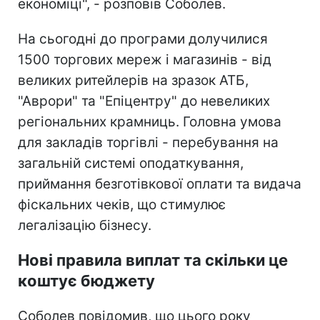
економіці", - розповів Соболев.
На сьогодні до програми долучилися
1500 торгових мереж і магазинів - від
великих ритейлерів на зразок АТБ,
"Аврори" та "Епіцентру" до невеликих
регіональних крамниць. Головна умова
для закладів торгівлі - перебування на
загальній системі оподаткування,
приймання безготівкової оплати та видача
фіскальних чеків, що стимулює
легалізацію бізнесу.
Нові правила виплат та скільки це
коштує бюджету
Соболев повідомив, що цього року