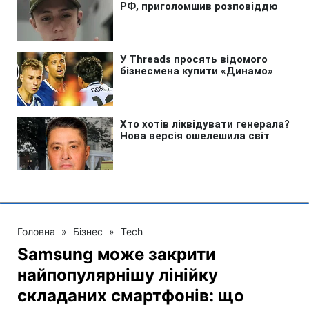
Головна
»
Бізнес
»
Tech
Samsung може закрити
найпопулярнішу лінійку
складаних смартфонів: що