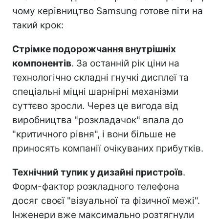
чому керівництво Samsung готове піти на
такий крок:
Стрімке подорожчання внутрішніх
компонентів
. За останній рік ціни на
технологічно складні гнучкі дисплеї та
спеціальні міцні шарнірні механізми
суттєво зросли. Через це вигода від
виробництва "розкладачок" впала до
"критичного рівня", і вони більше не
приносять компанії очікуваних прибутків.
Технічний тупик у дизайні пристроїв
.
Форм-фактор розкладного телефона
досяг своєї "візуальної та фізичної межі".
Інженери вже максимально розтягнули