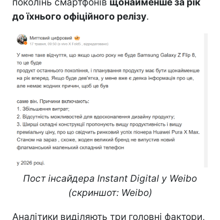
поколінь смартфонів
щонайменше за рік
до їхнього офіційного релізу
.
Пост інсайдера Instant Digital у Weibo
(скриншот: Weibo)
Аналітики виділяють три головні фактори,