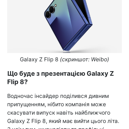
Galaxy Z Flip 8
(скриншот: Weibo)
Що буде з презентацією Galaxy Z
Flip 8?
Водночас інсайдер поділився дивним
припущенням, нібито компанія може
скасувати випуск навіть найближчого
Galaxy Z Flip 8, який має вийти цього літа.