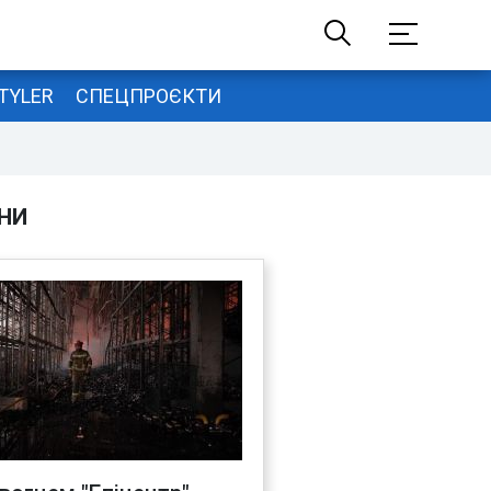
TYLER
СПЕЦПРОЄКТИ
НИ