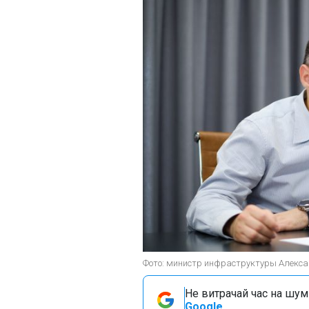
Фото: министр инфраструктуры Алекса
Не витрачай час на шум!
Google