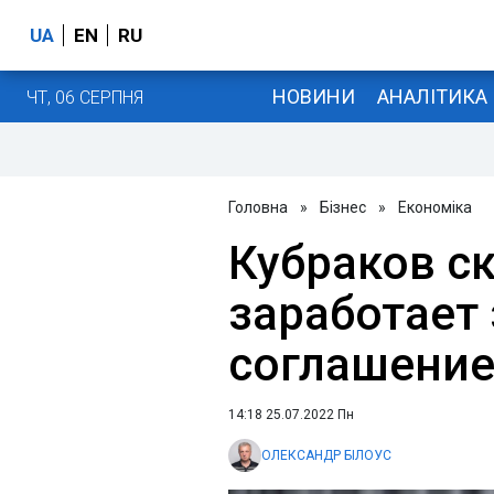
UA
EN
RU
НОВИНИ
АНАЛІТИКА
ЧТ, 06 СЕРПНЯ
Головна
»
Бізнес
»
Економіка
Кубраков ск
заработает
соглашени
14:18 25.07.2022 Пн
ОЛЕКСАНДР БІЛОУС