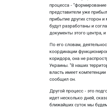
процесса - "формирование
представители уже прибыл
прибытие других сторон и 
будут разработаны и согл
документы этого центра, и 
По его словам, деятельнос
координации функциониров
коридора, она не распрос
Украины. "В наших террит
власть имеет компетенции 
сообщил он.
Другой процесс - это подг
идет несколько дней, сказа
ближайших суток мы будем