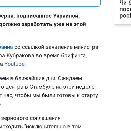
Чи 
пос
рос
зерна, подписанное Украиной,
 должно заработать уже на этой
раина
со ссылкой заявление министра
а Кубракова во время брифинга,
на
Youtube
.
аем в ближайшие дни. Ожидаем
 центра в Стамбуле на этой неделе,
от нас, чтобы мы были готовы к старту
н.
х зернового соглашения
исходить "исключительно в том