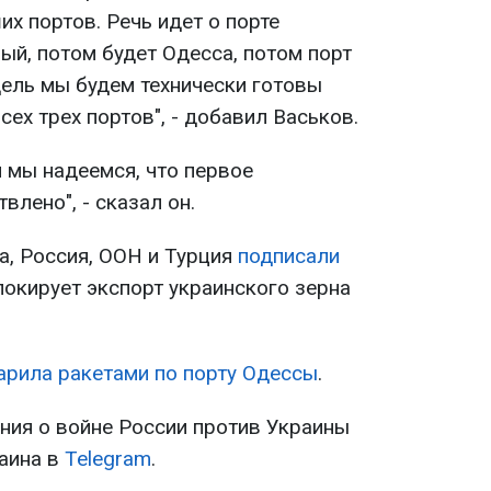
их портов. Речь идет о порте
ый, потом будет Одесса, потом порт
дель мы будем технически готовы
сех трех портов", - добавил Васьков.
и мы надеемся, что первое
влено", - сказал он.
а, Россия, ООН и Турция
подписали
локирует экспорт украинского зерна
арила ракетами по порту Одессы
.
ия о войне России против Украины
раина в
Telegram
.