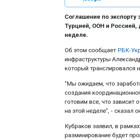
Соглашение по экспорту 
Турцией, ООН и Россией,
неделе.
Об этом сообщает
РБК-Ук
инфраструктуры Александр
который транслировался 
"Мы ожидаем, что заработ
создания координационного
готовим все, что зависит 
на этой неделе", - сказал о
Кубраков заявил, в рамка
разминирование будет про