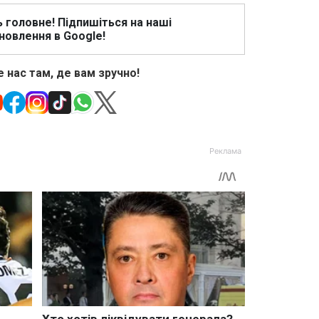
ь головне! Підпишіться на наші
новлення в Google!
 нас там, де вам зручно!