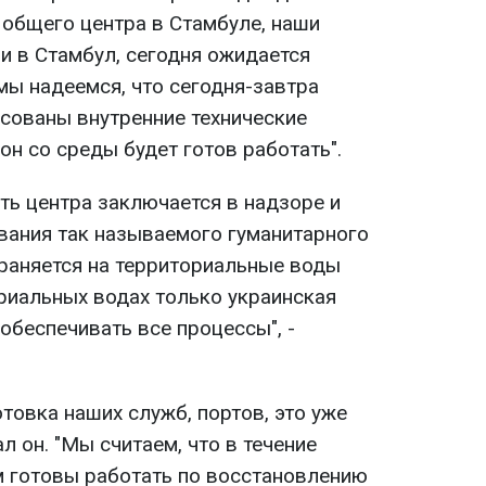
 общего центра в Стамбуле, наши
и в Стамбул, сегодня ожидается
мы надеемся, что сегодня-завтра
асованы внутренние технические
он со среды будет готов работать".
ть центра заключается в надзоре и
ания так называемого гуманитарного
траняется на территориальные воды
ориальных водах только украинская
обеспечивать все процессы", -
отовка наших служб, портов, это уже
л он. "Мы считаем, что в течение
 готовы работать по восстановлению