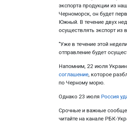
экспорта продукции из наш
Черноморск, он будет перв
Южный. В течение двух не
осуществлять экспорт из в
"Уже в течение этой недел
отправление будет осущест
Напомним, 22 июля Украин
соглашение
, которое разб
по Черному морю.
Однако 23 июля
Россия уд
Срочные и важные сообщен
читайте на канале РБК-Ук