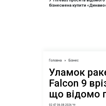
Головна
»
Бізнес
Уламок рак
Falcon 9 вр
що відомо 
02:47 06.08.2026 Чт