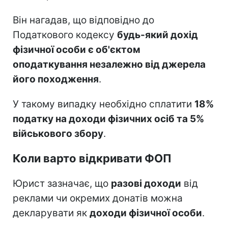
Він нагадав, що відповідно до
Податкового кодексу
будь-який дохід
фізичної особи є об'єктом
оподаткування незалежно від джерела
його походження
.
У такому випадку необхідно сплатити
18%
податку на доходи фізичних осіб та 5%
військового збору
.
Коли варто відкривати ФОП
Юрист зазначає, що
разові доходи
від
реклами чи окремих донатів можна
декларувати як
доходи фізичної особи
.