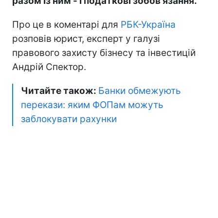
разом із ним - і податкові зобов'язання.
Про це в коментарі для
РБК-Україна
розповів юрист, експерт у галузі
правового захисту бізнесу та інвестицій
Андрій Спектор.
Читайте також:
Банки обмежують
перекази: яким ФОПам можуть
заблокувати рахунки