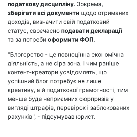
податкову дисципліну
. Зокрема,
зберігати всі документи
щодо отриманих
доходів, визначити свій податковий
статус, своєчасно
подавати декларації
та за потреби
оформити ФОП
.
"Блогерство - це повноцінна економічна
діяльність, а не сіра зона. І чим раніше
контент-креатори усвідомлять, що
успішний блог потребує не лише
креативу, а й податкової грамотності, тим
менше буде неприємних сюрпризів у
вигляді штрафів, перевірок і заблокованих
рахунків", - підсумував юрист.