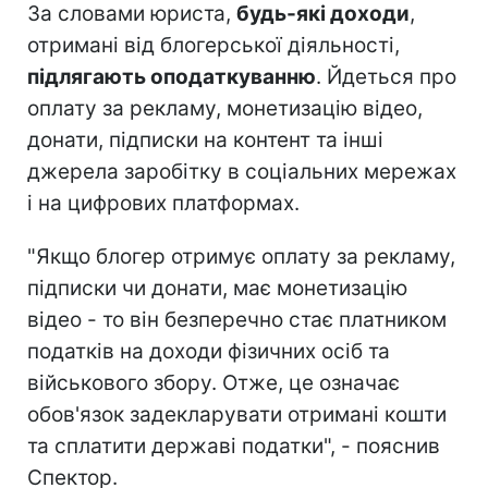
За словами юриста,
будь-які доходи
,
отримані від блогерської діяльності,
підлягають оподаткуванню
. Йдеться про
оплату за рекламу, монетизацію відео,
донати, підписки на контент та інші
джерела заробітку в соціальних мережах
і на цифрових платформах.
"Якщо блогер отримує оплату за рекламу,
підписки чи донати, має монетизацію
відео - то він безперечно стає платником
податків на доходи фізичних осіб та
військового збору. Отже, це означає
обов'язок задекларувати отримані кошти
та сплатити державі податки", - пояснив
Спектор.