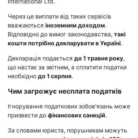
International Ltd.
Через це виплати від таких сервісів
вважаються
іноземним доходом
.
Відповідно до вимог законодавства,
такі
кошти потрібно декларувати в Україні
.
Декларація подається
до 1 травня року
,
що настає за звітним, а сплатити податки
необхідно
до 1 серпня
.
Чим загрожує несплата податків
Ігнорування податкових зобов'язань може
призвести до
фінансових санкцій
.
За словами юриста, порушникам можуть