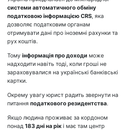
системи автоматичного обміну
податковою інформацією CRS
, яка
дозволяє податковим органам
отримувати дані про іноземні рахунки та
рух коштів.
Тому
інформація про доходи
може
надходити навіть тоді, коли гроші не
зараховувалися на українські банківські
картки.
Окрему увагу юрист радить звернути на
питання
податкового резидентства
.
Якщо людина проживає за кордоном
понад
183 дні на рік
і має там центр