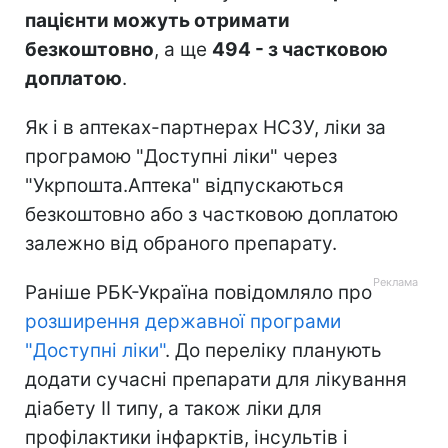
пацієнти можуть отримати
безкоштовно
, а ще
494 - з частковою
доплатою
.
Як і в аптеках-партнерах НСЗУ, ліки за
програмою "Доступні ліки" через
"Укрпошта.Аптека" відпускаються
безкоштовно або з частковою доплатою
залежно від обраного препарату.
Раніше РБК-Україна повідомляло про
розширення державної програми
"Доступні ліки"
. До переліку планують
додати сучасні препарати для лікування
діабету ІІ типу, а також ліки для
профілактики інфарктів, інсультів і