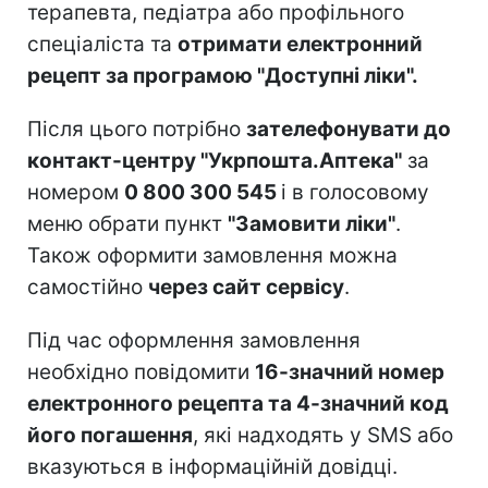
терапевта, педіатра або профільного
спеціаліста та
отримати електронний
рецепт за програмою "Доступні ліки".
Після цього потрібно
зателефонувати до
контакт-центру "Укрпошта.Аптека"
за
номером
0 800 300 545
і в голосовому
меню обрати пункт
"Замовити ліки"
.
Також оформити замовлення можна
самостійно
через сайт сервісу
.
Під час оформлення замовлення
необхідно повідомити
16-значний номер
електронного рецепта та 4-значний код
його погашення
, які надходять у SMS або
вказуються в інформаційній довідці.