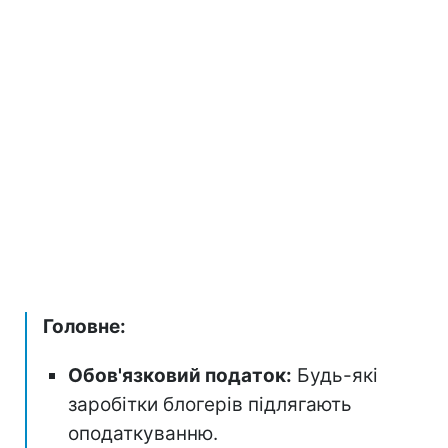
Головне:
Обов'язковий податок:
Будь-які
заробітки блогерів підлягають
оподаткуванню.