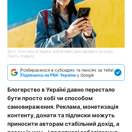
Фото: Блогери в Україні зобов'язані декларувати доходи
(Getty Images)
Розбираємося в субсидіях та пенсіях за тебе!
Підпишись на РБК-Україна
у Google
Блогерство в Україні давно перестало
бути просто хобі чи способом
самовираження. Реклама, монетизація
контенту, донати та підписки можуть
приносити авторам стабільний дохід, а