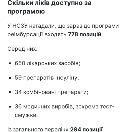
Скільки ліків доступно за
програмою
У НСЗУ нагадали, що зараз до програми
реімбурсації входять
778 позицій
.
Серед них:
650 лікарських засобів;
59 препаратів інсуліну;
34 комбіновані препарати;
36 медичних виробів, зокрема тест-
смужки.
Із загального переліку
284 позиції