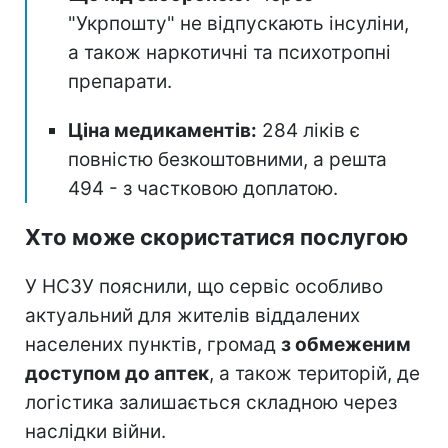
"Укрпошту" не відпускають інсуліни,
а також наркотичні та психотропні
препарати.
Ціна медикаментів:
284 ліків є
повністю безкоштовними, а решта
494 - з частковою доплатою.
Хто може скористатися послугою
У НСЗУ пояснили, що сервіс особливо
актуальний для жителів віддалених
населених пунктів, громад
з обмеженим
доступом до аптек
, а також територій, де
логістика залишається складною через
наслідки війни.