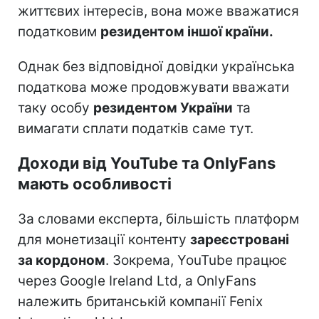
життєвих інтересів, вона може вважатися
податковим
резидентом іншої країни.
Однак без відповідної довідки українська
податкова може продовжувати вважати
таку особу
резидентом України
та
вимагати сплати податків саме тут.
Доходи від YouTube та OnlyFans
мають особливості
За словами експерта, більшість платформ
для монетизації контенту
зареєстровані
за кордоном
. Зокрема, YouTube працює
через Google Ireland Ltd, а OnlyFans
належить британській компанії Fenix