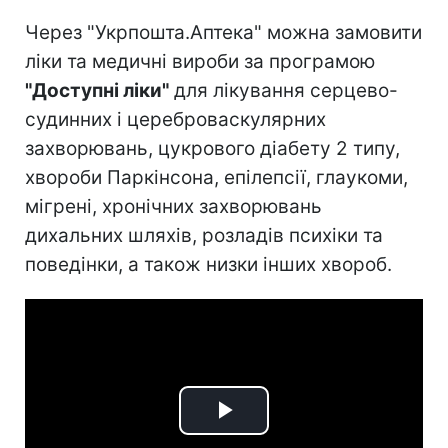
Через "Укрпошта.Аптека" можна замовити
ліки та медичні вироби за програмою
"Доступні ліки"
для лікування серцево-
судинних і цереброваскулярних
захворювань, цукрового діабету 2 типу,
хвороби Паркінсона, епілепсії, глаукоми,
мігрені, хронічних захворювань
дихальних шляхів, розладів психіки та
поведінки, а також низки інших хвороб.
Play