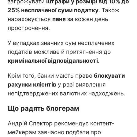
загрожувати
штрафи у розмірі від 10% до
25% несплаченої суми податку
. Також
нараховується
пеня
за кожен день
прострочення.
У випадках значних сум несплачених
податків можливе й притягнення до
кримінальної відповідальності
.
Крім того, банки мають право
блокувати
рахунки клієнтів
у разі виявлення
непідтверджених валютних надходжень.
Що радять блогерам
Андрій Спектор рекомендує контент-
мейкерам завчасно подбати про