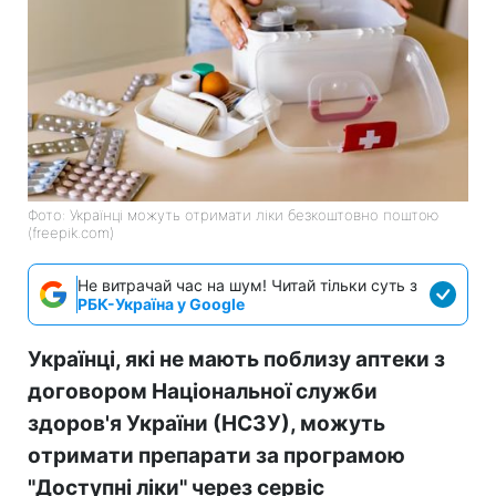
Фото: Українці можуть отримати ліки безкоштовно поштою
(freepik.com)
Не витрачай час на шум! Читай тільки суть з
РБК-Україна у Google
Українці, які не мають поблизу аптеки з
договором Національної служби
здоров'я України (НСЗУ), можуть
отримати препарати за програмою
"Доступні ліки" через сервіс