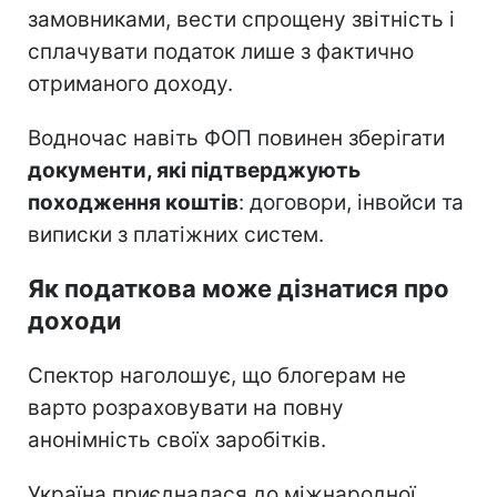
замовниками, вести спрощену звітність і
сплачувати податок лише з фактично
отриманого доходу.
Водночас навіть ФОП повинен зберігати
документи, які підтверджують
походження коштів
: договори, інвойси та
виписки з платіжних систем.
Як податкова може дізнатися про
доходи
Спектор наголошує, що блогерам не
варто розраховувати на повну
анонімність своїх заробітків.
Україна приєдналася до міжнародної