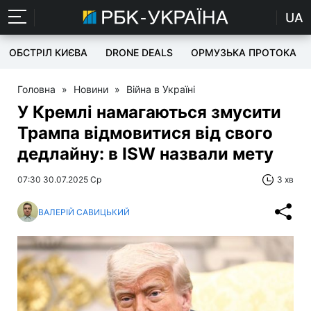
UA
ОБСТРІЛ КИЄВА
DRONE DEALS
ОРМУЗЬКА ПРОТОКА
Головна
»
Новини
»
Війна в Україні
У Кремлі намагаються змусити
Трампа відмовитися від свого
дедлайну: в ISW назвали мету
07:30 30.07.2025 Ср
3 хв
ВАЛЕРІЙ САВИЦЬКИЙ