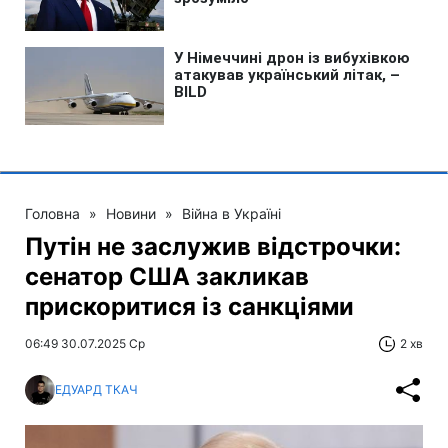
Головна
»
Новини
»
Війна в Україні
Путін не заслужив відстрочки:
сенатор США закликав
прискоритися із санкціями
06:49 30.07.2025 Ср
2 хв
ЕДУАРД ТКАЧ