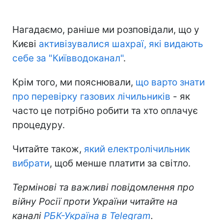
Нагадаємо, раніше ми розповідали, що у
Києві
активізувалися шахраї, які видають
себе за "Київводоканал"
.
Крім того, ми пояснювали,
що варто знати
про перевірку газових лічильників
- як
часто це потрібно робити та хто оплачує
процедуру.
Читайте також,
який електролічильник
вибрати
, щоб менше платити за світло.
Термінові та важливі повідомлення про
війну Росії проти України читайте на
каналі
РБК-Україна в Telegram
.