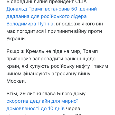
В середині липня президент США
Дональд Трамп встановив 50-денний
дедлайна для російського лідера
Володимира Путіна,
впродовж якого він
має погодитися і припинити війну проти
України.
Якщо ж Кремль не піде на мир, Трамп
пригрозив запровадити санкції щодо
країн, які купують російську нафту і таким
чином фінансують агресивну війну
Москви.
Втім, 29 липня глава Білого дому
скоротив дедлайн для мирної
домовленості до 10 днів
через