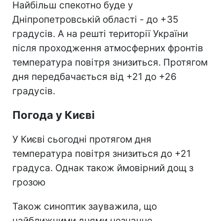
Найбільш спекотно буде у
Дніпропетровській області - до +35
градусів. А на решті території України
після проходження атмосферних фронтів
температура повітря знизиться. Протягом
дня передбачається від +21 до +26
градусів.
Погода у Києві
У Києві сьогодні протягом дня
температура повітря знизиться до +21
градуса. Однак також ймовірний дощ з
грозою
Також синоптик зауважила, що
найближчими днями незначне