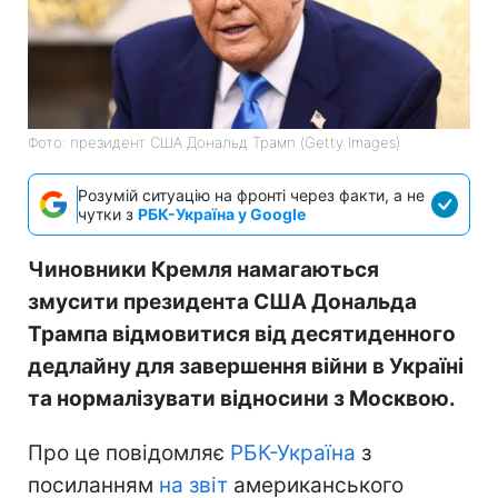
Фото: президент США Дональд Трамп (Getty Images)
Розумій ситуацію на фронті через факти, а не
чутки з
РБК-Україна у Google
Чиновники Кремля намагаються
змусити президента США Дональда
Трампа відмовитися від десятиденного
дедлайну для завершення війни в Україні
та нормалізувати відносини з Москвою.
Про це повідомляє
РБК-Україна
з
посиланням
на звіт
американського