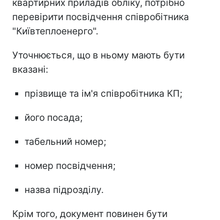
квартирних приладів обліку, потрібно
перевірити посвідчення співробітника
"Київтеплоенерго".
Уточнюється, що в ньому мають бути
вказані:
прізвище та ім'я співробітника КП;
його посада;
табельний номер;
номер посвідчення;
назва підрозділу.
Крім того, документ повинен бути