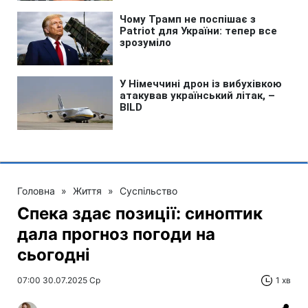
Головна
»
Життя
»
Суспільство
Спека здає позиції: синоптик
дала прогноз погоди на
сьогодні
07:00 30.07.2025 Ср
1 хв