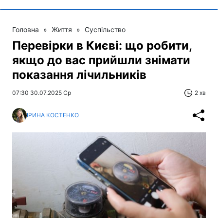
Головна
»
Життя
»
Суспільство
Перевірки в Києві: що робити,
якщо до вас прийшли знімати
показання лічильників
07:30 30.07.2025 Ср
2 хв
ІРИНА КОСТЕНКО