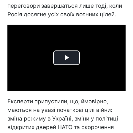
переговори завершаться лише тоді, коли
Росія досягне усіх своїх воєнних цілей.
Play
Video
Експерти припустили, що, ймовірно,
маються на увазі початкові цілі війни:
зміна режиму в Україні, зміни у політиці
відкритих дверей НАТО та скорочення