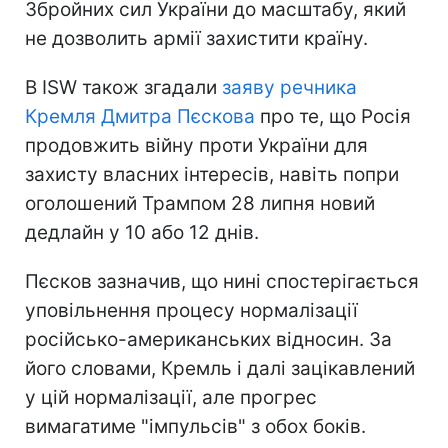
Збройних сил України до масштабу, який
не дозволить армії захистити країну.
В ISW також згадали
заяву речника
Кремля Дмитра Пєскова
про те, що Росія
продовжить війну проти України для
захисту власних інтересів, навіть попри
оголошений Трампом 28 липня новий
дедлайн у 10 або 12 днів.
Пєсков зазначив, що нині спостерігається
уповільнення процесу нормалізації
російсько-американських відносин. За
його словами, Кремль і далі зацікавлений
у цій нормалізації, але прогрес
вимагатиме "імпульсів" з обох боків.