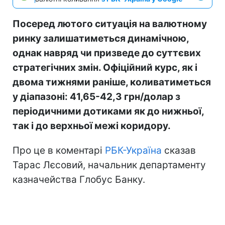
Посеред лютого ситуація на валютному
ринку залишатиметься динамічною,
однак навряд чи призведе до суттєвих
стратегічних змін. Офіційний курс, як і
двома тижнями раніше, коливатиметься
у діапазоні: 41,65-42,3 грн/долар з
періодичними дотиками як до нижньої,
так і до верхньої межі коридору.
Про це в коментарі
РБК-Україна
сказав
Тарас Лєсовий, начальник департаменту
казначейства Глобус Банку.