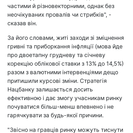
частими й різновекторними, однак без
неочікуваних провалів чи стрибків", -
сказав він.
За його словами, житі заходи зі зміцнення
гривні та приборкання інфляції (мова йде
про двоетапну грудневу та січневу
корекцію облікової ставки з 13% до 14,5%)
разом з валютними інтервенціями дещо
притишили курсові зміни. Стратегія
Нацбанку залишається досить
ефективною і дає змогу учасникам ринку
почуватися більш-менш впевнено і не
гарячкувати за будь-якої причини.
"Звісно на гравців ринку можуть тиснути