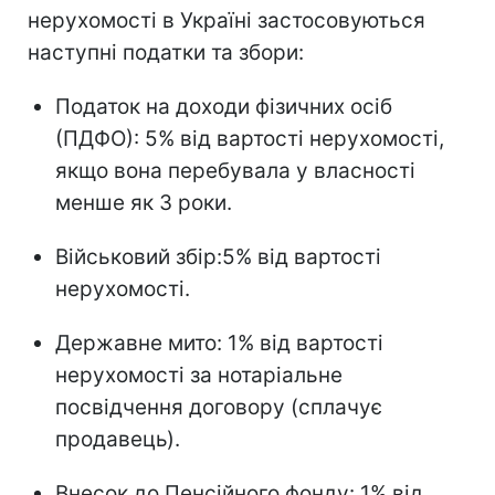
нерухомості в Україні застосовуються
наступні податки та збори:
Податок на доходи фізичних осіб
(ПДФО): 5% від вартості нерухомості,
якщо вона перебувала у власності
менше як 3 роки.
Військовий збір:5% від вартості
нерухомості.
Державне мито: 1% від вартості
нерухомості за нотаріальне
посвідчення договору (сплачує
продавець).
Внесок до Пенсійного фонду: 1% від