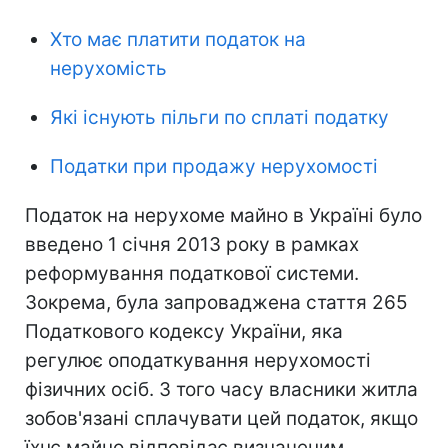
Хто має платити податок на
нерухомість
Які існують пільги по сплаті податку
Податки при продажу нерухомості
Податок на нерухоме майно в Україні було
введено 1 січня 2013 року в рамках
реформування податкової системи.
Зокрема, була запроваджена стаття 265
Податкового кодексу України, яка
регулює оподаткування нерухомості
фізичних осіб. З того часу власники житла
зобов'язані сплачувати цей податок, якщо
їхнє майно відповідає визначеним