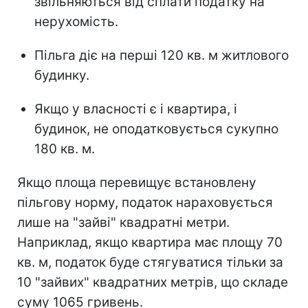
звільняються від сплати податку на
нерухомість.
Пільга діє на перші 120 кв. м житлового
будинку.
Якщо у власності є і квартира, і
будинок, не оподатковується сукупно
180 кв. м.
Якщо площа перевищує встановлену
пільгову норму, податок нараховується
лише на "зайві" квадратні метри.
Наприклад, якщо квартира має площу 70
кв. м, податок буде стягуватися тільки за
10 "зайвих" квадратних метрів, що складе
суму 1065 гривень.