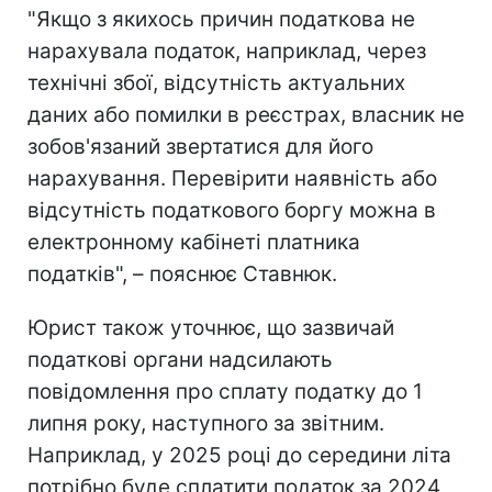
"Якщо з якихось причин податкова не
нарахувала податок, наприклад, через
технічні збої, відсутність актуальних
даних або помилки в реєстрах, власник не
зобов'язаний звертатися для його
нарахування. Перевірити наявність або
відсутність податкового боргу можна в
електронному кабінеті платника
податків", – пояснює Ставнюк.
Юрист також уточнює, що зазвичай
податкові органи надсилають
повідомлення про сплату податку до 1
липня року, наступного за звітним.
Наприклад, у 2025 році до середини літа
потрібно буде сплатити податок за 2024