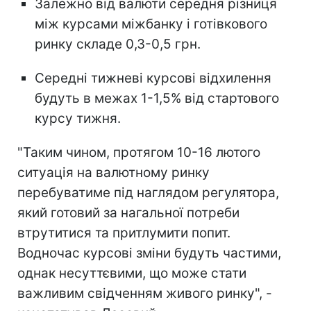
Залежно від валюти середня різниця
між курсами міжбанку і готівкового
ринку складе 0,3-0,5 грн.
Середні тижневі курсові відхилення
будуть в межах 1-1,5% від стартового
курсу тижня.
"Таким чином, протягом 10-16 лютого
ситуація на валютному ринку
перебуватиме під наглядом регулятора,
який готовий за нагальної потреби
втрутитися та притлумити попит.
Водночас курсові зміни будуть частими,
однак несуттєвими, що може стати
важливим свідченням живого ринку", -