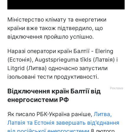
Міністерство клімату та енергетики
країни вже також підтвердило, що
відключення пройшло успішно.
Наразі оператори країн Балтії - Elering
(Естонія), Augstsprieguma tīkls (Латвія) і
Litgrid (Литва) одночасно запустили
ізольовані тести продуктивності.
Відключення країн Балтії від
енергосистеми РФ
Як писало РБК-Україна раніше,
Литва,
Латвія та Естонія завершать від'єднання
від російської енергосистеми
8 лютого.