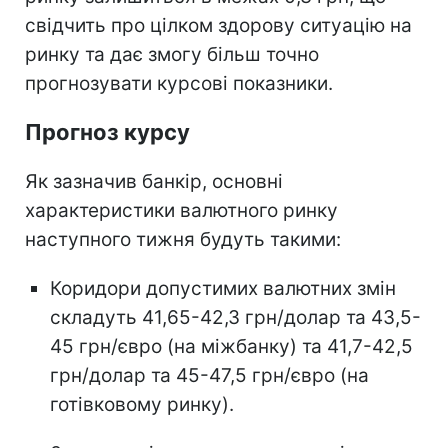
свідчить про цілком здорову ситуацію на
ринку та дає змогу більш точно
прогнозувати курсові показники.
Прогноз курсу
Як зазначив банкір, основні
характеристики валютного ринку
наступного тижня будуть такими:
Коридори допустимих валютних змін
складуть 41,65-42,3 грн/долар та 43,5-
45 грн/євро (на міжбанку) та 41,7-42,5
грн/долар та 45-47,5 грн/євро (на
готівковому ринку).