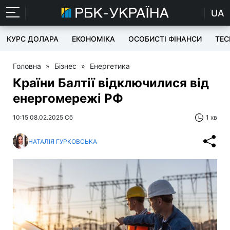
UA
КУРС ДОЛАРА
ЕКОНОМІКА
ОСОБИСТІ ФІНАНСИ
TEC
Головна
»
Бізнес
»
Енергетика
Країни Балтії відключилися від
енергомережі РФ
10:15 08.02.2025 Сб
1 хв
НАТАЛІЯ ГУРКОВСЬКА