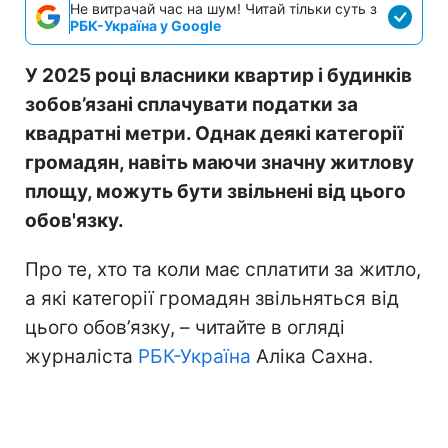
Не витрачай час на шум! Читай тільки суть з
РБК-Україна у Google
У 2025 році власники квартир і будинків
зобов’язані сплачувати податки за
квадратні метри. Однак деякі категорії
громадян, навіть маючи значну житлову
площу, можуть бути звільнені від цього
обов'язку.
Про те, хто та коли має сплатити за житло,
а які категорії громадян звільняться від
цього обов’язку, – читайте в огляді
журналіста
РБК-Україна
Аліка Сахна.