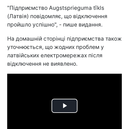
"Підприємство Augstsprieguma tīkls
(Латвія) повідомляє, що відключення
пройшло успішно", - пише видання.
На домашній сторінці підприємства також
уточнюється, що жодних проблем у
латвійських електромережах після
відключення не виявлено.
Play
Video