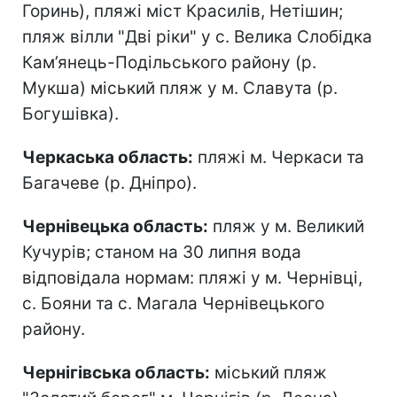
Горинь), пляжі міст Красилів, Нетішин;
пляж вілли "Дві ріки" у с. Велика Слобідка
Кам’янець-Подільського району (р.
Мукша) міський пляж у м. Славута (р.
Богушівка).
Черкаська область:
пляжі м. Черкаси та
Багачеве (р. Дніпро).
Чернівецька область:
пляж у м. Великий
Кучурів; станом на 30 липня вода
відповідала нормам: пляжі у м. Чернівці,
с. Бояни та с. Магала Чернівецького
району.
Чернігівська область:
міський пляж