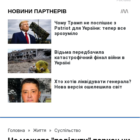
Головна
»
Життя
»
Суспільство