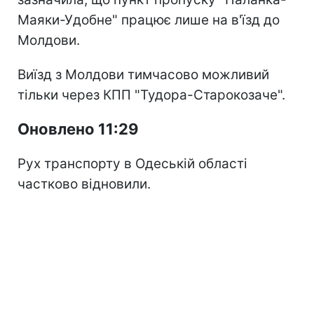
Маяки-Удобне" працює лише на в'їзд до
Молдови.
Виїзд з Молдови тимчасово можливий
тільки через КПП "Тудора-Старокозаче".
Оновлено 11:29
Рух транспорту в Одеській області
частково відновили.