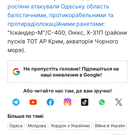
росіяни атакували Одеську область
балістичними, протикорабельними та
протирадіолокаційними ракетами
:
"Іскандер-М"/С-400, Онікс, Х-31П (райони
пусків ТОТ АР Крим, акваторія Чорного
моря).
Не пропустіть головне! Підпишіться на
наші оновлення в Google!
Або читайте нас там, де вам зручно!
Більше по темі:
Одеса
Молдова
Кордон з Україною
Війна в Україні