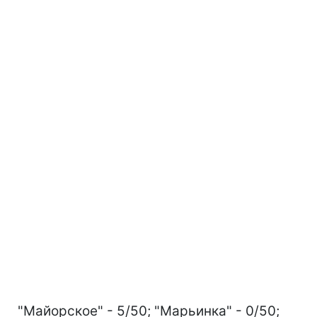
"Майорское" - 5/50; "Марьинка" - 0/50;