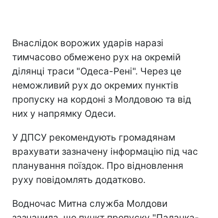
Внаслідок ворожих ударів наразі
тимчасово обмежено рух на окремій
ділянці траси "Одеса-Рені". Через це
неможливий рух до окремих пунктів
пропуску на кордоні з Молдовою та від
них у напрямку Одеси.
У ДПСУ рекомендують громадянам
врахувати зазначену інформацію під час
планування поїздок. Про відновлення
руху повідомлять додатково.
Водночас Митна служба Молдови
зазначила, що пункт пропуску "Паланка-