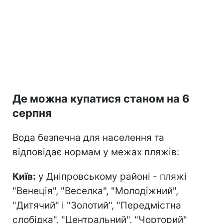
Де можна купатися станом на 6
серпня
Вода безпечна для населення та
відповідає нормам у межах пляжів:
Київ:
у Дніпровському районі - пляжі
"Венеція", "Веселка", "Молодіжний",
"Дитячий" і "Золотий", "Передмістна
слобідка", "Центральний", "Чорторий"