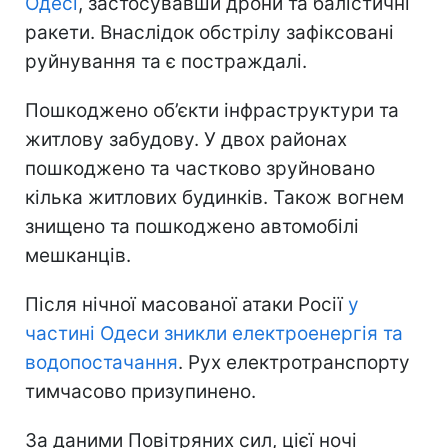
Одесі
, застосувавши дрони та балістичні
ракети. Внаслідок обстрілу зафіксовані
руйнування та є постраждалі.
Пошкоджено об’єкти інфраструктури та
житлову забудову. У двох районах
пошкоджено та частково зруйновано
кілька житлових будинків. Також вогнем
знищено та пошкоджено автомобілі
мешканців.
Після нічної масованої атаки Росії
у
частині Одеси зникли електроенергія та
водопостачання
. Рух електротранспорту
тимчасово призупинено.
За даними Повітряних сил, цієї ночі