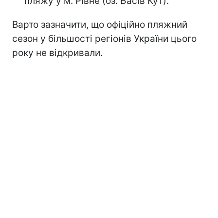
пляжу у м. Рівне (оз. Басів Кут).
Варто зазначити, що офіційно пляжний
сезон
у більшості регіонів України цього
року не відкривали.