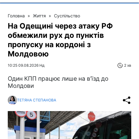
Головна
»
Життя
»
Суспільство
На Одещині через атаку РФ
обмежили рух до пунктів
пропуску на кордоні з
Молдовою
10:25 09.08.2026 Нд
2 хв
Один КПП працює лише на в'їзд до
Молдови
ТЕТЯНА СТЕПАНОВА