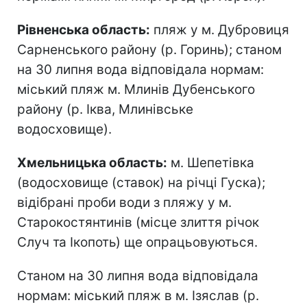
Рівненська область:
пляж у м. Дубровиця
Сарненського району (р. Горинь); станом
на 30 липня вода відповідала нормам:
міський пляж м. Млинів Дубенського
району (р. Іква, Млинівське
водосховище).
Хмельницька область:
м. Шепетівка
(водосховище (ставок) на річці Гуска);
відібрані проби води з пляжу у м.
Старокостянтинів (місце злиття річок
Случ та Ікопоть) ще опрацьовуються.
Станом на 30 липня вода відповідала
нормам: міський пляж в м. Ізяслав (р.