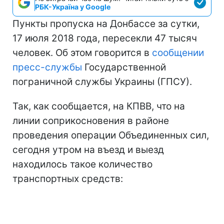
РБК-Україна у Google
Пункты пропуска на Донбассе за сутки,
17 июля 2018 года, пересекли 47 тысяч
человек. Об этом говорится в
сообщении
пресс-службы
Государственной
пограничной службы Украины (ГПСУ).
Так, как сообщается, на КПВВ, что на
линии соприкосновения в районе
проведения операции Объединенных сил,
сегодня утром на въезд и выезд
находилось такое количество
транспортных средств: