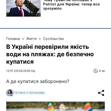
Головна
»
Життя
»
Суспільство
В Україні перевірили якість
води на пляжах: де безпечно
купатися
12:51 09.08.2026 Нд
4 хв
А де купатися заборонено?
ТЕТЯНА СТЕПАНОВА