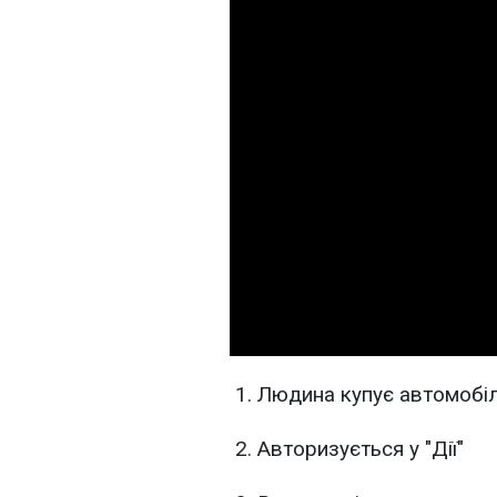
Людина купує автомобі
Авторизується у "Дії"