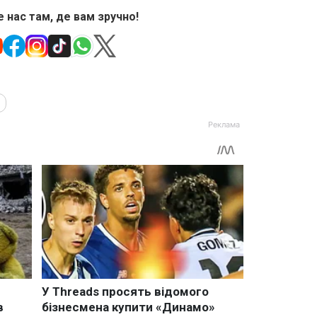
 нас там, де вам зручно!