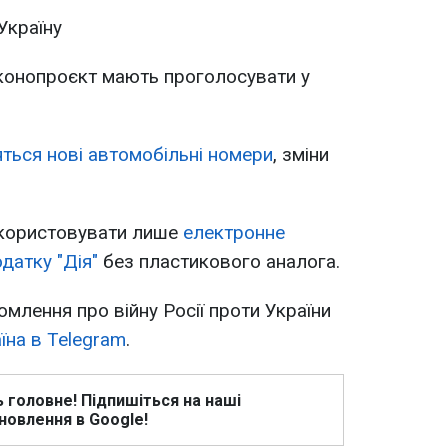
Україну
аконопроєкт мають проголосувати у
ляться нові автомобільні номери
, зміни
икористовувати лише
електронне
датку "Дія"
без пластикового аналога.
омлення про війну Росії проти України
їна в Telegram
.
ь головне! Підпишіться на наші
новлення в Google!