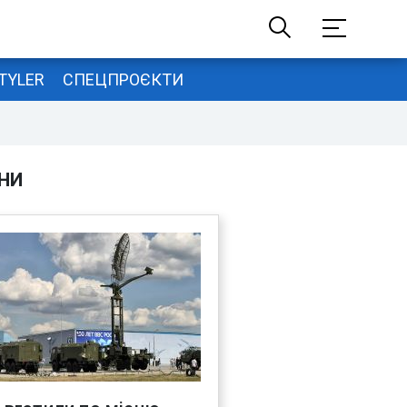
TYLER
СПЕЦПРОЄКТИ
НИ