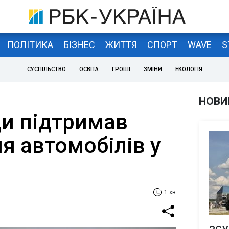
ПОЛІТИКА
БІЗНЕС
ЖИТТЯ
СПОРТ
WAVE
S
СУСПІЛЬСТВО
ОСВІТА
ГРОШІ
ЗМІНИ
ЕКОЛОГІЯ
НОВИ
ди підтримав
я автомобілів у
1 хв