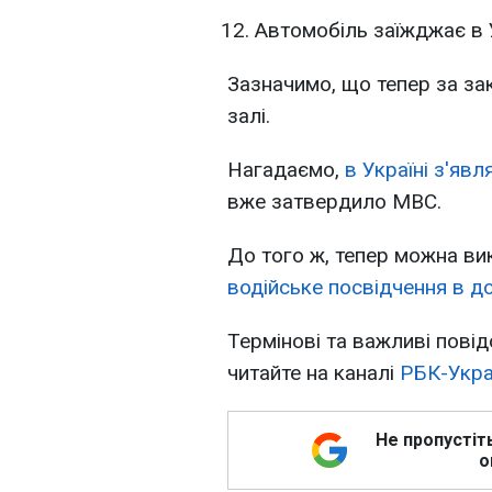
Автомобіль заїжджає в 
Зазначимо, що тепер за з
залі.
Нагадаємо,
в Україні з'яв
вже затвердило МВС.
До того ж, тепер можна в
водійське посвідчення в до
Термінові та важливі повід
читайте на каналі
РБК-Укра
Не пропустіт
о