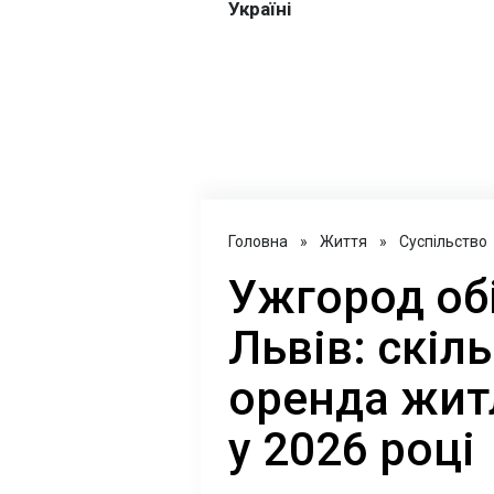
Головна
»
Життя
»
Суспільство
Ужгород обі
Львів: скіл
оренда жит
у 2026 році