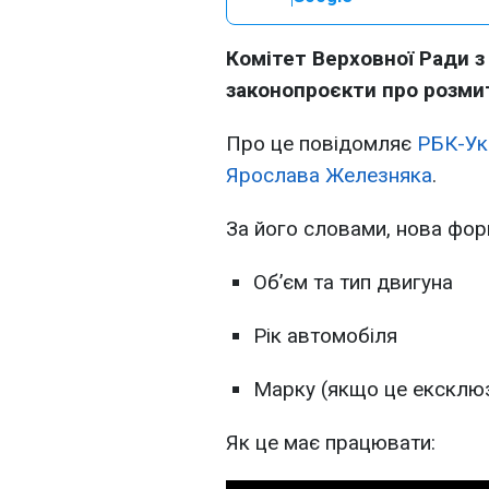
Комітет Верховної Ради з
законопроєкти про розмитн
Про це повідомляє
РБК-Ук
Ярослава Железняка
.
За його словами, нова фо
Об’єм та тип двигуна
Рік автомобіля
Марку (якщо це ексклю
Як це має працювати: