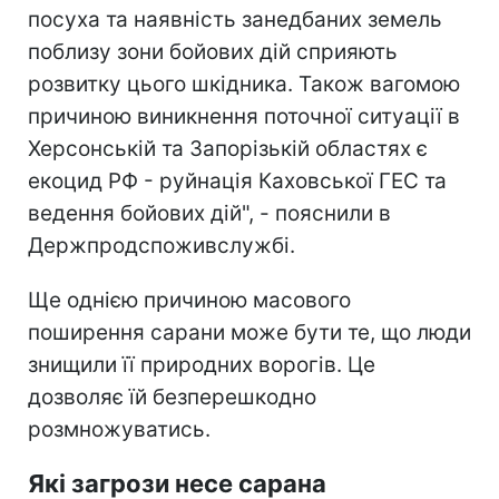
посуха та наявність занедбаних земель
поблизу зони бойових дій сприяють
розвитку цього шкідника. Також вагомою
причиною виникнення поточної ситуації в
Херсонській та Запорізькій областях є
екоцид РФ - руйнація Каховської ГЕС та
ведення бойових дій", - пояснили в
Держпродспоживслужбі.
Ще однією причиною масового
поширення сарани може бути те, що люди
знищили її природних ворогів. Це
дозволяє їй безперешкодно
розмножуватись.
Які загрози несе сарана