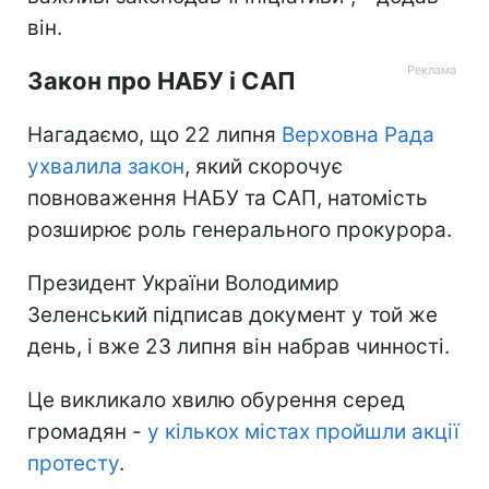
він.
Закон про НАБУ і САП
Нагадаємо, що 22 липня
Верховна Рада
ухвалила закон
, який скорочує
повноваження НАБУ та САП, натомість
розширює роль генерального прокурора.
Президент України Володимир
Зеленський підписав документ у той же
день, і вже 23 липня він набрав чинності.
Це викликало хвилю обурення серед
громадян -
у кількох містах пройшли акції
протесту
.