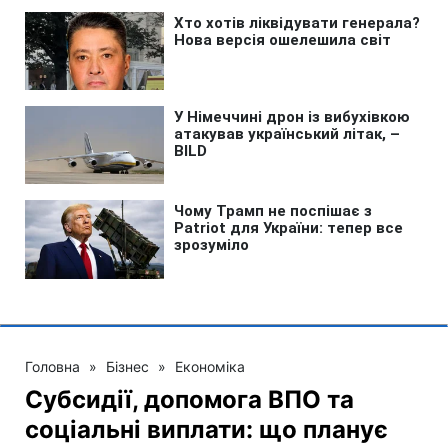
Головна
»
Бізнес
»
Економіка
Субсидії, допомога ВПО та
соціальні виплати: що планує