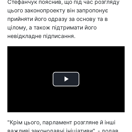
Стефанчук пояснив, що під час розгляду
цього законопроекту він запропонує
прийняти його одразу за основу та в
цілому, а також підтримати його
невідкладне підписання.
Play
Video
"Крім цього, парламент розгляне й інші
важливі законодавчі ініціативи", - додав