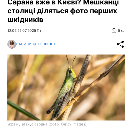
Сарана вже в Києві? Мешканці
столиці діляться фото перших
шкідників
12:06 25.07.2025 Пт
5 хв
ВАСИЛИНА КОПИТКО
Україну атакує сарана (фото: Getty Images)