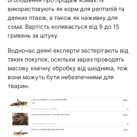
оголошення про продаж комах. Їх
використовують як корм для рептилій та
деяких птахів, а також як наживку для
сома. Вартість коливається від 9 до 15
гривень за штуку.
Водночас деякі експерти застерігають від
таких покупок, оскільки зараз проводять
масову хімічну обробку від шкідника, тож
вони можуть бути небезпечними для
тварин.