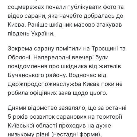
соцмережах почали публікувати фото та
відео сарани, яка начебто добралась до
Києва. Раніше шкідник масово атакував
південь України.
Зокрема сарану помітили на Троєщині та
Оболоні. Напередодні ввечері були
повідомлення про шкідника від жителів
Бучанського району. Водночас від
Держпродспоживслужба Києва поки не
робила офіційних заяв щодо цього.
Днями відомство заявляло, що за останні
5 років розвиток саранових на території
Київської області проходив на дуже
низькому рівні (нестадні форми),