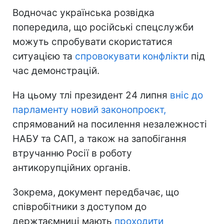
Водночас українська розвідка
попередила, що російські спецслужби
можуть спробувати скористатися
ситуацією та
спровокувати конфлікти
під
час демонстрацій.
На цьому тлі президент 24 липня
вніс до
парламенту новий законопроєкт,
спрямований на посилення незалежності
НАБУ та САП, а також на запобігання
втручанню Росії в роботу
антикорупційних органів.
Зокрема, документ передбачає, що
співробітники з доступом до
держтаємниці мають
проходити