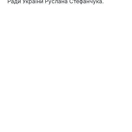
Ради України Руслана Стефанчука.