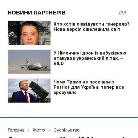
Головна
»
Життя
»
Суспільство