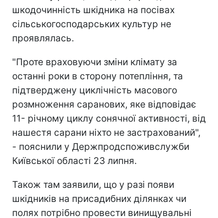
шкодочинність шкідника на посівах
сільськогосподарських культур не
проявлялась.
"Проте враховуючи зміни клімату за
останні роки в сторону потепління, та
підтверджену циклічність масового
розмноження саранових, яке відповідає
11- річному циклу сонячної активності, від
нашестя сарани ніхто не застрахований",
- пояснили у Держпродспоживслужби
Київської області 23 липня.
Також там заявили, що у разі появи
шкідників на присадибних ділянках чи
полях потрібно провести винищувальні