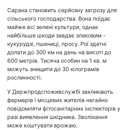
Сарана становить серйозну загрозу для
сільського господарства. Вона поїдає
майже всі зелені культури, однак
найбільше шкоди завдає злаковим -
кукурудзі, пшениці, просу. Рої здатні
долати до 300 км на день на висоті до
600 метрів. Тисяча особин на 1 кв. м
можуть знищити до 30 кілограмів
рослинності.
У Держпродспоживслужбі закликають
фермерів і місцевих жителів негайно
повідомляти фітосанітарних інспекторів у
разі виявлення шкідника. Зволікання
може коштувати врожаю.