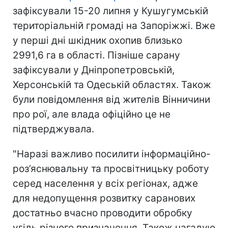
зафіксували 15-20 липня у Кушугумській
територіальній громаді на Запоріжжі. Вже
у перші дні шкідник охопив близько
2991,6 га в області. Пізніше сарану
зафіксували у Дніпропетровській,
Херсонській та Одеській областях. Також
були повідомлення від жителів Вінничини
про рої, але влада офіційно це не
підтверджувала.
"Наразі важливо посилити інформаційно-
роз’яснювальну та просвітницьку роботу
серед населення у всіх регіонах, адже
для недопущення розвитку саранових
достатньо вчасно проводити обробку
угідь різного призначення. Також нагадую