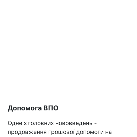
Допомога ВПО
Одне з головних нововведень -
продовження грошової допомоги на