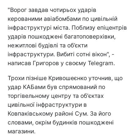
"Ворог завдав чотирьох ударів
керованими авіабомбами по цивільній
інфраструктурі міста. Поблизу епіцентрів
ударів пошкоджені багатоповерхівки,
нежитлові будівлі та об’єкти
інфраструктури. Вибиті сотні вікон", -
написав Григоров у своєму Telegram.
Трохи пізніше Кривошеєнко уточнив, що
удар КАБами був спрямований по
торгівельному центру та об'єктах
цивільної інфраструктури в
Ковпаківському районі Сум. За його
словами, окрім будинків пошкоджені
магазини.