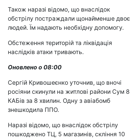
Також наразі відомо, що внаслідок
обстрілу постраждали щонайменше двоє
людей. Їм надають необхідну допомогу.
Обстеження територій та ліквідація
наслідків атаки тривають.
Оновлено о 08:00
Сергій Кривошеєнко уточнив, що вночі
росіяни скинули на житлові райони Сум 8
КАБів за 8 хвилин. Одну з авіабомб
знешкодила ППО.
Наразі відомо, що внаслідок обстрілу
пошкоджено ТЦ, 5 магазинів, скління 10