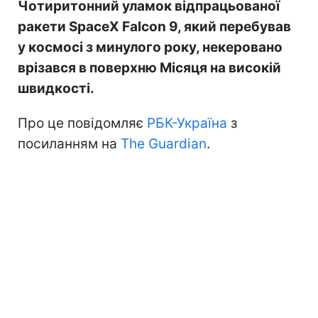
Чотиритонний уламок відпрацьованої
ракети SpaceX Falcon 9, який перебував
у космосі з минулого року, некеровано
врізався в поверхню Місяця на високій
швидкості.
Про це повідомляє
РБК-Україна
з
посиланням на
The Guardian
.