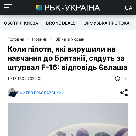
UA
ОБСТРІЛ КИЄВА
DRONE DEALS
ОРМУЗЬКА ПРОТОКА
Головна
»
Новини
»
Війна в Україні
Коли пілоти, які вирушили на
навчання до Британії, сядуть за
штурвал F-16: відповідь Євлаша
19:18 17.04.2024 Ср
2 хв
ДМИТРО БРАСЛАВСЬКИЙ