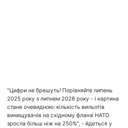
"Цифри не брешуть! Порівняйте липень
2025 року з липнем 2026 року - і картина
стане очевидною: кількість вильотів
винищувачів на східному фланзі НАТО
зросла більш ніж на 250%", - йдеться у