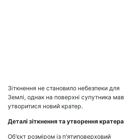
Зіткнення не становило небезпеки для
Землі, однак на поверхні супутника мав
утворитися новий кратер.
Деталі зіткнення та утворення кратера
Об'єкт розміром із п'ятиповерховий