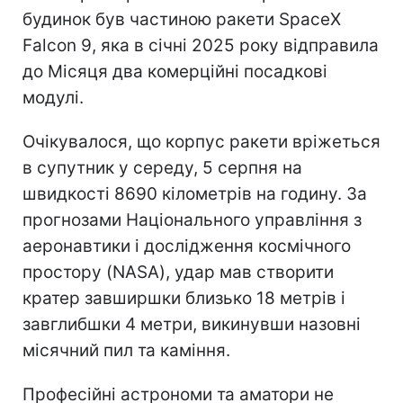
будинок був частиною ракети SpaceX
Falcon 9, яка в січні 2025 року відправила
до Місяця два комерційні посадкові
модулі.
Очікувалося, що корпус ракети вріжеться
в супутник у середу, 5 серпня на
швидкості 8690 кілометрів на годину. За
прогнозами Національного управління з
аеронавтики і дослідження космічного
простору (NASA), удар мав створити
кратер завширшки близько 18 метрів і
завглибшки 4 метри, викинувши назовні
місячний пил та каміння.
Професійні астрономи та аматори не