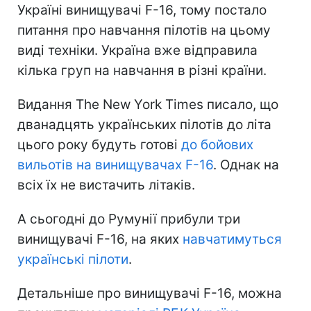
Україні винищувачі F-16, тому постало
питання про навчання пілотів на цьому
виді техніки. Україна вже відправила
кілька груп на навчання в різні країни.
Видання The New York Times писало, що
дванадцять українських пілотів до літа
цього року будуть готові
до бойових
вильотів на винищувачах F-16
. Однак на
всіх їх не вистачить літаків.
А сьогодні до Румунії прибули три
винищувачі F-16, на яких
навчатимуться
українські пілоти
.
Детальніше про винищувачі F-16, можна