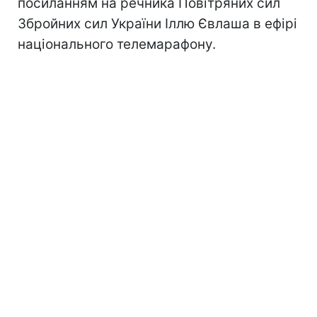
посиланням на речника Повітряних сил
Збройних сил України Іллю Євлаша в ефірі
національного телемарафону.