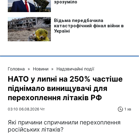
Головна
»
Новини
»
Надзвичайні події
НАТО у липні на 250% частіше
піднімало винищувачі для
перехоплення літаків РФ
03:10 06.08.2026 Чт
1 хв
Які причини спричинили перехоплення
російських літаків?