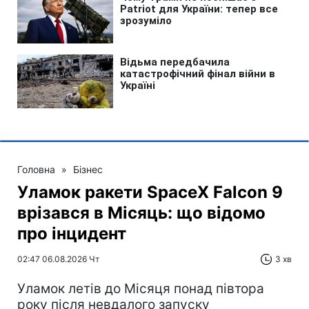
Головна
»
Бізнес
Уламок ракети SpaceX Falcon 9
врізався в Місяць: що відомо
про інцидент
02:47 06.08.2026 Чт
3 хв
Уламок летів до Місяця понад півтора
року після невдалого запуску