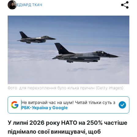
ЕДУАРД ТКАЧ
Фото: для перехоплення було кілька причин (Getty Images)
Не витрачай час на шум! Читай тільки суть з
РБК-Україна у Google
У липні 2026 року НАТО на 250% частіше
піднімало свої винищувачі, щоб