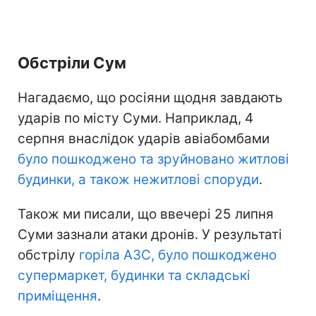
Обстріли Сум
Нагадаємо, що росіяни щодня завдають
ударів по місту Суми. Наприклад, 4
серпня внаслідок ударів авіабомбами
було пошкоджено та зруйновано житлові
будинки, а також нежитлові споруди
.
Також ми писали, що ввечері 25 липня
Суми зазнали атаки дронів. У результаті
обстрілу
горіла АЗС, було пошкоджено
супермаркет, будинки та складські
приміщення
.