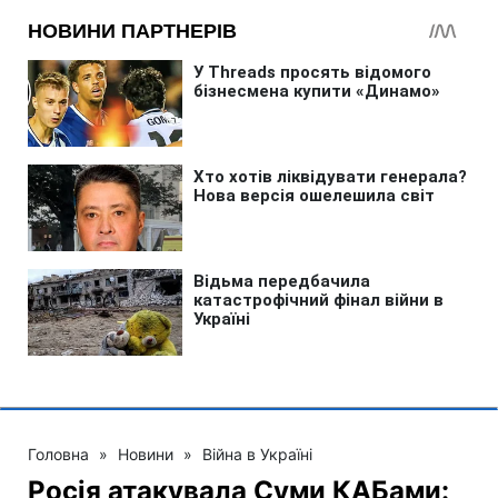
Головна
»
Новини
»
Війна в Україні
Росія атакувала Суми КАБами: