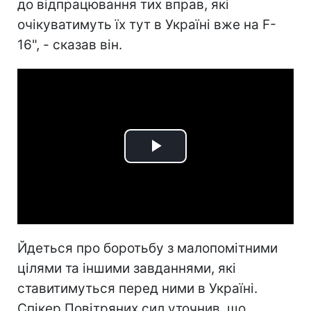
до відпрацювання тих вправ, які
очікуватимуть їх тут в Україні вже на F-
16", - сказав він.
Play
Video
Йдеться про боротьбу з малопомітними
цілями та іншими завданнями, які
ставитимуться перед ними в Україні.
Спікер Повітряних сил уточнив, що