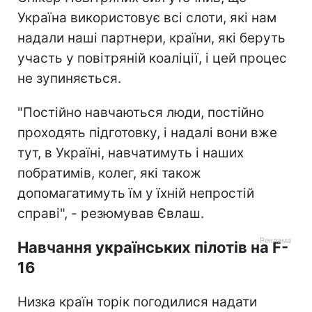
Україна використовує всі слоти, які нам
надали наші партнери, країни, які беруть
участь у повітряній коаліції, і цей процес
не зупиняється.
"Постійно навчаються люди, постійно
проходять підготовку, і надалі вони вже
тут, в Україні, навчатимуть і наших
побратимів, колег, які також
допомагатимуть їм у їхній непростій
справі", - резюмував Євлаш.
Навчання українських пілотів на F-
16
Низка країн торік погодилися надати