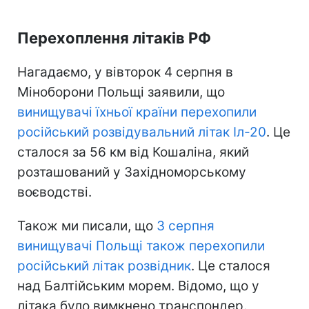
Перехоплення літаків РФ
Нагадаємо, у вівторок 4 серпня в
Міноборони Польщі заявили, що
винищувачі їхньої країни перехопили
російський розвідувальний літак Іл-20
. Це
сталося за 56 км від Кошаліна, який
розташований у Західноморському
воєводстві.
Також ми писали, що
3 серпня
винищувачі Польщі також перехопили
російський літак розвідник
. Це сталося
над Балтійським морем. Відомо, що у
літака було вимкнено транспондер.