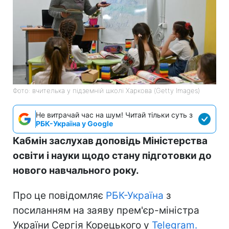
Фото: вчителька у підземній школі Харкова (Getty Images)
Не витрачай час на шум! Читай тільки суть з
РБК-Україна у Google
Кабмін заслухав доповідь Міністерства
освіти і науки щодо стану підготовки до
нового навчального року.
Про це повідомляє
РБК-Україна
з
посиланням на заяву прем'єр-міністра
України Сергія Корецького у
Telegram.