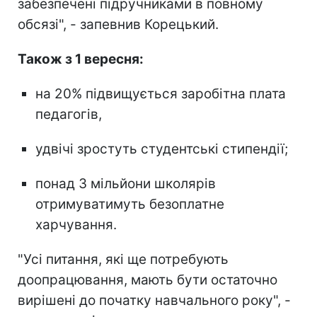
забезпечені підручниками в повному
обсязі", - запевнив Корецький.
Також з 1 вересня:
на 20% підвищується заробітна плата
педагогів,
удвічі зростуть студентські стипендії;
понад 3 мільйони школярів
отримуватимуть безоплатне
харчування.
"Усі питання, які ще потребують
доопрацювання, мають бути остаточно
вирішені до початку навчального року", -