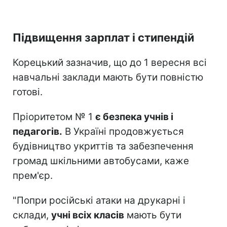
Підвищення зарплат і стипендій
Корецький зазначив, що до 1 вересня всі
навчальні заклади мають бути повністю
готові.
Пріоритетом № 1
є безпека учнів і
педагогів.
В Україні продовжується
будівництво укриттів та забезпечення
громад шкільними автобусами, каже
прем'єр.
"Попри російські атаки на друкарні і
склади,
учні всіх класів
мають бути