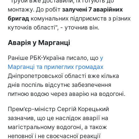
"Труби вже доставили, їх готують до
монтажу. До робіт
залучені 7 аварійних
бригад
комунальних підприємств з різних
куточків області", - уточнив він.
Аварія у Марганці
Раніше РБК-Україна писало, що
у
Марганці та прилеглих громадах
Дніпропетровської області вже кілька
днів поспіль відсутнє забезпечення
питною водою через аварію на водогоні.
Прем'єр-міністр Сергій Корецький
зазначив, що це наслідок аварії на
магістральному водогоні, а також
неповної і не своєчасної реакції