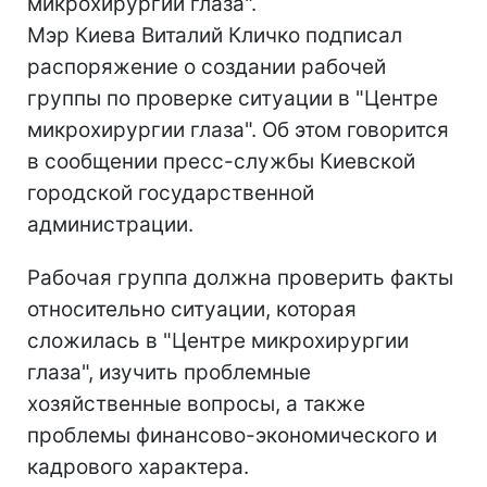
микрохирургии глаза".
Мэр Киева Виталий Кличко подписал
распоряжение о создании рабочей
группы по проверке ситуации в "Центре
микрохирургии глаза". Об этом говорится
в сообщении пресс-службы Киевской
городской государственной
администрации.
Рабочая группа должна проверить факты
относительно ситуации, которая
сложилась в "Центре микрохирургии
глаза", изучить проблемные
хозяйственные вопросы, а также
проблемы финансово-экономического и
кадрового характера.