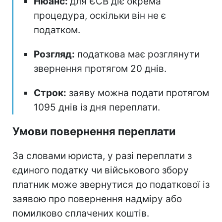
Нюанс:
для ЄСВ діє окрема
процедура, оскільки він не є
податком.
Розгляд:
податкова має розглянути
звернення протягом 20 днів.
Строк:
заяву можна подати протягом
1095 днів із дня переплати.
Умови повернення переплати
За словами юриста, у разі переплати з
єдиного податку чи військового збору
платник може звернутися до податкової із
заявою про повернення надміру або
помилково сплачених коштів.