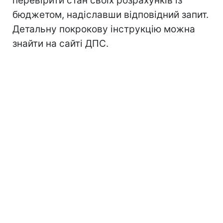
перевірити стан своїх розрахунків із
бюджетом, надіславши відповідний запит.
Детальну покрокову інструкцію можна
знайти на сайті ДПС.