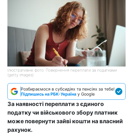
Ілюстративне фото: Повернення переплати за податками
(getty images)
Розбираємося в субсидіях та пенсіях за тебе!
Підпишись на РБК-Україна
у Google
За наявності переплати з єдиного
податку чи військового збору платник
може повернути зайві кошти на власний
рахунок.