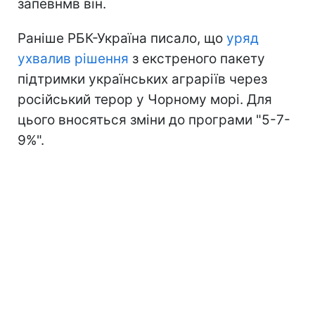
запевнмв він.
Раніше РБК-Україна писало, що
уряд
ухвалив рішення
з екстреного пакету
підтримки українських аграріїв через
російський терор у Чорному морі. Для
цього вносяться зміни до програми "5-7-
9%".