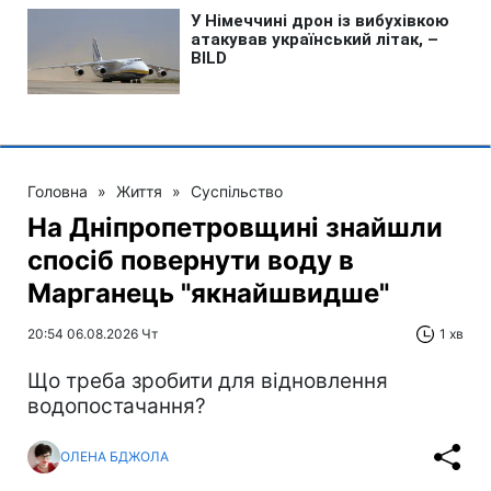
Головна
»
Життя
»
Суспільство
На Дніпропетровщині знайшли
спосіб повернути воду в
Марганець "якнайшвидше"
20:54 06.08.2026 Чт
1 хв
Що треба зробити для відновлення
водопостачання?
ОЛЕНА БДЖОЛА