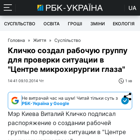
UA
СУСПІЛЬСТВО
ОСВІТА
ГРОШІ
ЗМІНИ
ЕКОЛОГІЯ
Головна
»
Життя
»
Суспільство
Кличко создал рабочую группу
для проверки ситуации в
"Центре микрохирургии глаза"
14:41 09.10.2014 Чт
1 хв
Не витрачай час на шум! Читай тільки суть з
РБК-Україна у Google
Мэр Киева Виталий Кличко подписал
распоряжение о создании рабочей
группы по проверке ситуации в "Центре