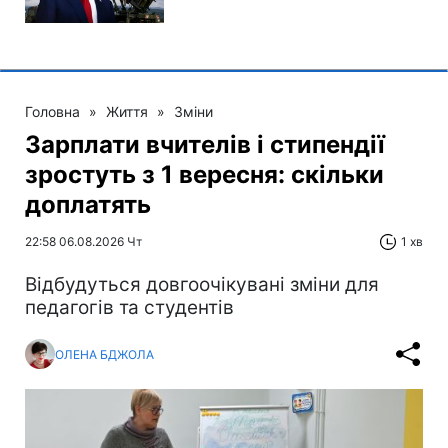
Головна
»
Життя
»
Зміни
Зарплати вчителів і стипендії
зростуть з 1 вересня: скільки
доплатять
22:58 06.08.2026 Чт
1 хв
Відбудуться довгоочікувані зміни для
педагогів та студентів
ОЛЕНА БДЖОЛА