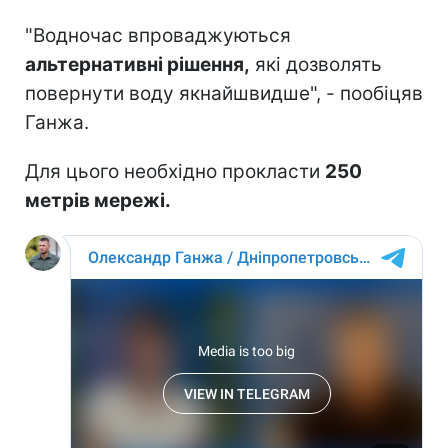
"Водночас впроваджуються
альтернативні рішення,
які дозволять
повернути воду якнайшвидше", - пообіцяв
Ганжа.
Для цього необхідно прокласти
250
метрів мережі.