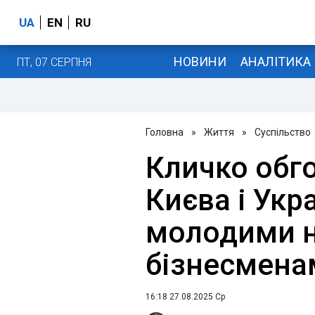
UA
EN
RU
НОВИНИ
АНАЛІТИКА
ПТ, 07 СЕРПНЯ
Головна
»
Життя
»
Суспільство
Кличко обг
Києва і Укра
молодими н
бізнесменам
16:18 27.08.2025 Ср