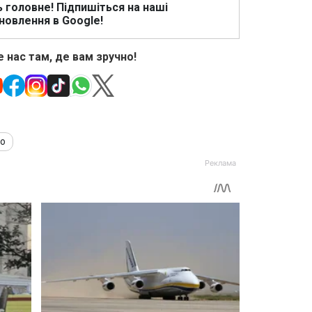
ь головне! Підпишіться на наші
новлення в Google!
 нас там, де вам зручно!
ко