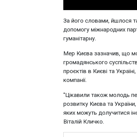
За його словами, йшлося т
допомогу міжнародних партн
гуманітарну.
Мер Києва зазначив, що мол
громадянського суспільства
проєктів в Києві та Україн
компанії.
"Цікавили також молодь пе
розвитку Києва та України,
яких можуть долучитися іноз
Віталій Кличко.