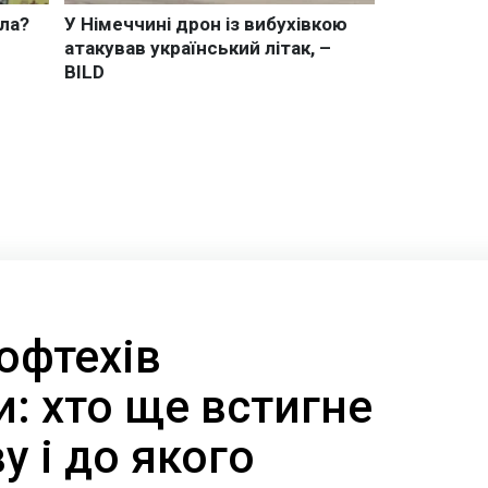
офтехів
: хто ще встигне
у і до якого