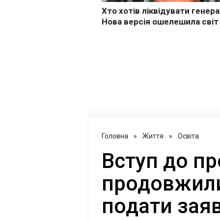
Головна
»
Життя
»
Освіта
Вступ до пр
продовжили
подати заяв