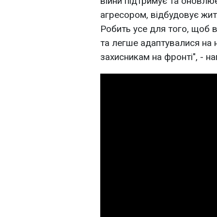
війни підтримує та оновлю
агресором, відбудовує житл
Робить усе для того, щоб 
та легше адаптувалися на 
захисникам на фронті", - на