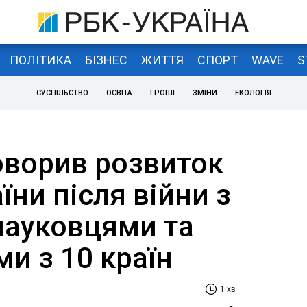
ПОЛІТИКА
БІЗНЕС
ЖИТТЯ
СПОРТ
WAVE
S
СУСПІЛЬСТВО
ОСВІТА
ГРОШІ
ЗМІНИ
ЕКОЛОГІЯ
оворив розвиток
їни після війни з
ауковцями та
и з 10 країн
1 хв