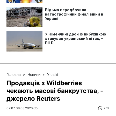
Головна
»
Новини
»
У світі
Продавців з Wildberries
чекають масові банкрутства, -
джерело Reuters
02:07 08.08.2026 Сб
2 хв