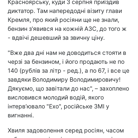
Красноярську, куди 3 серпня приїздив
диктатор. Там напередодні візиту глави
Кремля, про який росіяни ще не знали,
бензин з'явився на кожній АЗС, до того ж
- вдвічі дешевший за звичну ціну.
"Вже два дні нам не доводиться стояти в
черзі за бензином, і його продають не по
140 (рублів за літр - ред.), а по 67, і все це
завдяки Володимиру Володимировичу!
Дякуємо, що завітали до нас", – захоплено
висловився молодий водій, якого
інтерв’ювало "Ехо", російське ЗМІ у
вигнанні.
Хвиля задоволення серед росіян, часом