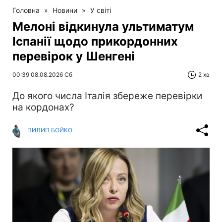
Головна
»
Новини
»
У світі
Мелоні відкинула ультиматум
Іспанії щодо прикордонних
перевірок у Шенгені
00:39 08.08.2026 Сб
2 хв
До якого числа Італія збереже перевірки
на кордонах?
ПИЛИП БОЙКО