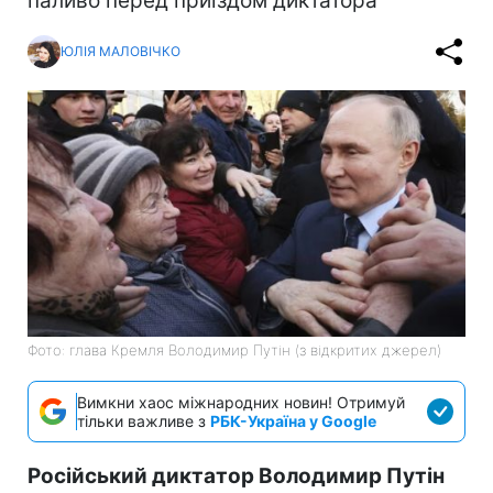
паливо перед приїздом диктатора
ЮЛІЯ МАЛОВІЧКО
Фото: глава Кремля Володимир Путін (з відкритих джерел)
Вимкни хаос міжнародних новин! Отримуй
тільки важливе з
РБК-Україна у Google
Російський диктатор Володимир Путін