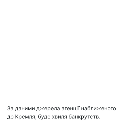
За даними джерела агенції наближеного
до Кремля, буде хвиля банкрутств.