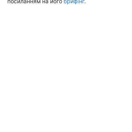
посиланням на його
брифінг
.