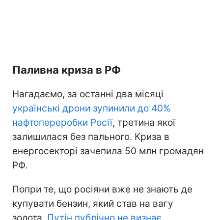
Паливна криза в РФ
Нагадаємо, за останні два місяці
українські дрони зупинили до 40%
нафтопереробки Росії
, третина якої
залишилася без пального. Криза в
енергосекторі зачепила 50 млн громадян
РФ.
Попри те, що росіяни вже не знають де
купувати бензин, який став на вагу
золота,
Путін публічно не визнає