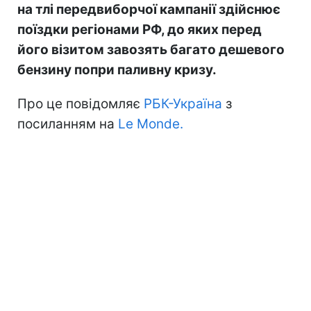
на тлі передвиборчої кампанії здійснює
поїздки регіонами РФ, до яких перед
його візитом завозять багато дешевого
бензину попри паливну кризу.
Про це повідомляє
РБК-Україна
з
посиланням на
Le Monde.