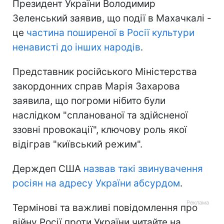
Президент України Володимир
Зеленський заявив, що події в Махачкалі -
це
частина поширеної в Росії культури
ненависті до інших народів
.
Представник російського Міністерства
закордонних справ Марія Захарова
заявила, що погроми нібито були
наслідком "спланованої та здійсненої
ззовні провокації", ключову роль якої
відіграв "київський режим".
Держдеп США
назвав такі звинувачення
росіян на адресу України абсурдом
.
Термінові та важливі повідомлення про
війну Росії проти України читайте на