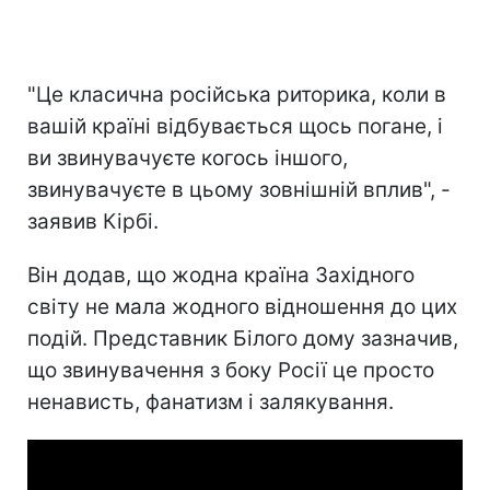
"Це класична російська риторика, коли в
вашій країні відбувається щось погане, і
ви звинувачуєте когось іншого,
звинувачуєте в цьому зовнішній вплив", -
заявив Кірбі.
Він додав, що жодна країна Західного
світу не мала жодного відношення до цих
подій. Представник Білого дому зазначив,
що звинувачення з боку Росії це просто
ненависть, фанатизм і залякування.