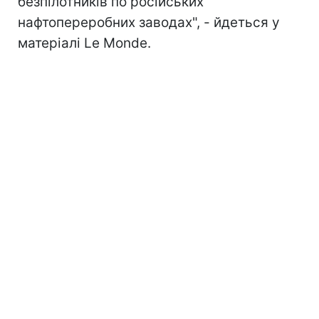
безпілотників п
о російських
нафтопереробних заводах", - йдеться у
матеріалі Le Monde.