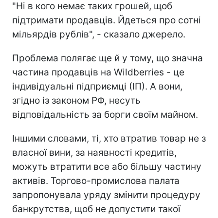
"Ні в кого немає таких грошей, щоб
підтримати продавців. Йдеться про сотні
мільярдів рублів", - сказало джерело.
Проблема полягає ще й у тому, що значна
частина продавців на Wildberries - це
індивідуальні підприємці (ІП). А вони,
згідно із законом РФ, несуть
відповідальність за борги своїм майном.
Іншими словами, ті, хто втратив товар не з
власної вини, за наявності кредитів,
можуть втратити все або більшу частину
активів. Торгово-промислова палата
запропонувала уряду змінити процедуру
банкрутства, щоб не допустити такої