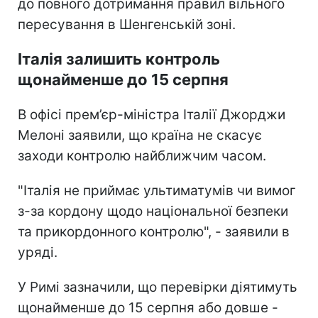
до повного дотримання правил вільного
пересування в Шенгенській зоні.
Італія залишить контроль
щонайменше до 15 серпня
В офісі прем’єр-міністра Італії Джорджи
Мелоні заявили, що країна не скасує
заходи контролю найближчим часом.
"Італія не приймає ультиматумів чи вимог
з-за кордону щодо національної безпеки
та прикордонного контролю", - заявили в
уряді.
У Римі зазначили, що перевірки діятимуть
щонайменше до 15 серпня або довше -