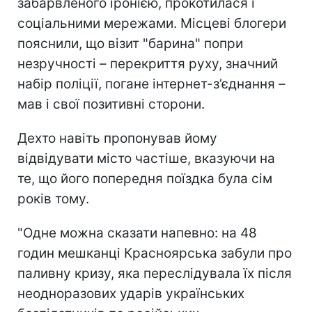
забарвленого іронією, прокотилася і
соціальними мережами. Місцеві блогери
пояснили, що візит "барина"
попри
незручності – перекриття руху, значний
набір поліції, погане інтернет-з’єднання –
мав і свої позитивні сторони.
Дехто навіть пропонував йому
відвідувати місто частіше, вказуючи на
те, що його попередня поїздка була сім
років тому.
"Одне можна сказати напевно: на 48
годин мешканці Красноярська забули про
паливну кризу, яка переслідувала їх після
неодноразових ударів українських