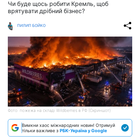
Чи буде щось робити Кремль, щоб
врятувати дрібний бізнес?
ПИЛИП БОЙКО
Фото: пожежа на складі Wildberries в РФ (Скриншот)
Вимкни хаос міжнародних новин! Отримуй
тільки важливе з
РБК-Україна у Google