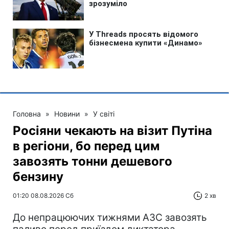
Головна
»
Новини
»
У світі
Росіяни чекають на візит Путіна
в регіони, бо перед цим
завозять тонни дешевого
бензину
01:20 08.08.2026 Сб
2 хв
До непрацюючих тижнями АЗС завозять