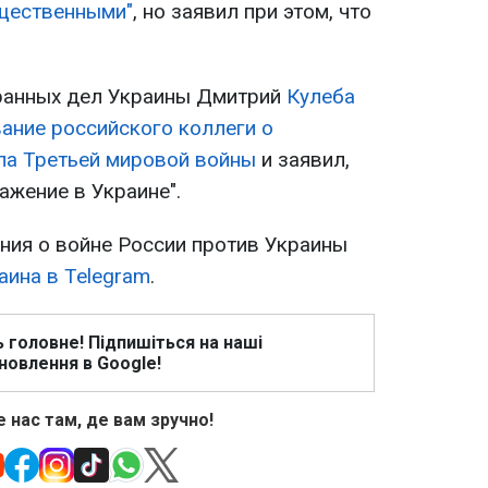
ущественными"
, но заявил при этом, что
транных дел Украины Дмитрий
Кулеба
ание российского коллеги о
ала Третьей мировой войны
и заявил,
ажение в Украине".
ия о войне России против Украины
аина в Telegram
.
ь головне! Підпишіться на наші
новлення в Google!
 нас там, де вам зручно!