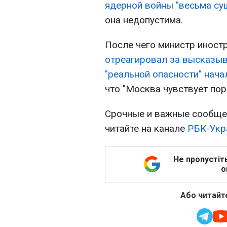
ядерной войны "весьма с
она недопустима.
После чего министр инос
отреагировал за высказыв
"реальной опасности" нач
что "Москва чувствует пор
Срочные и важные сообщен
читайте на канале
РБК-Укр
Не пропустіт
о
Або читайте