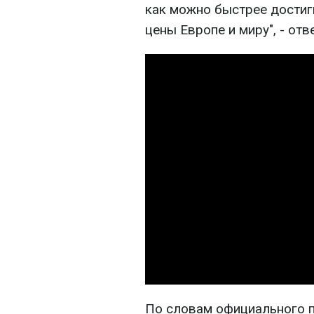
как можно быстрее достигн
цены Европе и миру", - отв
По словам официального п