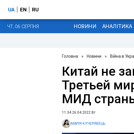
UA
EN
RU
НОВИНИ
АНАЛІТИКА
ЧТ, 06 СЕРПНЯ
Головна
»
Новини
»
Війна в Укра
Китай не з
Третьей мир
МИД стран
11:34 26.04.2022 Вт
МАРІЯ КУЧЕРЯВЕЦЬ