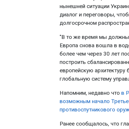
нынешней ситуации Украи
диалог и переговоры, что
долгосрочном распростра
"В то же время мы должны
Европа снова вошла в вод
более чем через 30 лет по
построить сбалансированн
европейскую архитектуру б
глобальную систему управл
Напомним, недавно что
в 
возможным начало Третье
противоспутникового оруж
Ранее сообщалось, что г