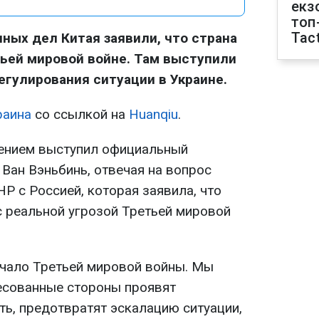
екз
топ
Tact
ных дел Китая заявили, что страна
тьей мировой войне. Там выступили
егулирования ситуации в Украине.
аина
со ссылкой на
Huanqiu
.
ением выступил официальный
Ван Вэньбинь, отвечая на вопрос
НР с Россией, которая заявила, что
с реальной угрозой Третьей мировой
начало Третьей мировой войны. Мы
ресованные стороны проявят
ть, предотвратят эскалацию ситуации,