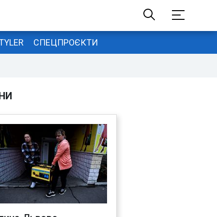
TYLER
СПЕЦПРОЄКТИ
НИ