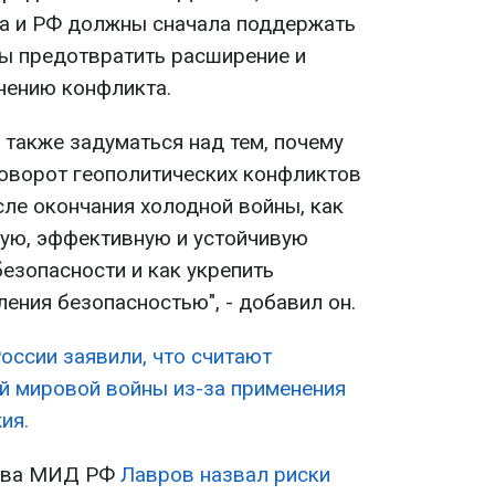
на и РФ должны сначала поддержать
бы предотвратить расширение и
нению конфликта.
 также задуматься над тем, почему
оворот геополитических конфликтов
сле окончания холодной войны, как
ую, эффективную и устойчивую
езопасности и как укрепить
ения безопасностью", - добавил он.
России заявили, что считают
й мировой войны из-за применения
ия.
лава МИД РФ
Лавров назвал риски