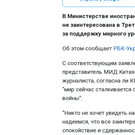
В Министерстве иностран
не заинтересована в Тре
за поддержку мирного ур
Об этом сообщает
РБК-Укр
С соответствующим заявл
представитель МИД Китая 
журналиста, согласна ли К
"мир сейчас сталкивается 
войны":
"Никто не хочет увидеть 
надеемся, что все заинте
спокойствие и сдержаннос