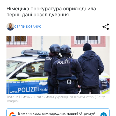
Німецька прокуратура оприлюднила
перші дані розслідування
СЕРГІЙ КОЗАЧУК
Фото: в Німеччині затримали українця за шпигунство (Getty
Images)
Вимкни хаос міжнародних новин! Отримуй