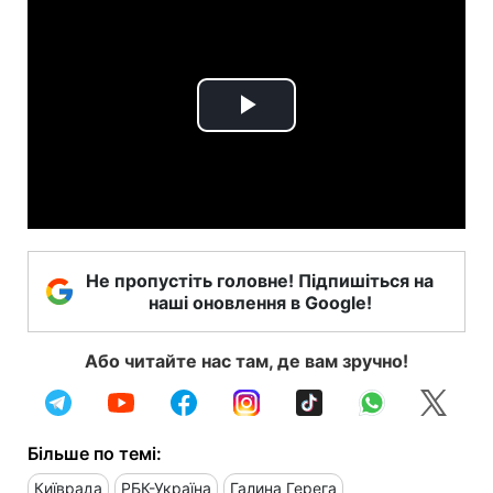
Play
Video
Не пропустіть головне! Підпишіться на
наші оновлення в Google!
Або читайте нас там, де вам зручно!
Більше по темі:
Київрада
РБК-Україна
Галина Герега