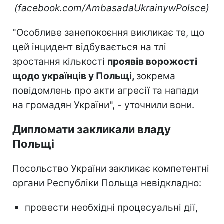
(facebook.com/AmbasadaUkrainywPolsce)
"Особливе занепокоєння викликає те, що
цей інцидент відбувається на тлі
зростання кількості
проявів ворожості
щодо українців у Польщі,
зокрема
повідомлень про акти агресії та напади
на громадян України", - уточнили вони.
Дипломати закликали владу
Польщі
Посольство України закликає компетентні
органи Республіки Польща невідкладно:
провести необхідні процесуальні дії,