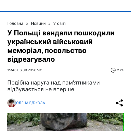
Головна
»
Новини
»
У світі
У Польщі вандали пошкодили
український військовий
меморіал, посольство
відреагувало
15:46 06.08.2026 Чт
2 хв
Подібна наруга над пам'ятниками
відбувається не вперше
ОЛЕНА БДЖОЛА