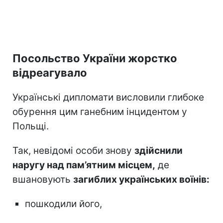
Посольство України жорстко
відреагувало
Українські дипломати висловили глибоке
обурення цим ганебним інцидентом у
Польщі.
Так, невідомі особи знову
здійснили
наругу над пам’ятним місцем,
де
вшановують
загиблих українських воїнів:
пошкодили його,