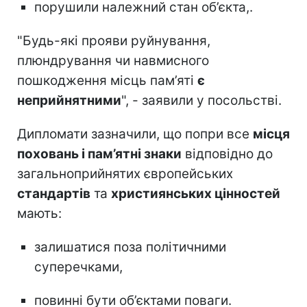
порушили належний стан об’єкта,.
"Будь-які прояви руйнування,
плюндрування чи навмисного
пошкодження місць пам’яті
є
неприйнятними
", - заявили у посольстві.
Дипломати зазначили, що попри все
місця
поховань і пам’ятні знаки
відповідно до
загальноприйнятих європейських
стандартів
та
християнських цінностей
мають:
залишатися поза політичними
суперечками,
повинні бути об’єктами поваги.