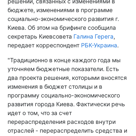
решений, связанных с изменениями в
бюджете, изменениями в программе
социально-экономического развития г.
Киева. Об этом на брифинге сообщила
секретарь Киевсовета
Галина Герега
,
передает корреспондент
РБК-Украина
.
"Традиционно в конце каждого года мы
уточняем бюджетные показатели. Есть
два проекта решения, которыми вносятся
изменения в бюджет столицы и в
программу социально-экономического
развития города Киева. Фактически речь
идет о том, что за счет
перераспределения расходов внутри
отраслей - перераспределить средства и