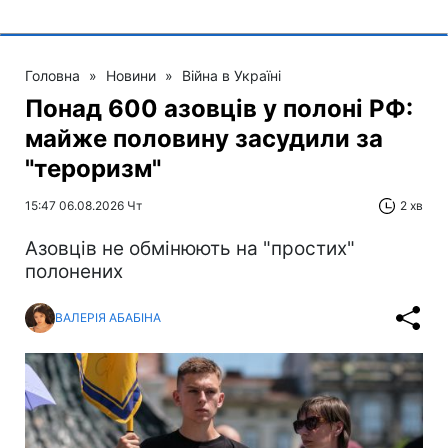
Головна
»
Новини
»
Війна в Україні
Понад 600 азовців у полоні РФ:
майже половину засудили за
"тероризм"
15:47 06.08.2026 Чт
2 хв
Азовців не обмінюють на "простих"
полонених
ВАЛЕРІЯ АБАБІНА