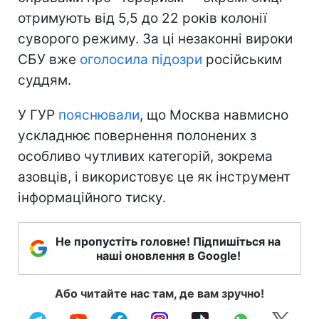
отримують від 5,5 до 22 років колонії
суворого режиму. За ці незаконні вироки
СБУ вже
оголосила підозри
російським
суддям.
У ГУР
пояснювали
, що Москва навмисно
ускладнює повернення полонених з
особливо чутливих категорій, зокрема
азовців, і використовує це як інструмент
інформаційного тиску.
Не пропустіть головне! Підпишіться на
наші оновлення в Google!
Або читайте нас там, де вам зручно!