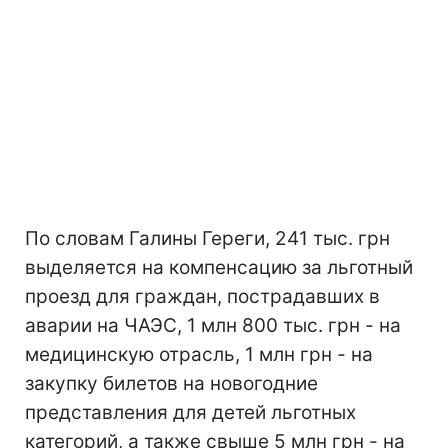
По словам Галины Гереги, 241 тыс. грн
выделяется на компенсацию за льготный
проезд для граждан, пострадавших в
аварии на ЧАЭС, 1 млн 800 тыс. грн - на
медицинскую отрасль, 1 млн грн - на
закупку билетов на новогодние
представления для детей льготных
категорий, а также свыше 5 млн грн - на