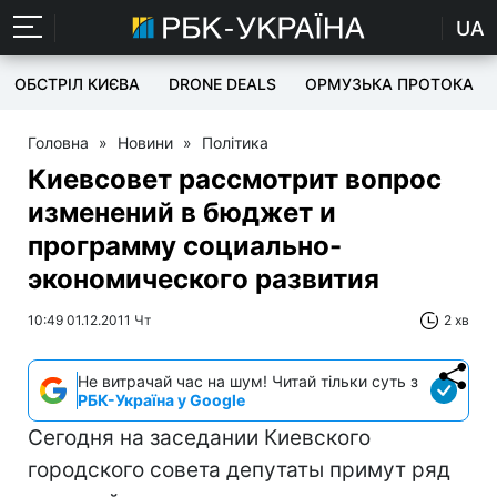
UA
ОБСТРІЛ КИЄВА
DRONE DEALS
ОРМУЗЬКА ПРОТОКА
Головна
»
Новини
»
Політика
Киевсовет рассмотрит вопрос
изменений в бюджет и
программу социально-
экономического развития
10:49 01.12.2011 Чт
2 хв
Не витрачай час на шум! Читай тільки суть з
РБК-Україна у Google
Сегодня на заседании Киевского
городского совета депутаты примут ряд