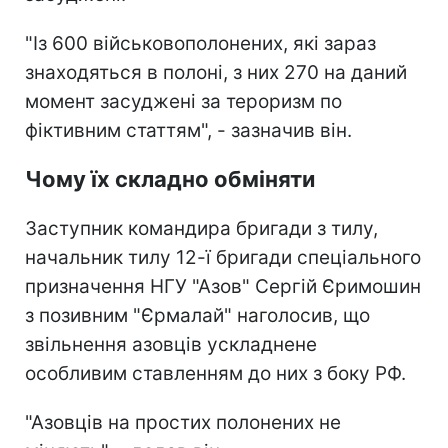
"Із 600 військовополонених, які зараз
знаходяться в полоні, з них 270 на даний
момент засуджені за тероризм по
фіктивним статтям", - зазначив він.
Чому їх складно обміняти
Заступник командира бригади з тилу,
начальник тилу 12-ї бригади спеціального
призначення НГУ "Азов" Сергій Єримошин
з позивним "Єрмалай" наголосив, що
звільнення азовців ускладнене
особливим ставленням до них з боку РФ.
"Азовців на простих полонених не