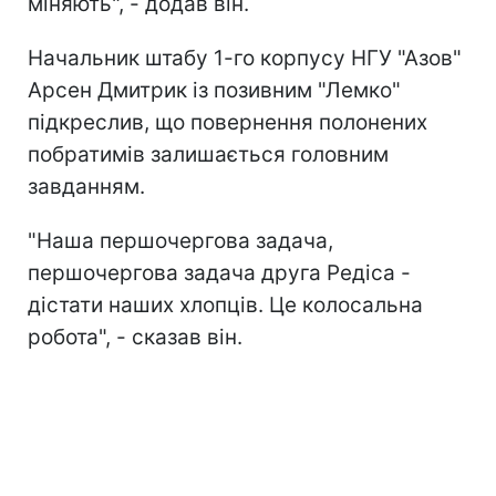
міняють", - додав він.
Начальник штабу 1-го корпусу НГУ "Азов"
Арсен Дмитрик із позивним "Лемко"
підкреслив, що повернення полонених
побратимів залишається головним
завданням.
"Наша першочергова задача,
першочергова задача друга Редіса -
дістати наших хлопців. Це колосальна
робота", - сказав він.