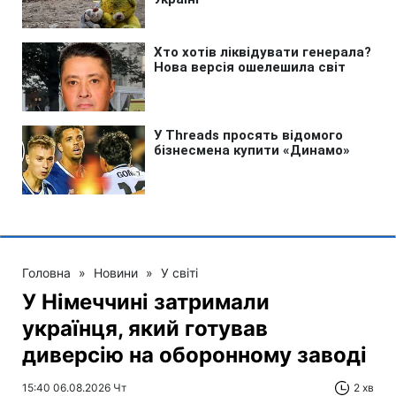
Головна
»
Новини
»
У світі
У Німеччині затримали
українця, який готував
диверсію на оборонному заводі
15:40 06.08.2026 Чт
2 хв