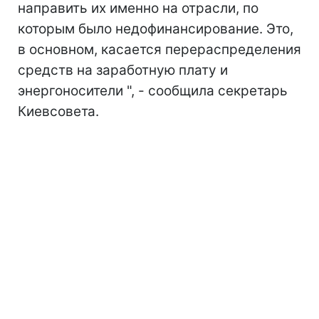
направить их именно на отрасли, по
которым было недофинансирование. Это,
в основном, касается перераспределения
средств на заработную плату и
энергоносители ", - сообщила секретарь
Киевсовета.