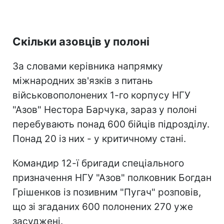
Скільки азовців у полоні
За словами керівника напрямку
міжнародних зв'язків з питань
військовополонених 1-го корпусу НГУ
"Азов" Нестора Барчука, зараз у полоні
перебувають понад 600 бійців підрозділу.
Понад 20 із них - у критичному стані.
Командир 12-ї бригади спеціального
призначення НГУ "Азов" полковник Богдан
Грішенков із позивним "Пугач" розповів,
що зі згаданих 600 полонених 270 уже
засуджені.