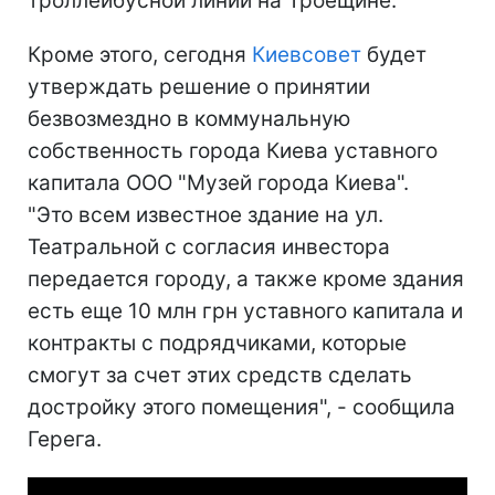
троллейбусной линии на Троещине.
Кроме этого, сегодня
Киевсовет
будет
утверждать решение о принятии
безвозмездно в коммунальную
собственность города Киева уставного
капитала ООО "Музей города Киева".
"Это всем известное здание на ул.
Театральной с согласия инвестора
передается городу, а также кроме здания
есть еще 10 млн грн уставного капитала и
контракты с подрядчиками, которые
смогут за счет этих средств сделать
достройку этого помещения", - сообщила
Герега.