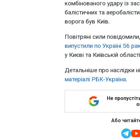
комбінованого удару із зас
балістичних та аеробаліст
ворога був Київ.
Повітряні сили повідомили,
випустили по Україні 56 рак
у Києві та Київській області
Детальніше про наслідки ніч
матеріалі РБК-Україна
.
Не пропустіт
о
Або читайте