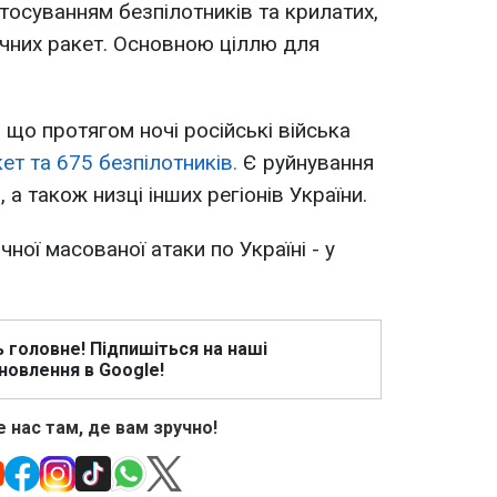
тосуванням безпілотників та крилатих,
ичних ракет. Основною ціллю для
 що протягом ночі російські війська
ет та 675 безпілотників.
Є руйнування
, а також низці інших регіонів України.
ної масованої атаки по Україні - у
ь головне! Підпишіться на наші
новлення в Google!
 нас там, де вам зручно!