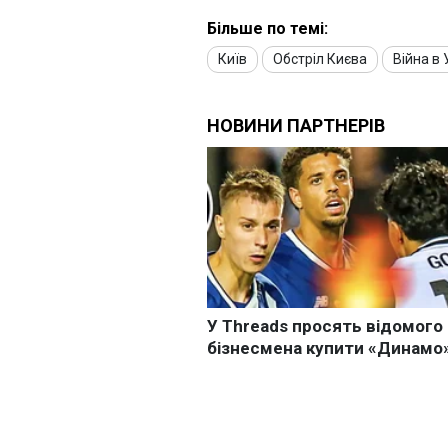
Більше по темі:
Київ
Обстріл Києва
Війна в 