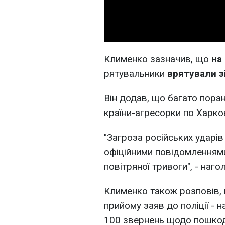
Клименко зазначив, що
на
рятувальники
врятували з
Він додав, що багато пора
країни-агресорки по Харков
"Загроза російських ударів
офіційними повідомленнями
повітряної тривоги", - наг
Клименко також розповів, 
прийому заяв до поліції - 
100 звернень щодо пошко