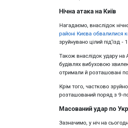
Нічна атака на Київ
Нагадаємо, внаслідок ніч
районі Києва обвалилися к
зруйнувано цілий під'їзд - 
Також внаслідок удару на 
будівлях вибуховою хвиле
отримали й розташовані по
Крім того, частково зруйно
розташований поряд з 9-п
Масований удар по Укр
Зазначимо, у ніч на сьогод