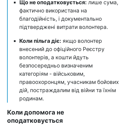
Що не оподатковується:
лише сума,
фактично використана на
благодійність, і документально
підтверджені витрати волонтера.
Коли пільга діє:
якщо волонтер
внесений до офіційного Реєстру
волонтерів, а кошти йдуть
безпосередньо визначеним
категоріям - військовим,
правоохоронцям, учасникам бойових
дій, постраждалим від війни та їхнім
родинам.
Коли допомога не
оподатковується