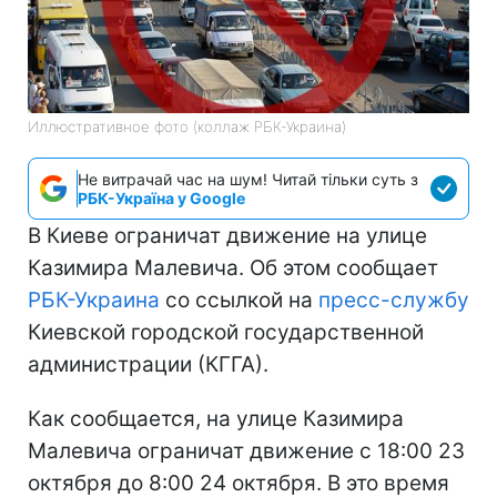
Иллюстративное фото (коллаж РБК-Украина)
Не витрачай час на шум! Читай тільки суть з
РБК-Україна у Google
В Киеве ограничат движение на улице
Казимира Малевича. Об этом сообщает
РБК-Украина
со ссылкой на
пресс-службу
Киевской городской государственной
администрации (КГГА).
Как сообщается, на улице Казимира
Малевича ограничат движение с 18:00 23
октября до 8:00 24 октября. В это время