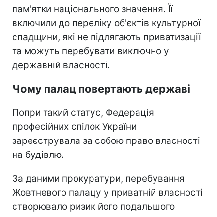
пам'ятки національного значення. Її
включили до переліку об'єктів культурної
спадщини, які не підлягають приватизації
та можуть перебувати виключно у
державній власності.
Чому палац повертають державі
Попри такий статус, Федерація
професійних спілок України
зареєструвала за собою право власності
на будівлю.
За даними прокуратури, перебування
Жовтневого палацу у приватній власності
створювало ризик його подальшого