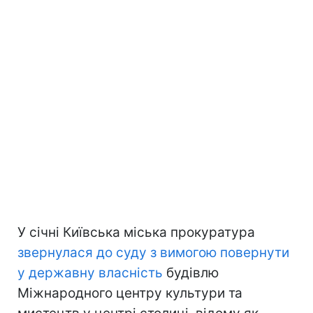
У січні Київська міська прокуратура
звернулася до суду з вимогою повернути
у державну власність
будівлю
Міжнародного центру культури та