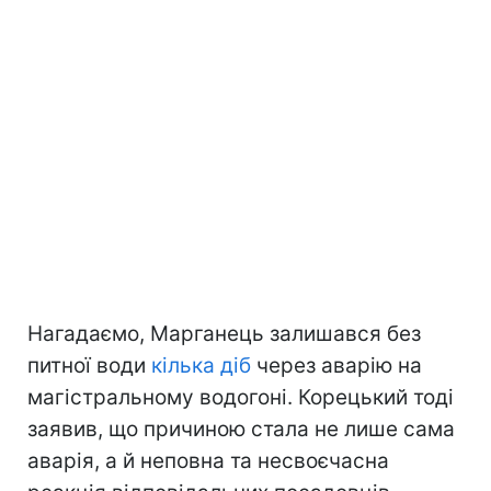
Нагадаємо, Марганець залишався без
питної води
кілька діб
через аварію на
магістральному водогоні. Корецький тоді
заявив, що причиною стала не лише сама
аварія, а й неповна та несвоєчасна