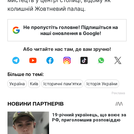
мистецтв у центрі столиці, відому як
колишній Жовтневий палац.
Не пропустіть головне! Підпишіться на
наші оновлення в Google!
Або читайте нас там, де вам зручно!
Більше по темі:
Україна
Київ
Історичні пам'ятки
Історія України