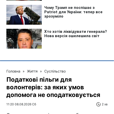
Головна
»
Життя
»
Суспільство
Податкові пільги для
волонтерів: за яких умов
допомога не оподатковується
11:20 08.08.2026 Сб
2 хв