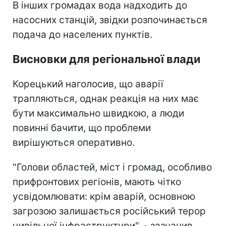
В інших громадах вода надходить до
насосних станцій, звідки розпочинається
подача до населених пунктів.
Висновки для регіональної влади
Корецький наголосив, що аварії
трапляються, однак реакція на них має
бути максимально швидкою, а люди
повинні бачити, що проблеми
вирішуються оперативно.
"Голови областей, міст і громад, особливо
прифронтових регіонів, мають чітко
усвідомлювати: крім аварій, основною
загрозою залишається російський терор
цивільної інфраструктури", - зазначив