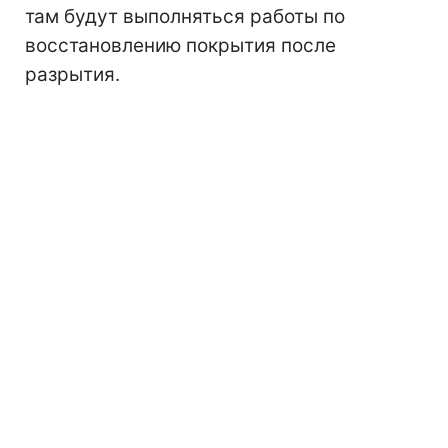
там будут выполняться работы по
восстановлению покрытия после
разрытия.