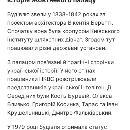
Історія Жовтневого палацу
Будівлю звели у 1838-1842 роках за
проєктом архітектора Вікентія Беретті.
Спочатку вона була корпусом Київського
інституту шляхетних дівчат. Згодом тут
працювали різні державні установи.
З палацом пов'язані й трагічні сторінки
української історії. У його стінах
працівники НКВС розстрілювали
представників української інтелігенції.
Серед них були Кость Буревій, Олекса
Близько, Григорій Косинка, Тарас та Іван
Крушельницькі, Дмитро Фальківський.
У 1979 році будівля отримала статус