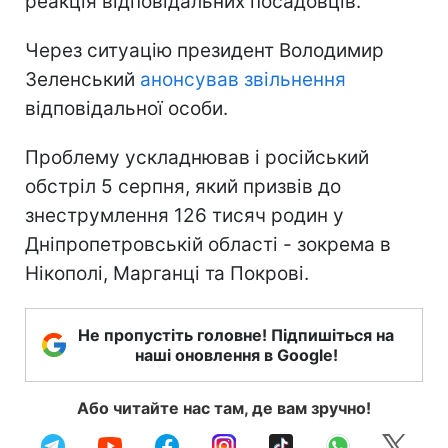
реакція відповідальних посадовців.
Через ситуацію президент Володимир
Зеленський
анонсував звільнення
відповідальної особи.
Проблему ускладнював і російський
обстріл 5 серпня, який призвів до
знеструмлення 126 тисяч родин у
Дніпропетровській області - зокрема в
Нікополі, Марганці та Покрові.
Не пропустіть головне! Підпишіться на
наші оновлення в Google!
Або читайте нас там, де вам зручно!