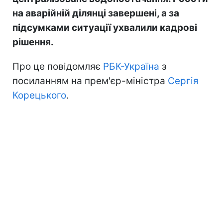
на аварійній ділянці завершені, а за
підсумками ситуації ухвалили кадрові
рішення.
Про це повідомляє
РБК-Україна
з
посиланням на прем'єр-міністра
Сергія
Корецького
.