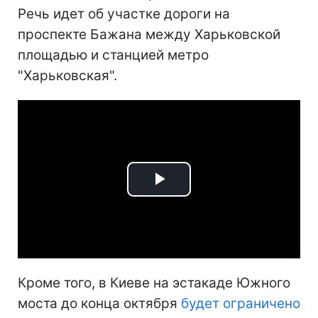
Речь идет об участке дороги на
проспекте Бажана между Харьковской
площадью и станцией метро
"Харьковская".
Play
Video
Кроме того, в Киеве на эстакаде Южного
моста до конца октября
будет ограничено