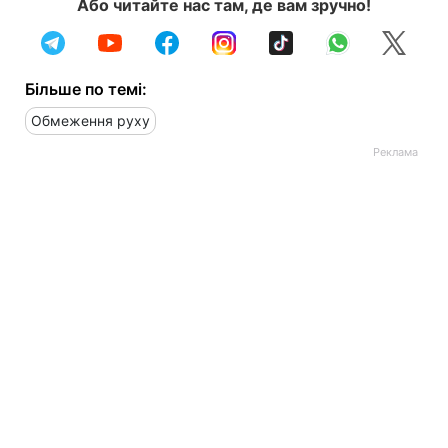
Або читайте нас там, де вам зручно!
Більше по темі:
Обмеження руху