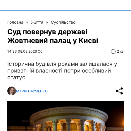
Головна
»
Життя
»
Суспільство
Суд повернув державі
Жовтневий палац у Києві
14:33 08.08.2026 Сб
2 хв
Історична будівля роками залишалася у
приватній власності попри особливий
статус
МАРІЯ НАУМЕНКО