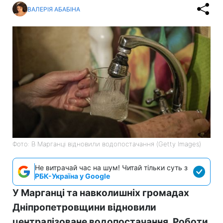
ВАЛЕРІЯ АБАБІНА
Фото: В Марганці відновили водопостачання (Getty Images)
Не витрачай час на шум! Читай тільки суть з
РБК-Україна у Google
У Марганці та навколишніх громадах
Дніпропетровщини відновили
централізоване водопостачання. Роботи