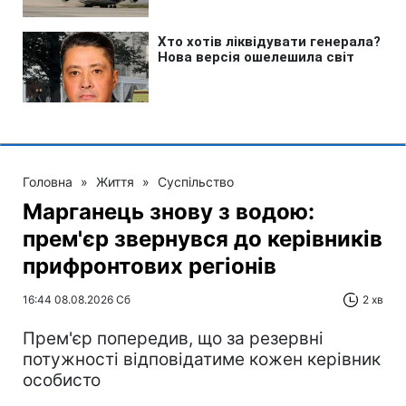
Головна
»
Життя
»
Суспільство
Марганець знову з водою:
прем'єр звернувся до керівників
прифронтових регіонів
16:44 08.08.2026 Сб
2 хв
Прем'єр попередив, що за резервні
потужності відповідатиме кожен керівник
особисто