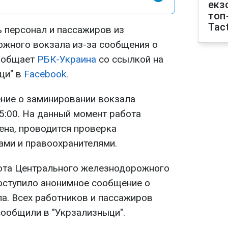
екз
топ
Tact
ь персонал и пассажиров из
жного вокзала из-за сообщения о
сообщает
РБК-Украина
со ссылкой на
ци" в
Facebook
.
ение о заминировании вокзала
5:00. На данный момент работа
ена, проводится проверка
ами и правоохранителями.
бота Центрального железнодорожного
поступило анонимное сообщение о
а. Всех работников и пассажиров
сообщили в "Укрзализныци".