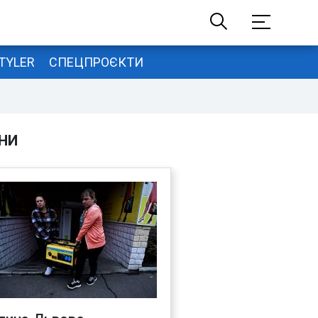
TYLER
СПЕЦПРОЄКТИ
НИ