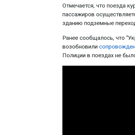
Отмечается, что поезда ку
пассажиров осуществляет
зданию подземные перехо
Ранее сообщалось, что "У
возобновили
сопровожден
Полиции в поездах не было