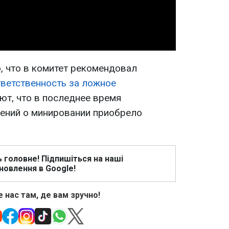
Video
, что в комитет рекомендовал
тветственность за ложное
ют, что в последнее время
ений о минировании приобрело
ь головне! Підпишіться на наші
новлення в Google!
 нас там, де вам зручно!