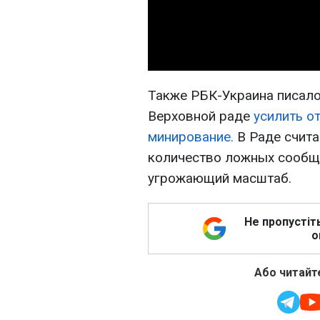
Также РБК-Украина писало
Верховной раде
усилить о
минирование.
В Раде счита
количество ложных сообщ
угрожающий масштаб.
Не пропустіт
о
Або читайте