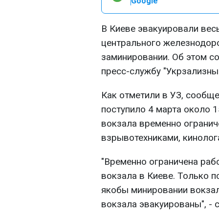
Google
В Киеве эвакуировали вес
центрального железнодоро
заминировании. Об этом 
пресс-службу "Укрзализны
Как отметили в УЗ, сообщ
поступило 4 марта около 1
вокзала временно огранич
взрывотехниками, кинолог
"Временно ограничена ра
вокзала в Киеве. Только 
якобы минировании вокзал
вокзала эвакуированы", - 