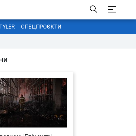
TYLER
СПЕЦПРОЄКТИ
НИ