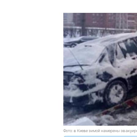
Фото: в Киеве зимой намерены эваку