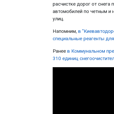
расчистке дорог от снега 
автомобилей по четным и 
улиц.
Напомним,
в "Киевавтодор
специальные реагенты для 
Ранее
в Коммунальном пре
310 единиц снегоочистител