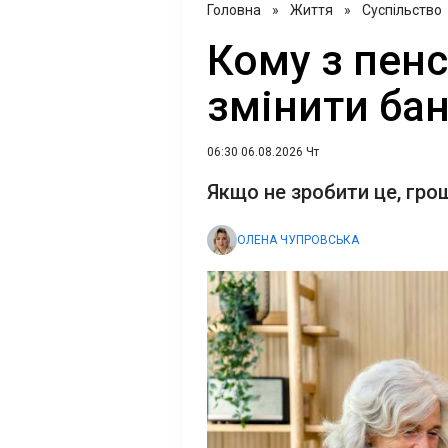
Головна
»
Життя
»
Суспільство
Кому з пенс
змінити бан
06:30 06.08.2026 Чт
Якщо не зробити це, гр
ОЛЕНА ЧУПРОВСЬКА