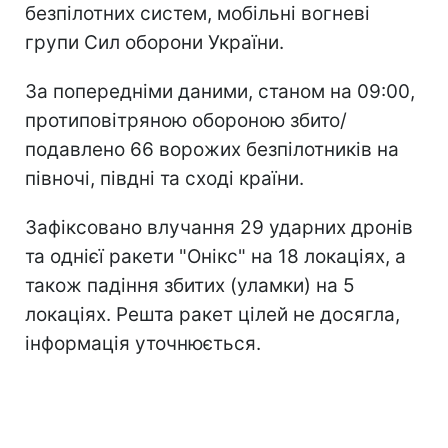
безпілотних систем, мобільні вогневі
групи Сил оборони України.
За попередніми даними, станом на 09:00,
протиповітряною обороною збито/
подавлено 66 ворожих безпілотників на
півночі, півдні та сході країни.
Зафіксовано влучання 29 ударних дронів
та однієї ракети "Онікс" на 18 локаціях, а
також падіння збитих (уламки) на 5
локаціях. Решта ракет цілей не досягла,
інформація уточнюється.