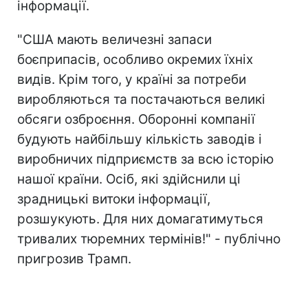
інформації.
"США мають величезні запаси
боєприпасів, особливо окремих їхніх
видів. Крім того, у країні за потреби
виробляються та постачаються великі
обсяги озброєння. Оборонні компанії
будують найбільшу кількість заводів і
виробничих підприємств за всю історію
нашої країни. Осіб, які здійснили ці
зрадницькі витоки інформації,
розшукують. Для них домагатимуться
тривалих тюремних термінів!" - публічно
пригрозив Трамп.