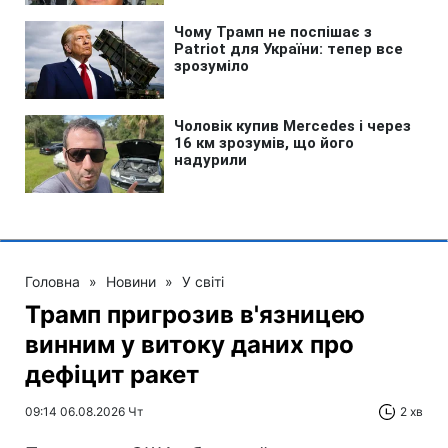
Головна
»
Новини
»
У світі
Трамп пригрозив в'язницею
винним у витоку даних про
дефіцит ракет
09:14 06.08.2026 Чт
2 хв