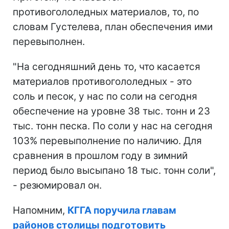
противогололедных материалов, то, по
словам Густелева, план обеспечения ими
перевыполнен.
"На сегодняшний день то, что касается
материалов противогололедных - это
соль и песок, у нас по соли на сегодня
обеспечение на уровне 38 тыс. тонн и 23
тыс. тонн песка. По соли у нас на сегодня
103% перевыполнение по наличию. Для
сравнения в прошлом году в зимний
период было высыпано 18 тыс. тонн соли",
- резюмировал он.
Напомним,
КГГА поручила главам
районов столицы подготовить