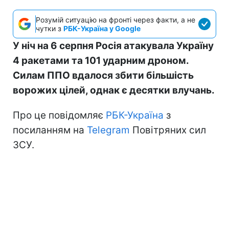
Розумій ситуацію на фронті через факти, а не
чутки з
РБК-Україна у Google
У ніч на 6 серпня Росія атакувала Україну
4 ракетами та 101 ударним дроном.
Силам ППО вдалося збити більшість
ворожих цілей, однак є десятки влучань.
Про це повідомляє
РБК-Україна
з
посиланням на
Telegram
Повітряних сил
ЗСУ.