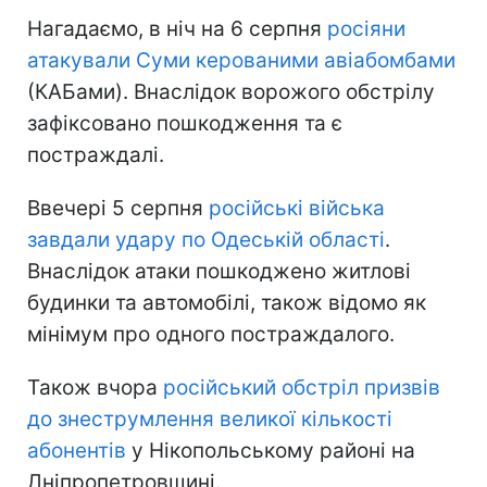
Нагадаємо, в ніч на 6 серпня
росіяни
атакували Суми керованими авіабомбами
(КАБами). Внаслідок ворожого обстрілу
зафіксовано пошкодження та є
постраждалі.
Ввечері 5 серпня
російські війська
завдали удару по Одеській області
.
Внаслідок атаки пошкоджено житлові
будинки та автомобілі, також відомо як
мінімум про одного постраждалого.
Також вчора
російський обстріл призвів
до знеструмлення великої кількості
абонентів
у Нікопольському районі на
Дніпропетровщині.