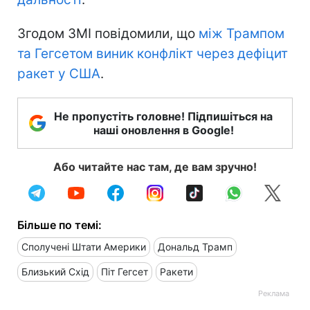
Згодом ЗМІ повідомили, що
між Трампом
та Гегсетом виник конфлікт через дефіцит
ракет у США
.
Не пропустіть головне! Підпишіться на
наші оновлення в Google!
Або читайте нас там, де вам зручно!
Більше по темі:
Сполучені Штати Америки
Дональд Трамп
Близький Схід
Піт Гегсет
Ракети