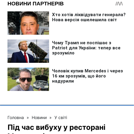
Головна
»
Новини
»
У світі
Під час вибуху у ресторані