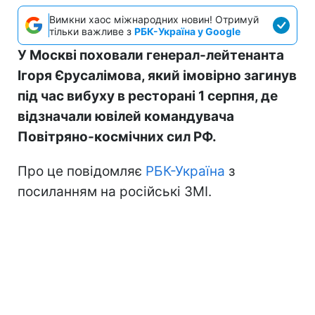
Вимкни хаос міжнародних новин! Отримуй
тільки важливе з
РБК-Україна у Google
У Москві поховали генерал-лейтенанта
Ігоря Єрусалімова, який імовірно загинув
під час вибуху в ресторані 1 серпня, де
відзначали ювілей командувача
Повітряно-космічних сил РФ.
Про це повідомляє
РБК-Україна
з
посиланням на російські ЗМІ.