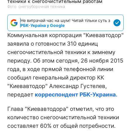
Фото: снегоуборочная техника
Не витрачай час на шум! Читай тільки суть з
РБК-Україна у Google
Коммунальная корпорация "Киевавтодор"
заявила о готовности 310 единиц
снегоочистительной техники к зимнему
периоду. Об этом сегодня, 26 ноября 2015
года, в ходе прямой телефонной линии
сообщил генеральный директор КК
"Киевавтодор" Александр Густелев,
передает
корреспондент РБК-Украина.
Глава "Киевавтодора" отметил, что это
количество снегоочистительной техники
составляет 60% от общей потребности.