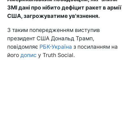
ЗМІ дані про нібито дефіцит ракет в армії
США, загрожуватиме ув'язнення.
З таким попередженням виступив
президент США Дональд Трамп,
повідомляє
РБК-Україна
з посиланням на
його
допис
у Truth Social.