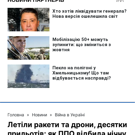
Головна
»
Новини
»
Війна в Україні
Летіли ракети та дрони, десятки
прильотів: як ППО відбила нічну