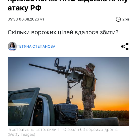
атаку РФ
09:33 06.08.2026 Чт
2 хв
Скільки ворожих цілей вдалося збити?
ТЕТЯНА СТЕПАНОВА
Ілюстративне фото: сили ППО збили 66 ворожих дронів
(Getty Images)