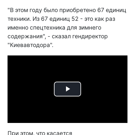
"В этом году было приобретено 67 единиц
техники. Из 67 единиц 52 - это как раз
именно спецтехника для зимнего
содержания", - сказал гендиректор
"Киевавтодора".
Play
Video
При этом, что касается