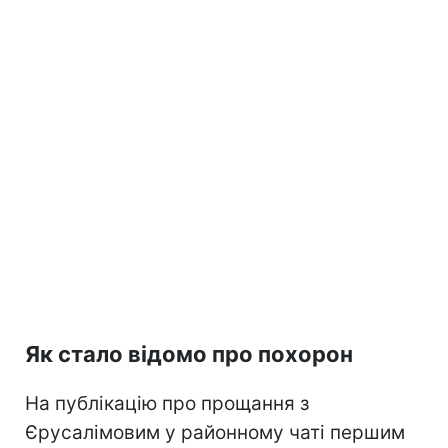
Як стало відомо про похорон
На публікацію про прощання з
Єрусалімовим у районному чаті першим