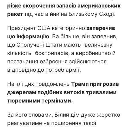
різке скорочення запасів американських
ракет
під час війни на Близькому Сході.
Президент США категорично
заперечив
цю інформацію
. Ба більше, він запевнив,
що Сполучені Штати мають "величезну
кількість" боєприпасів, а виробництво й
постачання озброєння здійснюються
відповідно до потреб армії.
На тлі цих повідомлень
Трамп пригрозив
джерелам подібних витоків тривалими
тюремними термінами
.
За його словами, Білий дім дуже жорстко
реагуватиме на поширення такої