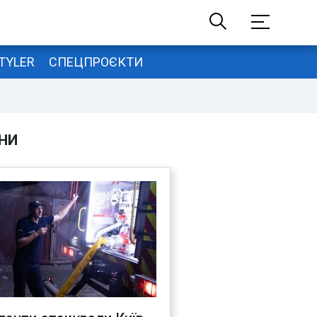
TYLER
СПЕЦПРОЄКТИ
НИ