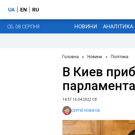
UA
EN
RU
НОВИНИ
АНАЛІТИКА
СБ, 08 СЕРПНЯ
Головна
»
Новини
»
Політика
В Киев при
парламента
14:37 16.04.2022 Сб
СЕРГІЙ НОВІКОВ