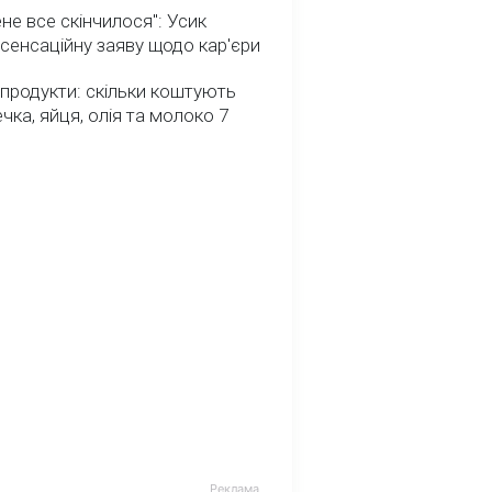
не все скінчилося": Усик
сенсаційну заяву щодо кар'єри
 продукти: скільки коштують
речка, яйця, олія та молоко 7