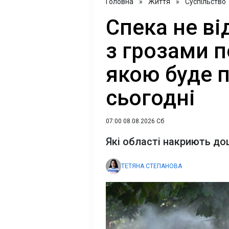
Головна
»
Життя
»
Суспільство
Спека не ві
з грозами 
якою буде п
сьогодні
07:00 08.08.2026 Сб
Які області накриють до
ТЕТЯНА СТЕПАНОВА