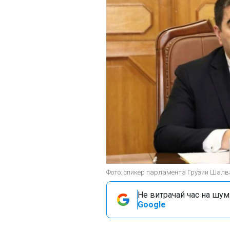
Фото: спикер парламента Грузии Шалва
Не витрачай час на шум!
Google