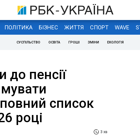
ПОЛІТИКА
БІЗНЕС
ЖИТТЯ
СПОРТ
WAVE
S
СУСПІЛЬСТВО
ОСВІТА
ГРОШІ
ЗМІНИ
ЕКОЛОГІЯ
и до пенсії
имувати
 повний список
26 році
3 хв