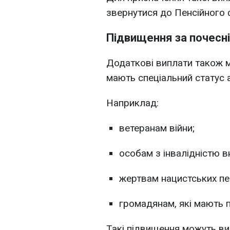
звернутися до Пенсійного 
Підвищення за почесні
Додаткові виплати також 
мають спеціальний статус 
Наприклад:
ветеранам війни;
особам з інвалідністю в
жертвам нацистських пе
громадянам, які мають п
Такі підвищення можуть в