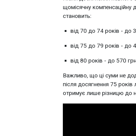
щомісячну компенсаційну д
становить:
від 70 до 74 років - до 
від 75 до 79 років - до 
від 80 років - до 570 грн
Важливо, що ці суми не до
після досягнення 75 років
отримує лише різницю до н