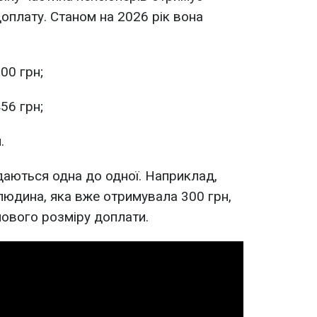
оплату. Станом на 2026 рік вона
300 грн;
456 грн;
.
даються одна до одної. Наприклад,
 людина, яка вже отримувала 300 грн,
ового розміру доплати.