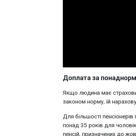
Доплата за понаднорм
Якщо людина має страхови
законом норму, їй нарахов
Для більшості пенсіонері
понад 35 років для чоловік
пенсій, призначених до жов