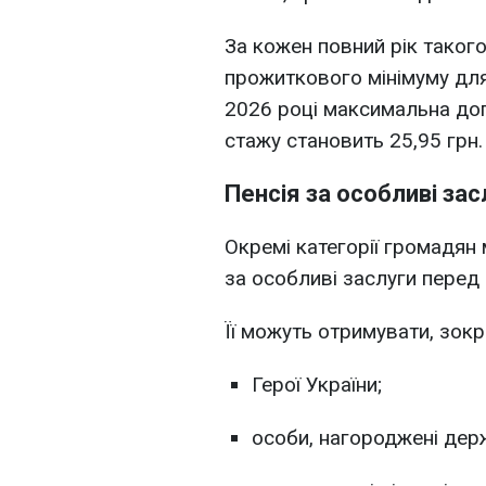
За кожен повний рік такого
прожиткового мінімуму для 
2026 році максимальна до
стажу становить 25,95 грн.
Пенсія за особливі за
Окремі категорії громадян
за особливі заслуги пере
Її можуть отримувати, зокр
Герої України;
особи, нагороджені де