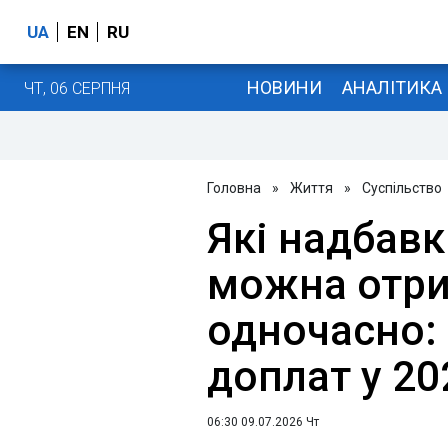
UA
EN
RU
НОВИНИ
АНАЛІТИКА
ЧТ, 06 СЕРПНЯ
Головна
»
Життя
»
Суспільство
Які надбавк
можна отр
одночасно:
доплат у 20
06:30 09.07.2026 Чт