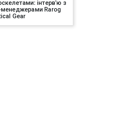
оскелетами: інтерв'ю з
-менеджерами Rarog
ical Gear