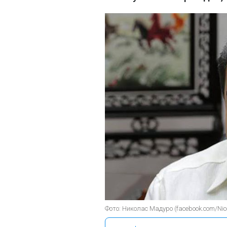
Фото: Николас Мадуро (facebook.com/Ni