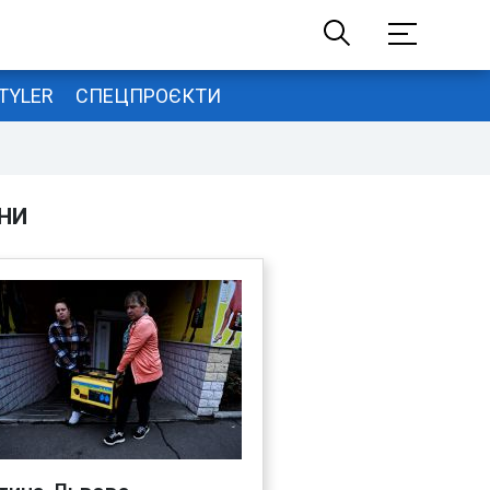
TYLER
СПЕЦПРОЄКТИ
НИ