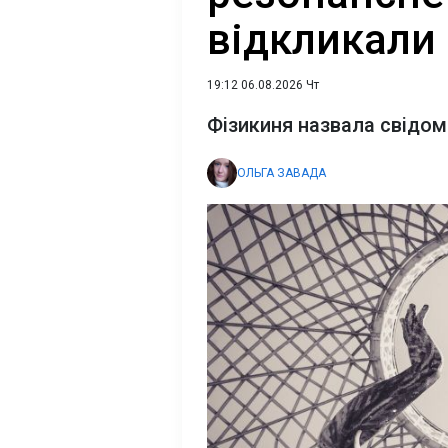
відкликали
19:12 06.08.2026 Чт
Фізикиня назвала свідом
ОЛЬГА ЗАВАДА