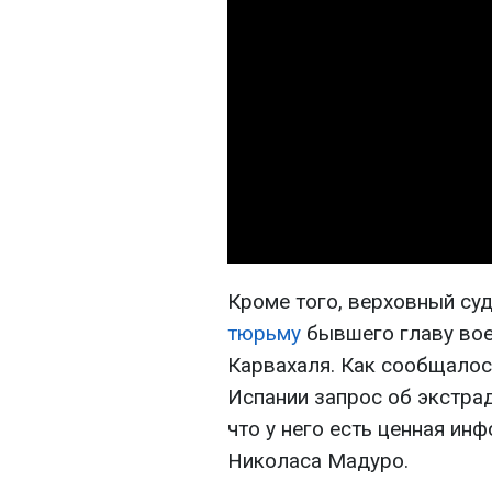
Кроме того, верховный су
тюрьму
бывшего главу вое
Карвахаля. Как сообщалос
Испании запрос об экстрад
что у него есть ценная ин
Николаса Мадуро.