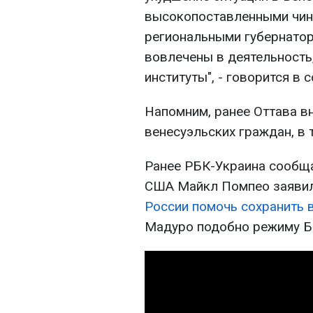
высокопоставленными чин
региональными губернатор
вовлечены в деятельност
институты", - говорится в 
Напомним, ранее Оттава в
венесуэльских граждан, в 
Ранее РБК-Украина сообща
США Майкл Помпео заявил
России помочь сохранить 
Мадуро подобно режиму Б