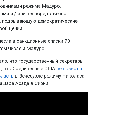
овниками режима Мадуро,
ами и / или непосредственно
ь, подрывающую демократические
сообщении.
несла в санкционные списки 70
том числе и Мадуро.
ло, что государственный секретарь
, что Соединенные США
не позволят
власть
в Венесуэле режиму Николаса
ашара Асада в Сирии.