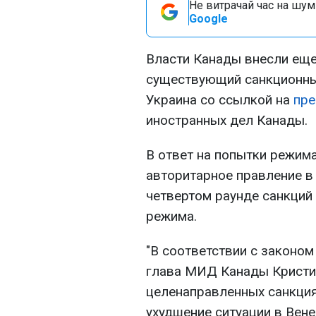
Не витрачай час на шум!
Google
Власти Канады внесли ещ
существующий санкционны
Украина со ссылкой на
пре
иностранных дел Канады.
В ответ на попытки режим
авторитарное правление в
четвертом раунде санкций
режима.
"В соответствии с законом
глава МИД Канады Кристи
целенаправленных санкция
ухудшение ситуации в Вене