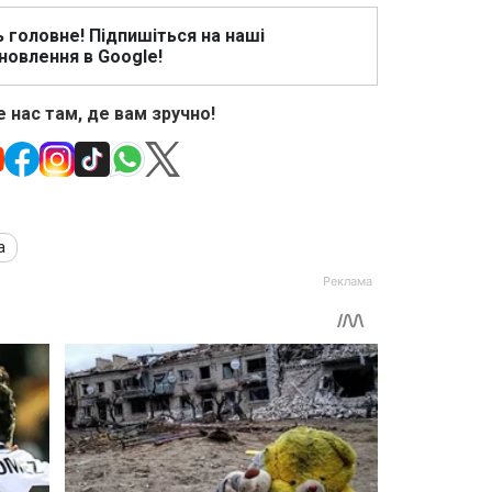
ь головне! Підпишіться на наші
новлення в Google!
 нас там, де вам зручно!
а