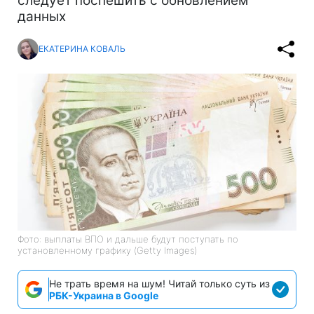
следует поспешить с обновлением
данных
ЕКАТЕРИНА КОВАЛЬ
Фото: выплаты ВПО и дальше будут поступать по
установленному графику (Getty Images)
Не трать время на шум! Читай только суть из
РБК-Украина в Google