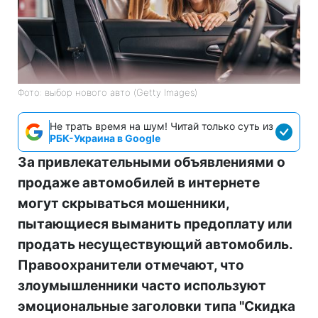
Фото: выбор нового авто (Getty Images)
Не трать время на шум! Читай только суть из
РБК-Украина в Google
За привлекательными объявлениями о
продаже автомобилей в интернете
могут скрываться мошенники,
пытающиеся выманить предоплату или
продать несуществующий автомобиль.
Правоохранители отмечают, что
злоумышленники часто используют
эмоциональные заголовки типа "Скидка