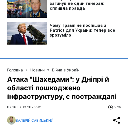
Головна
»
Новини
»
Війна в Україні
Атака "Шахедами": у Дніпрі й
області пошкоджено
інфраструктуру, є постраждалі
07:16 13.03.2025 Чт
2 хв
ВАЛЕРІЙ САВИЦЬКИЙ