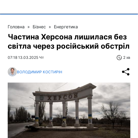
Головна
»
Бізнес
»
Енергетика
Частина Херсона лишилася без
світла через російський обстріл
07:18 13.03.2025 Чт
2 хв
ВОЛОДИМИР КОСТИРІН