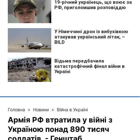
Головна
»
Новини
»
Війна в Україні
Армія РФ втратила у війні з
Україною понад 890 тисяч
солдатів, - Генштаб