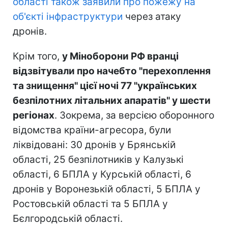
області також заявили про пожежу на
об'єкті інфраструктури
через атаку
дронів.
Крім того,
у Міноборони РФ вранці
відзвітували про начебто "перехоплення
та знищення" цієї ночі 77 "українських
безпілотних літальних апаратів" у шести
регіонах
. Зокрема, за версією оборонного
відомства країни-агресора, були
ліквідовані: 30 дронів у Брянській
області, 25 безпілотників у Калузькі
області, 6 БПЛА у Курській області, 6
дронів у Воронезькій області, 5 БПЛА у
Ростовській області та 5 БПЛА у
Бєлгородській області.