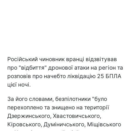
Російський чиновник вранці відзвітував
про "відбиття" дронової атаки на регіон та
розповів про начебто ліквідацію 25 БПЛА
цієї ночі.
За його словами, безпілотники "було
перехоплено та знищено на території
Дзержинського, Хвастовичського,
Кіровського, Думіничського, Міщівського