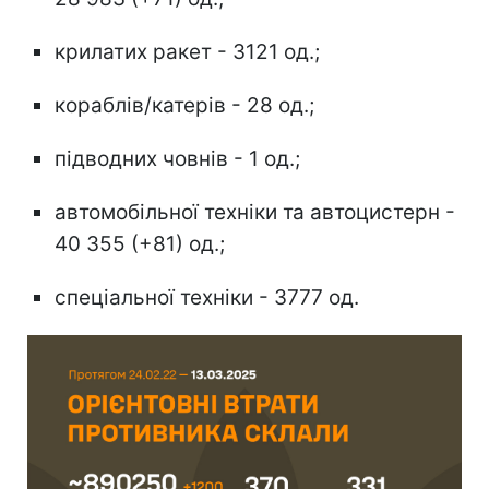
крилатих ракет - 3121 од.;
кораблів/катерів - 28 од.;
підводних човнів - 1 од.;
автомобільної техніки та автоцистерн -
40 355 (+81) од.;
спеціальної техніки - 3777 од.