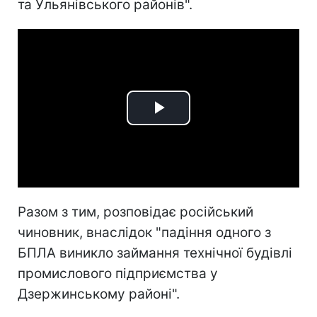
та Ульянівського районів".
Play
Video
Разом з тим, розповідає російський
чиновник, внаслідок "падіння одного з
БПЛА виникло займання технічної будівлі
промислового підприємства у
Дзержинському районі".