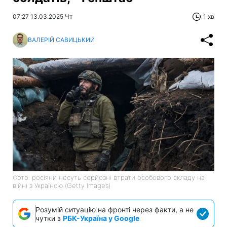
07:27 13.03.2025 Чт
1 хв
ВАЛЕРІЙ САВИЦЬКИЙ
Фото: росіяни несуть серйозні втрати особового складу на
війні з Україною (Getty Images)
Розумій ситуацію на фронті через факти, а не
чутки з
РБК-Україна у Google