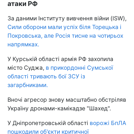
атаки РФ
За даними Інституту вивчення війни (ISW),
Сили оборони мали успіх біля Торецька і
Покровська, але Росія тисне на чотирьох
напрямках.
У Курській області армія РФ захопила
місто Суджа,
в прикордонні Сумської
області тривають бої ЗСУ із
загарбниками.
Вночі агресор знову масштабно обстріляв
Україну дронами-камікадзе "Шахед".
У Дніпропетровській області
ворожі БпЛА
пошкодили об'єкти критичної