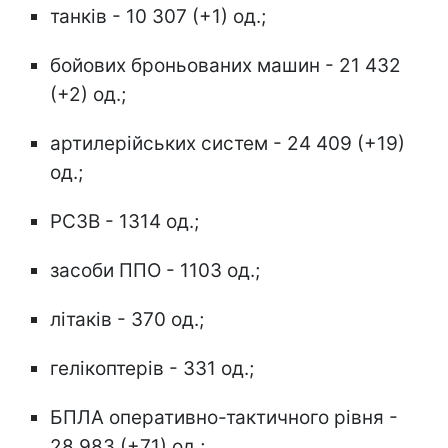
танків - 10 307 (+1) од.;
бойових броньованих машин - 21 432
(+2) од.;
артилерійських систем - 24 409 (+19)
од.;
РСЗВ - 1314 од.;
засоби ППО - 1103 од.;
літаків - 370 од.;
гелікоптерів - 331 од.;
БПЛА оперативно-тактичного рівня -
28 983 (+71) од.;