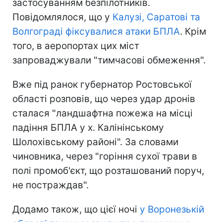
застосуванням безпілотників.
Повідомлялося, що у
Калузі, Саратові та
Волгограді фіксувалися атаки БПЛА
. Крім
того, в аеропортах цих міст
запроваджували "тимчасові обмеження".
Вже під ранок губернатор Ростовської
області розповів, що через удар дронів
сталася "ландшафтна пожежа на місці
падіння БПЛА у х. Калінінському
Шолохівському районі". За словами
чиновника, через "горіння сухої трави в
полі промоб'єкт, що розташований поруч,
не постраждав".
Додамо також, що цієї ночі
у Воронезькій