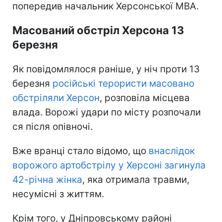
попередив начальник Херсонської МВА.
Масований обстріл Херсона 13
березня
Як повідомлялося раніше, у ніч проти 13
березня
російські терористи масовано
обстріляли Херсон
, розповіла місцева
влада. Ворожі удари по місту розпочали
ся після опівночі.
Вже вранці стало відомо, що
внаслідок
ворожого артобстрілу у Херсоні загинула
42-річна жінка
, яка отримала травми,
несумісні з життям.
Крім того, у Дніпровському районі