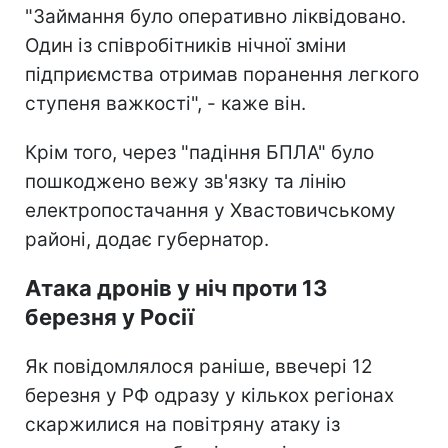
"Займання було оперативно ліквідовано.
Один із співробітників нічної зміни
підприємства отримав поранення легкого
ступеня важкості", - каже він.
Крім того, через "падіння БПЛА" було
пошкоджено вежу зв'язку та лінію
електропостачання у Хвастовичському
районі, додає губернатор.
Атака дронів у ніч проти 13
березня у Росії
Як повідомлялося раніше, ввечері 12
березня у РФ одразу у кількох регіонах
скаржилися на повітряну атаку із