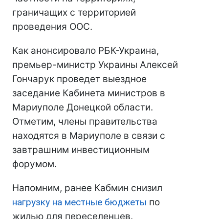
граничащих с территорией
проведения ООС.
Как анонсировало РБК-Украина,
премьер-министр Украины Алексей
Гончарук проведет выездное
заседание Кабинета министров в
Мариуполе Донецкой области.
Отметим, члены правительства
находятся в Мариуполе в связи с
завтрашним инвестиционным
форумом.
Напомним, ранее Кабмин снизил
нагрузку на местные бюджеты
по
жилью для переселенцев.