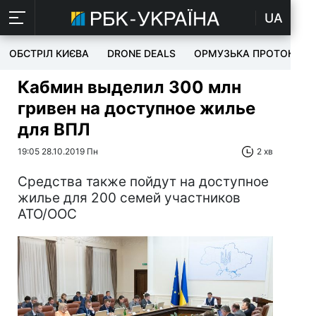
UA
ОБСТРІЛ КИЄВА
DRONE DEALS
ОРМУЗЬКА ПРОТОКА
Кабмин выделил 300 млн
гривен на доступное жилье
для ВПЛ
19:05 28.10.2019 Пн
2 хв
Средства также пойдут на доступное
жилье для 200 семей участников
АТО/ООС