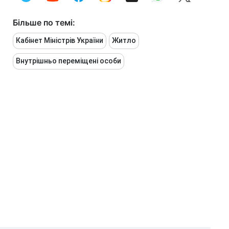
Більше по темі:
Кабінет Міністрів України
Житло
Внутрішньо переміщені особи