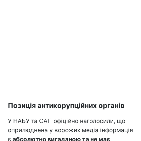
Позиція антикорупційних органів
У НАБУ та САП офіційно наголосили, що
оприлюднена у ворожих медіа інформація
є
абсолютно вигаданою та не має