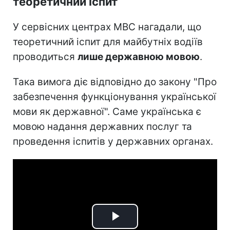
теоретичний іспит
У сервісних центрах МВС нагадали, що
теоретичний іспит для майбутніх водіїв
проводиться
лише державною мовою
.
Така вимога діє відповідно до закону "Про
забезпечення функціонування української
мови як державної". Саме українська є
мовою надання державних послуг та
проведення іспитів у державних органах.
Play