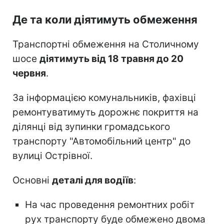
Де та коли діятимуть обмеження
Транспортні обмеження на Столичному
шосе
діятимуть від 18 травня до 20
червня
.
За інформацією комунальників, фахівці
ремонтуватимуть дорожнє покриття на
ділянці від зупинки громадського
транспорту "Автомобільний центр" до
вулиці Острівної.
Основні
деталі для водіїв
:
На час проведення ремонтних робіт
рух транспорту буде обмежено двома