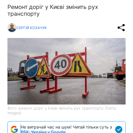
Ремонт доріг у Києві змінить рух
транспорту
СЕРГІЙ КОЗАЧУК
Фото: ремонт доріг у Києві змінить рух транспорту (Getty
Images)
Не витрачай час на шум! Читай тільки суть з
РБК-Україна у Google