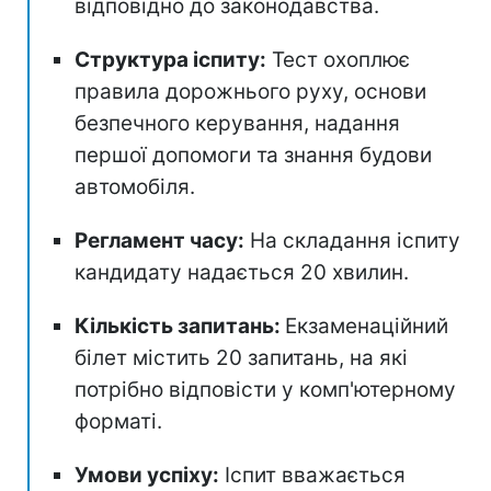
відповідно до законодавства.
Структура іспиту:
Тест охоплює
правила дорожнього руху, основи
безпечного керування, надання
першої допомоги та знання будови
автомобіля.
Регламент часу:
На складання іспиту
кандидату надається 20 хвилин.
Кількість запитань:
Екзаменаційний
білет містить 20 запитань, на які
потрібно відповісти у комп'ютерному
форматі.
Умови успіху:
Іспит вважається