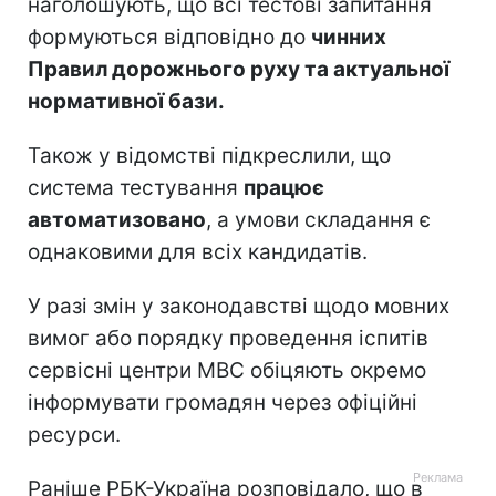
наголошують, що всі тестові запитання
формуються відповідно до
чинних
Правил дорожнього руху та актуальної
нормативної бази.
Також у відомстві підкреслили, що
система тестування
працює
автоматизовано
, а умови складання є
однаковими для всіх кандидатів.
У разі змін у законодавстві щодо мовних
вимог або порядку проведення іспитів
сервісні центри МВС обіцяють окремо
інформувати громадян через офіційні
ресурси.
Раніше РБК-Україна розповідало, що в