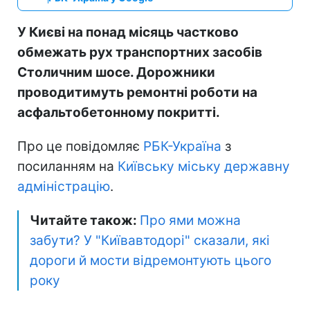
У Києві на понад місяць частково
обмежать рух транспортних засобів
Столичним шосе. Дорожники
проводитимуть ремонтні роботи на
асфальтобетонному покритті.
Про це повідомляє
РБК-Україна
з
посиланням на
Київську міську державну
адміністрацію
.
Читайте також:
Про ями можна
забути? У "Київавтодорі" сказали, які
дороги й мости відремонтують цього
року