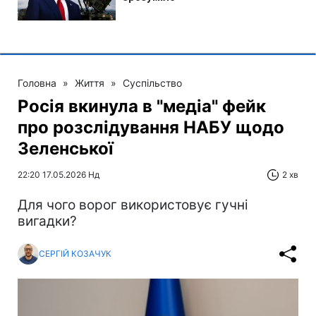
Головна
»
Життя
»
Суспільство
Росія вкинула в "медіа" фейк
про розслідування НАБУ щодо
Зеленської
22:20 17.05.2026 Нд
2 хв
Для чого ворог використовує гучні
вигадки?
СЕРГІЙ КОЗАЧУК