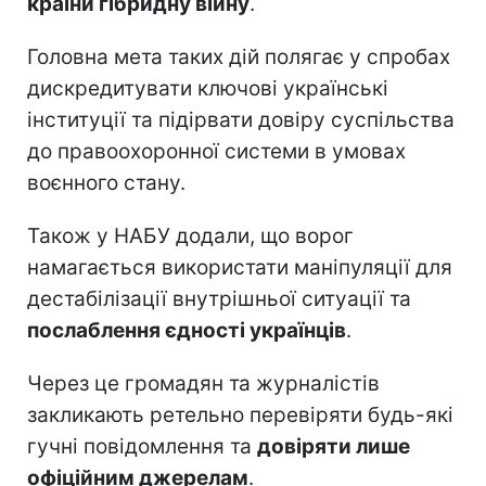
країни гібридну війну
.
Головна мета таких дій полягає у спробах
дискредитувати ключові українські
інституції та підірвати довіру суспільства
до правоохоронної системи в умовах
воєнного стану.
Також у НАБУ додали, що ворог
намагається використати маніпуляції для
дестабілізації внутрішньої ситуації та
послаблення єдності українців
.
Через це громадян та журналістів
закликають ретельно перевіряти будь-які
гучні повідомлення та
довіряти лише
офіційним джерелам
.