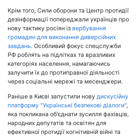
Крім того, Сили оборони та Центр протидії
дезінформації попереджали українців про
нову тактику росіян із
вербування
громадян для виконання диверсійних
завдань
. Особливий фокус спецслужби
РФ роблять на підлітках та вразливих
категоріях населення, намагаючись
залучити їх до протиправної діяльності
через соціальні мережі та месенджери.
Раніше в Києві запустили нову
дискусійну
платформу "Українські безпекові діалоги"
,
яка покликана об’єднати зусилля фахівців,
народних депутатів та освітян для
ефективної протидії когнітивній війні та