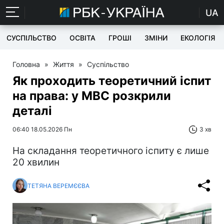
UA
СУСПІЛЬСТВО
ОСВІТА
ГРОШІ
ЗМІНИ
ЕКОЛОГІЯ
Головна
»
Життя
»
Суспільство
Як проходить теоретичний іспит
на права: у МВС розкрили
деталі
06:40 18.05.2026 Пн
3 хв
На складання теоретичного іспиту є лише
20 хвилин
ТЕТЯНА ВЕРЕМЄЄВА