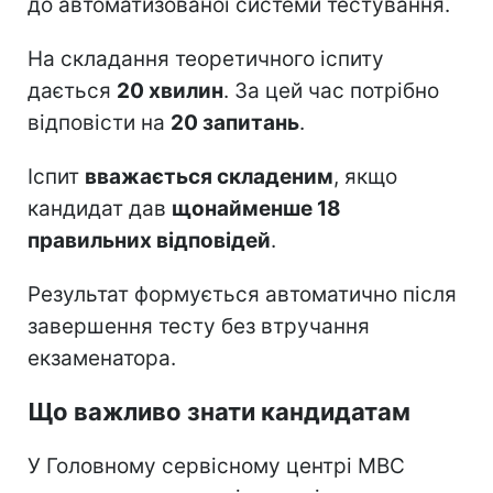
до автоматизованої системи тестування.
На складання теоретичного іспиту
дається
20 хвилин
. За цей час потрібно
відповісти на
20 запитань
.
Іспит
вважається складеним
, якщо
кандидат дав
щонайменше 18
правильних відповідей
.
Результат формується автоматично після
завершення тесту без втручання
екзаменатора.
Що важливо знати кандидатам
У Головному сервісному центрі МВС