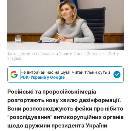
Фото: дружина президента України Олена Зеленська (Getty
Images)
Не витрачай час на шум! Читай тільки суть з
РБК-Україна у Google
Російські та проросійські медіа
розгортають нову хвилю дезінформації.
Вони розповсюджують фейки про нібито
"розслідування" антикорупційних органів
щодо дружини президента України