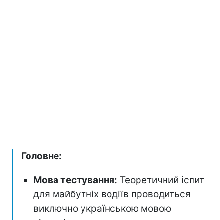
Головне:
Мова тестування:
Теоретичний іспит
для майбутніх водіїв проводиться
виключно українською мовою