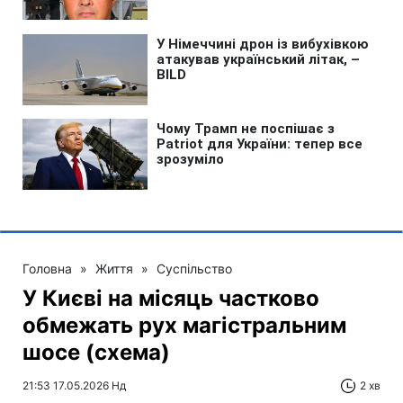
Головна
»
Життя
»
Суспільство
У Києві на місяць частково
обмежать рух магістральним
шосе (схема)
21:53 17.05.2026 Нд
2 хв